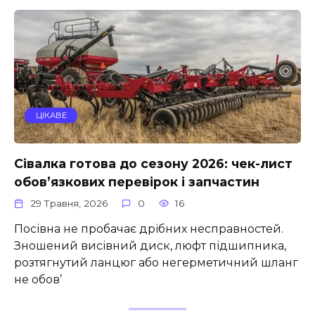
ЦІКАВЕ
Сівалка готова до сезону 2026: чек-лист
обов’язкових перевірок і запчастин
29 Травня, 2026
0
16
Посівна не пробачає дрібних несправностей.
Зношений висівний диск, люфт підшипника,
розтягнутий ланцюг або негерметичний шланг
не обов’