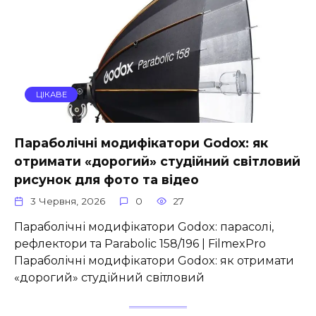
ЦІКАВЕ
Параболічні модифікатори Godox: як
отримати «дорогий» студійний світловий
рисунок для фото та відео
3 Червня, 2026
0
27
Параболічні модифікатори Godox: парасолі,
рефлектори та Parabolic 158/196 | FilmexPro
Параболічні модифікатори Godox: як отримати
«дорогий» студійний світловий