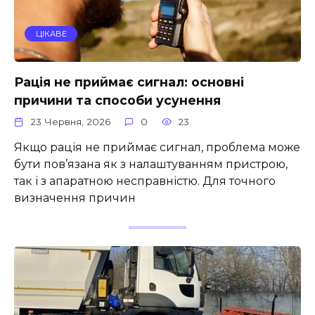
ЦІКАВЕ
Рація не приймає сигнал: основні
причини та способи усунення
23 Червня, 2026
0
23
Якщо рація не приймає сигнал, проблема може
бути пов’язана як з налаштуванням пристрою,
так і з апаратною несправністю. Для точного
визначення причин