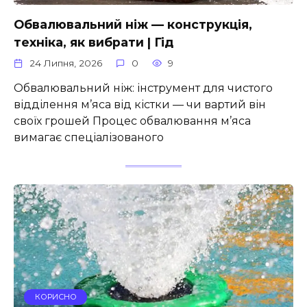
Обвалювальний ніж — конструкція,
техніка, як вибрати | Гід
24 Липня, 2026
0
9
Обвалювальний ніж: інструмент для чистого
відділення м’яса від кістки — чи вартий він
своїх грошей Процес обвалювання м’яса
вимагає спеціалізованого
КОРИСНО