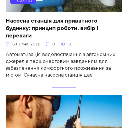
КОРИСНО
Насосна станція для приватного
будинку: принцип роботи, вибір і
переваги
6 Липня, 2026
0
13
Автоматизація водопостачання з автономних
джерел є першочерговим завданням для
забезпечення комфортного проживання за
містом. Сучасна насосна станція дає