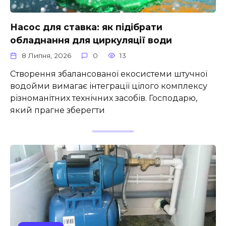
Насос для ставка: як підібрати
обладнання для циркуляції води
8 Липня, 2026
0
13
Створення збалансованої екосистеми штучної
водойми вимагає інтеграції цілого комплексу
різноманітних технічних засобів. Господарю,
який прагне зберегти