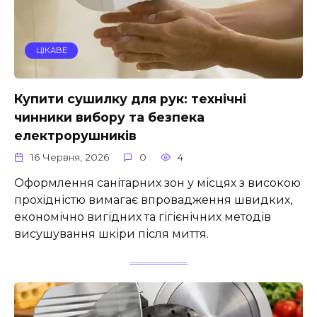
ЦІКАВЕ
Купити сушилку для рук: технічні
чинники вибору та безпека
електрорушників
16 Червня, 2026
0
4
Оформлення санітарних зон у місцях з високою
прохідністю вимагає впровадження швидких,
економічно вигідних та гігієнічних методів
висушування шкіри після миття.