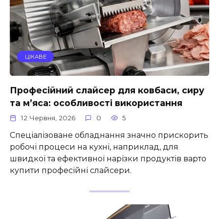
ЦІКАВЕ
Професійний слайсер для ковбаси, сиру
та м’яса: особливості використання
12 Червня, 2026
0
5
Спеціалізоване обладнання значно прискорить
робочі процеси на кухні, наприклад, для
швидкої та ефективної нарізки продуктів варто
купити професійні слайсери.