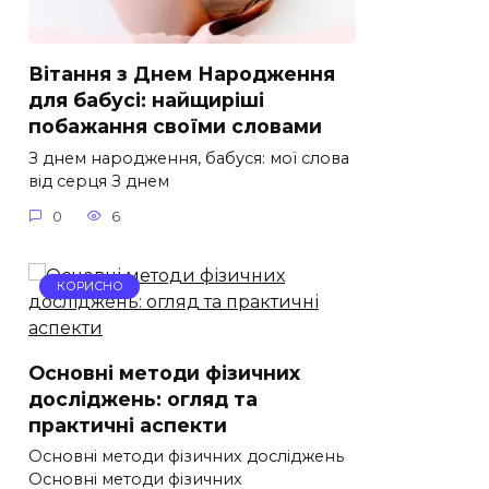
Вітання з Днем Народження
для бабусі: найщиріші
побажання своїми словами
З днем народження, бабуся: мої слова
від серця З днем
0
6
КОРИСНО
Основні методи фізичних
досліджень: огляд та
практичні аспекти
Основні методи фізичних досліджень
Основні методи фізичних