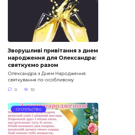
Зворушливі привітання з днем
народження для Олександра:
святкуємо разом
Олександра з Днем Народження:
святкування по-особливому
0
10
СУСПІЛЬСТВО