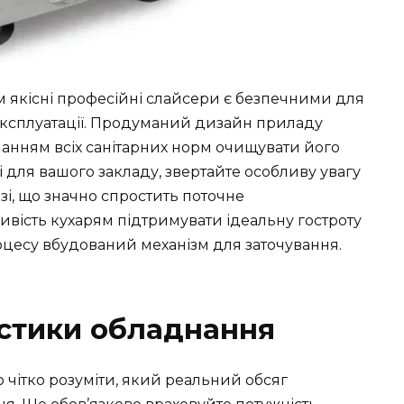
 якісні професійні слайсери є безпечними для
 експлуатації. Продуманий дизайн приладу
манням всіх санітарних норм очищувати його
і для вашого закладу, звертайте особливу увагу
азі, що значно спростить поточне
ивість кухарям підтримувати ідеальну гостроту
цесу вбудований механізм для заточування.
истики обладнання
чітко розуміти, який реальний обсяг