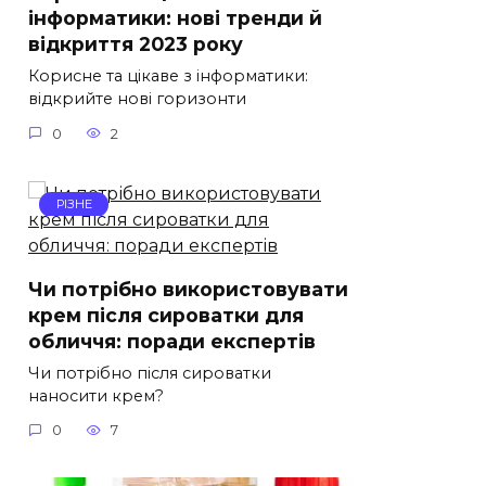
інформатики: нові тренди й
відкриття 2023 року
Корисне та цікаве з інформатики:
відкрийте нові горизонти
0
2
РІЗНЕ
Чи потрібно використовувати
крем після сироватки для
обличчя: поради експертів
Чи потрібно після сироватки
наносити крем?
0
7