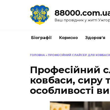
Перейти
до
88000.com.u
вмісту
Ваш провідник у житті Ужго
Біографії
Корисно
Здоров’я
ГОЛОВНА
»
ПРОФЕСІЙНИЙ СЛАЙСЕР ДЛЯ КОВБАСИ,
Професійний с
ковбаси, сиру т
особливості в