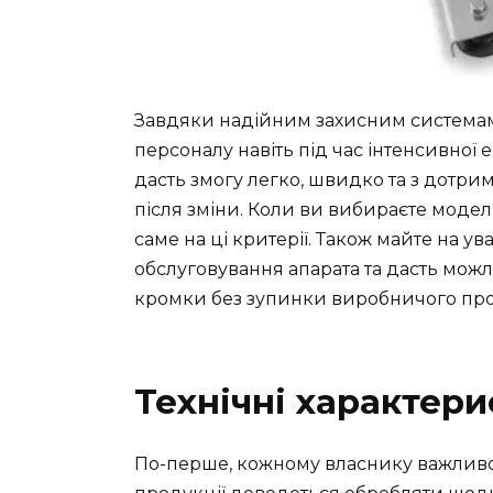
Завдяки надійним захисним системам
персоналу навіть під час інтенсивної
дасть змогу легко, швидко та з дотри
після зміни. Коли ви вибираєте модел
саме на ці критерії. Також майте на ув
обслуговування апарата та дасть можл
кромки без зупинки виробничого про
Технічні характер
По-перше, кожному власнику важливо 