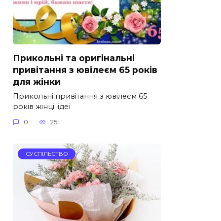
Прикольні та оригінальні
привітання з ювілеєм 65 років
для жінки
Прикольні привітання з ювілеєм 65
років жінці: ідеї
0
25
СУСПІЛЬСТВО