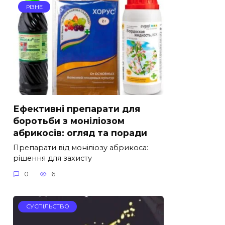
РІЗНЕ
Ефективні препарати для
боротьби з моніліозом
абрикосів: огляд та поради
Препарати від моніліозу абрикоса:
рішення для захисту
0
6
СУСПІЛЬСТВО