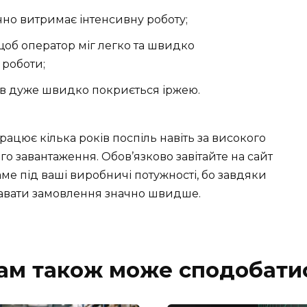
чно витримає інтенсивну роботу;
щоб оператор міг легко та швидко
 роботи;
в дуже швидко покриється іржею.
ацює кілька років поспіль навіть за високого
о завантаження. Обов’язково завітайте на сайт
аме під ваші виробничі потужності, бо завдяки
ддавати замовлення значно швидше.
ам також може сподобати