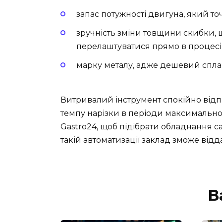
запас потужності двигуна, який то
зручність зміни товщини скибки, 
перелаштуватися прямо в процесі
марку металу, адже дешевий спла
Витривалий інструмент спокійно відпр
темпу нарізки в періоди максимальног
Gastro24, щоб підібрати обладнання с
такій автоматизації заклад зможе ві
В