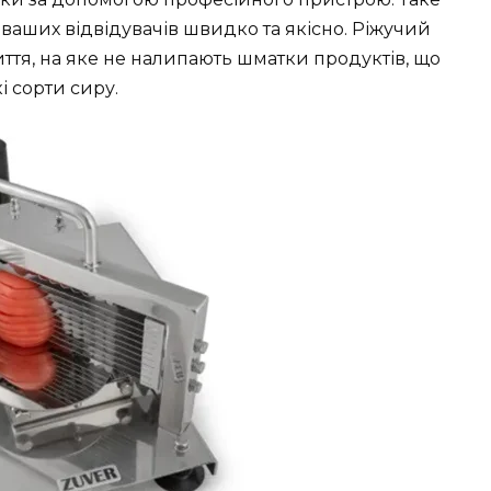
ваших відвідувачів швидко та якісно. Ріжучий
ття, на яке не налипають шматки продуктів, що
і сорти сиру.