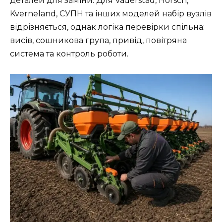
деталей для заміни. Для Vaderstad, Horsch,
Kverneland, СУПН та інших моделей набір вузлів
відрізняється, однак логіка перевірки спільна:
висів, сошникова група, привід, повітряна
система та контроль роботи.