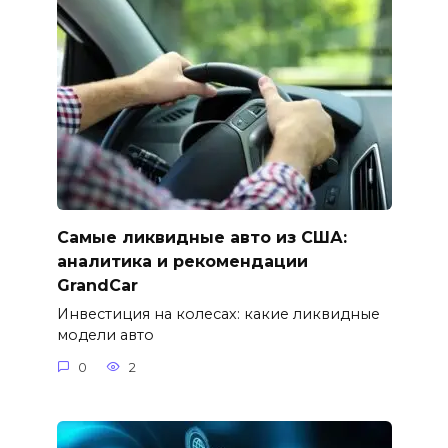
Самые ликвидные авто из США:
аналитика и рекомендации
GrandCar
Инвестиция на колесах: какие ликвидные
модели авто
0
2