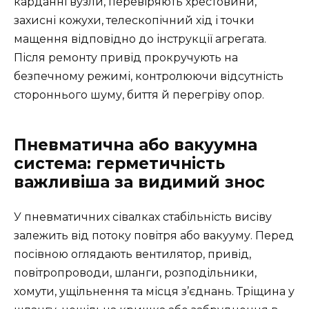
карданні вузли, перевіряють хрестовини,
захисні кожухи, телескопічний хід і точки
мащення відповідно до інструкції агрегата.
Після ремонту привід прокручують на
безпечному режимі, контролюючи відсутність
стороннього шуму, биття й перегріву опор.
Пневматична або вакуумна
система: герметичність
важливіша за видимий знос
У пневматичних сівалках стабільність висіву
залежить від потоку повітря або вакууму. Перед
посівною оглядають вентилятор, привід,
повітропроводи, шланги, розподільники,
хомути, ущільнення та місця з’єднань. Тріщина у