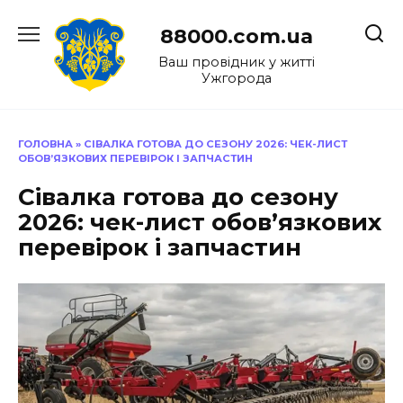
Перейти
до
88000.com.ua
вмісту
Ваш провідник у житті
Ужгорода
ГОЛОВНА
»
СІВАЛКА ГОТОВА ДО СЕЗОНУ 2026: ЧЕК-ЛИСТ
ОБОВ’ЯЗКОВИХ ПЕРЕВІРОК І ЗАПЧАСТИН
Сівалка готова до сезону
2026: чек-лист обов’язкових
перевірок і запчастин