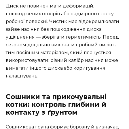
Диск не повинен мати деформацій,
пошкоджених отворів або надмірного зносу
робочої поверхні. Чистик має відокремлювати
зайве насіння без пошкодження диска;
ущільнення — зберігати герметичність. Перед
сезоном доцільно виконати пробний висів із
тим посівним матеріалом, який планується
використовувати: різний калібр насіння може
вимагати іншого диска або коригування
налаштувань.
Сошники та прикочувальні
котки: контроль глибини й
контакту з ґрунтом
Сошникова група формує борозну й визначає,