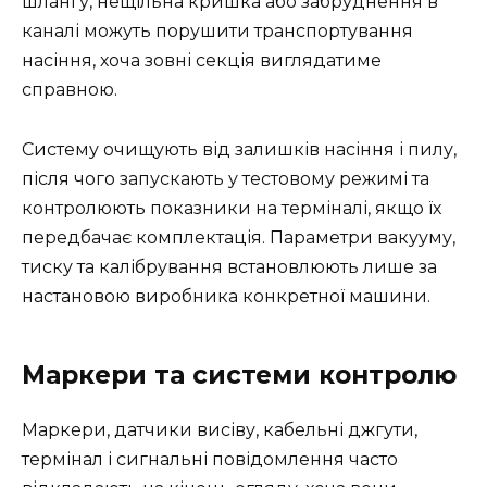
шлангу, нещільна кришка або забруднення в
каналі можуть порушити транспортування
насіння, хоча зовні секція виглядатиме
справною.
Систему очищують від залишків насіння і пилу,
після чого запускають у тестовому режимі та
контролюють показники на терміналі, якщо їх
передбачає комплектація. Параметри вакууму,
тиску та калібрування встановлюють лише за
настановою виробника конкретної машини.
Маркери та системи контролю
Маркери, датчики висіву, кабельні джгути,
термінал і сигнальні повідомлення часто