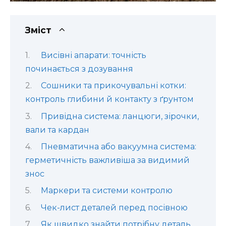
Зміст
Висівні апарати: точність
починається з дозування
Сошники та прикочувальні котки:
контроль глибини й контакту з ґрунтом
Привідна система: ланцюги, зірочки,
вали та кардан
Пневматична або вакуумна система:
герметичність важливіша за видимий
знос
Маркери та системи контролю
Чек-лист деталей перед посівною
Як швидко знайти потрібну деталь