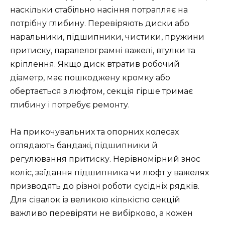
наскільки стабільно насіння потрапляє на
потрібну глибину. Перевіряють диски або
наральники, підшипники, чистики, пружини
притиску, паралелограмні важелі, втулки та
кріплення. Якщо диск втратив робочий
діаметр, має пошкоджену кромку або
обертається з люфтом, секція гірше тримає
глибину і потребує ремонту.
На прикочувальних та опорних колесах
оглядають бандажі, підшипники й
регулювання притиску. Нерівномірний знос
коліс, заїдання підшипника чи люфт у важелях
призводять до різної роботи сусідніх рядків.
Для сівалок із великою кількістю секцій
важливо перевіряти не вибірково, а кожен