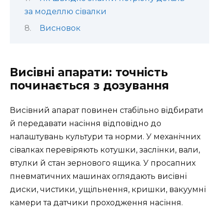
за моделлю сівалки
Висновок
Висівні апарати: точність
починається з дозування
Висівний апарат повинен стабільно відбирати
й передавати насіння відповідно до
налаштувань культури та норми. У механічних
сівалках перевіряють котушки, заслінки, вали,
втулки й стан зернового ящика. У просапних
пневматичних машинах оглядають висівні
диски, чистики, ущільнення, кришки, вакуумні
камери та датчики проходження насіння.