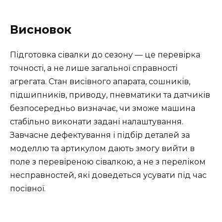
Висновок
Підготовка сівалки до сезону — це перевірка
точності, а не лише загальної справності
агрегата. Стан висівного апарата, сошників,
підшипників, приводу, пневматики та датчиків
безпосередньо визначає, чи зможе машина
стабільно виконати задані налаштування.
Завчасне дефектування і підбір деталей за
моделлю та артикулом дають змогу вийти в
поле з перевіреною сівалкою, а не з переліком
несправностей, які доведеться усувати під час
посівної.