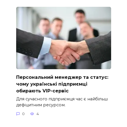
Персональний менеджер та статус:
чому українські підприємці
обирають VIP-сервіс
Для сучасного підприємця час є найбільш
дефіцитним ресурсом.
0
4