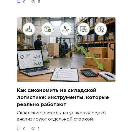
0
5
Как сэкономить на складской
логистике: инструменты, которые
реально работают
Складские расходы на упаковку редко
анализируют отдельной строкой.
0
1