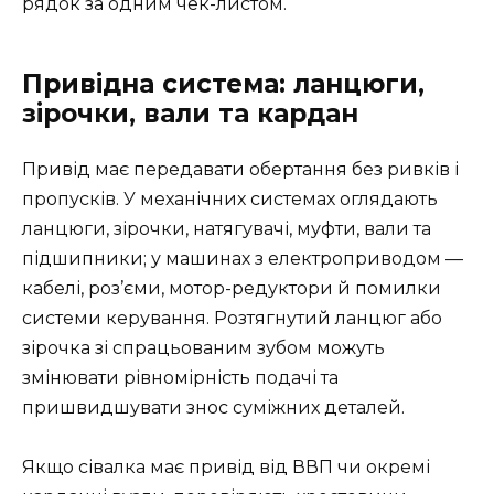
рядок за одним чек-листом.
Привідна система: ланцюги,
зірочки, вали та кардан
Привід має передавати обертання без ривків і
пропусків. У механічних системах оглядають
ланцюги, зірочки, натягувачі, муфти, вали та
підшипники; у машинах з електроприводом —
кабелі, роз’єми, мотор-редуктори й помилки
системи керування. Розтягнутий ланцюг або
зірочка зі спрацьованим зубом можуть
змінювати рівномірність подачі та
пришвидшувати знос суміжних деталей.
Якщо сівалка має привід від ВВП чи окремі