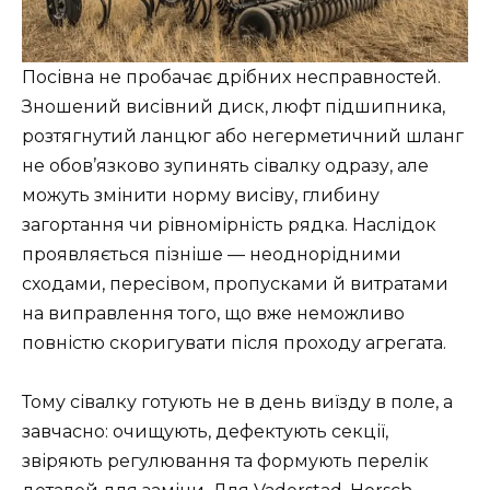
Посівна не пробачає дрібних несправностей.
Зношений висівний диск, люфт підшипника,
розтягнутий ланцюг або негерметичний шланг
не обов’язково зупинять сівалку одразу, але
можуть змінити норму висіву, глибину
загортання чи рівномірність рядка. Наслідок
проявляється пізніше — неоднорідними
сходами, пересівом, пропусками й витратами
на виправлення того, що вже неможливо
повністю скоригувати після проходу агрегата.
Тому сівалку готують не в день виїзду в поле, а
завчасно: очищують, дефектують секції,
звіряють регулювання та формують перелік