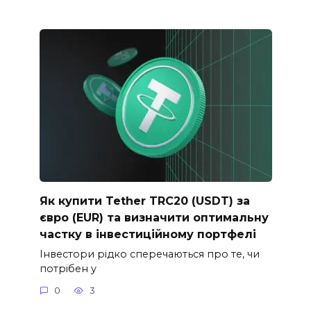
Як купити Tether TRC20 (USDT) за
євро (EUR) та визначити оптимальну
частку в інвестиційному портфелі
Інвестори рідко сперечаються про те, чи
потрібен у
0
3