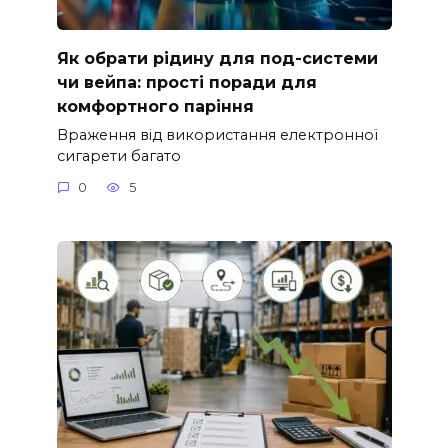
Як обрати рідину для под-системи
чи вейпа: прості поради для
комфортного паріння
Враження від використання електронної
сигарети багато
0
5