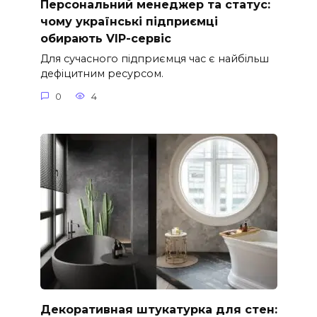
Персональний менеджер та статус:
чому українські підприємці
обирають VIP-сервіс
Для сучасного підприємця час є найбільш
дефіцитним ресурсом.
0
4
Декоративная штукатурка для стен: