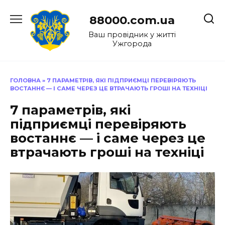
Перейти
до
88000.com.ua
вмісту
Ваш провідник у житті
Ужгорода
ГОЛОВНА
»
7 ПАРАМЕТРІВ, ЯКІ ПІДПРИЄМЦІ ПЕРЕВІРЯЮТЬ
ВОСТАННЄ — І САМЕ ЧЕРЕЗ ЦЕ ВТРАЧАЮТЬ ГРОШІ НА ТЕХНІЦІ
7 параметрів, які
підприємці перевіряють
востаннє — і саме через це
втрачають гроші на техніці