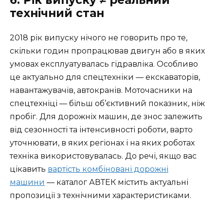
6. Рік випуску ≠ реальний
технічний стан
2018 рік випуску нічого не говорить про те,
скільки годин пропрацював двигун або в яких
умовах експлуатувалась гідравліка. Особливо
це актуально для спецтехніки — екскаваторів,
навантажувачів, автокранів. Моточасники на
спецтехніці — більш об’єктивний показник, ніж
пробіг. Для дорожніх машин, де знос залежить
від сезонності та інтенсивності роботи, варто
уточнювати, в яких регіонах і на яких роботах
техніка використовувалась. До речі, якщо вас
цікавить
вартість комбіновані дорожні
машини
— каталог АВТЕК містить актуальні
пропозиції з технічними характеристиками.