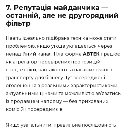
7. Репутація майданчика —
останній, але не другорядний
фільтр
Навіть ідеально підібрана техніка може стати
проблемою, якщо угода укладається через
ненадійний канал. Платформа
АВТЕК
працює
як агрегатор перевірених пропозицій
спецтехніки, вантажного та пасажирського
транспорту для бізнесу. Тут зосереджені
оголошення з реальними характеристиками,
актуальними цінами та можливістю зв’язатись
із продавцем напряму — без прихованих
комісій і посередників.
Якщо узагальнити: правильна послідовність