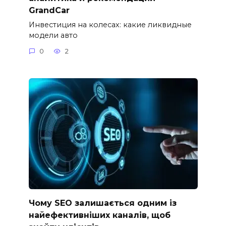
GrandCar
Инвестиция на колесах: какие ликвидные
модели авто
0
2
Чому SEO залишається одним із
найефективніших каналів, щоб