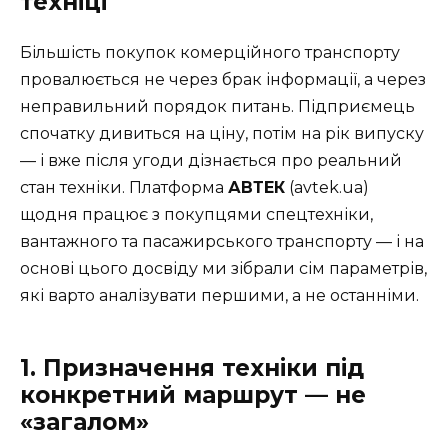
техніці
Більшість покупок комерційного транспорту
провалюється не через брак інформації, а через
неправильний порядок питань. Підприємець
спочатку дивиться на ціну, потім на рік випуску
— і вже після угоди дізнається про реальний
стан техніки. Платформа
АВТЕК
(avtek.ua)
щодня працює з покупцями спецтехніки,
вантажного та пасажирського транспорту — і на
основі цього досвіду ми зібрали сім параметрів,
які варто аналізувати першими, а не останніми.
1. Призначення техніки під
конкретний маршрут — не
«загалом»