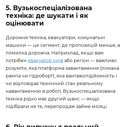
5. Вузькоспеціалізована
техніка: де шукати і як
оцінювати
Дорожня техніка, евакуатори, комунальні
машини — це сегмент, де пропозицій менше, а
помилка дорожча. Наприклад, якщо вам
потрібен
евакуатор київ
або регіон — важливо
розуміти, яка платформа завантаження (ломана
рампа чи гідроборт), яка вантажопідйомність і
чи відповідає технічний стан реальному
навантаженню в роботі. Вузькоспеціалізована
техніка рідко має другий шанс — якщо
підібрали не те, перепродаж займе місяці.