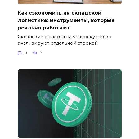
Как сэкономить на складской
логистике: инструменты, которые
реально работают
Складские расходы на упаковку редко
анализируют отдельной строкой.
0
3