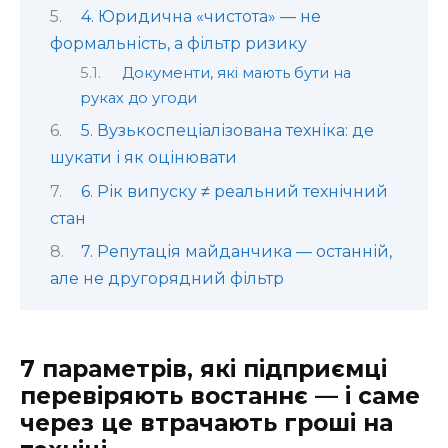
4. Юридична «чистота» — не
формальність, а фільтр ризику
Документи, які мають бути на
руках до угоди
5. Вузькоспеціалізована техніка: де
шукати і як оцінювати
6. Рік випуску ≠ реальний технічний
стан
7. Репутація майданчика — останній,
але не другорядний фільтр
7 параметрів, які підприємці
перевіряють востаннє — і саме
через це втрачають гроші на