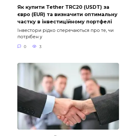
Як купити Tether TRC20 (USDT) за
євро (EUR) та визначити оптимальну
частку в інвестиційному портфелі
Інвестори рідко сперечаються про те, чи
потрібен у
0
3