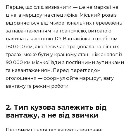
Перше, що слід визначити — це не марка і не
ціна, а маршрутна специфіка. Міський розвіз
відрізняється від міжрегіональних перевезень
за навантаженням на трансмісію, витратою
палива та частотою ТО. Вантажівка з пробігом
180 000 км, яка весь час працювала на рівних
трасах, може бути у кращому стані, ніж аналог із
90 000 км міської їзди з постійними зупинками
та навантаженням. Перед переглядом
оголошення — сформулюйте маршрут, вагу
вантажу та режим роботи.
2. Тип кузова залежить від
вантажу, а не від звички
Підприємці нерідко купують тентовані