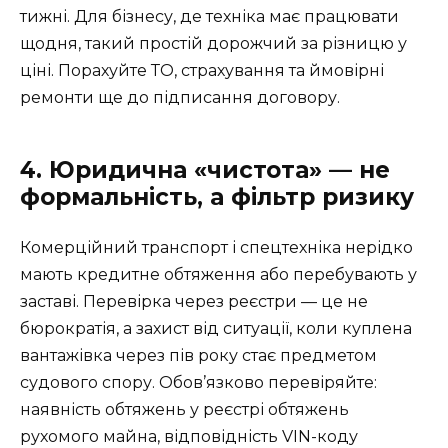
тижні. Для бізнесу, де техніка має працювати
щодня, такий простій дорожчий за різницю у
ціні. Порахуйте ТО, страхування та ймовірні
ремонти ще до підписання договору.
4. Юридична «чистота» — не
формальність, а фільтр ризику
Комерційний транспорт і спецтехніка нерідко
мають кредитне обтяження або перебувають у
заставі. Перевірка через реєстри — це не
бюрократія, а захист від ситуації, коли куплена
вантажівка через пів року стає предметом
судового спору. Обов’язково перевіряйте:
наявність обтяжень у реєстрі обтяжень
рухомого майна, відповідність VIN-коду