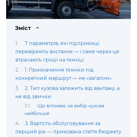
Зміст
7 параметрів, які підприємці
перевіряють востаннє — і саме через це
втрачають гроші на техніці
1. Призначення техніки під
конкретний маршрут — не «загалом»
2. Тип кузова залежить від вантажу, а
не від звички
Що впливає на вибір кузова
найбільше
3. Вартість обслуговування за
перший рік — прихована стаття бюджету