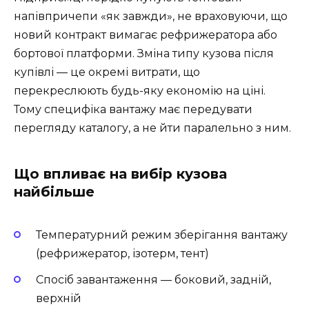
напівпричепи «як завжди», не враховуючи, що
новий контракт вимагає рефрижератора або
бортової платформи. Зміна типу кузова після
купівлі — це окремі витрати, що
перекреслюють будь-яку економію на ціні.
Тому специфіка вантажу має передувати
перегляду каталогу, а не йти паралельно з ним.
Що впливає на вибір кузова
найбільше
Температурний режим зберігання вантажу
(рефрижератор, ізотерм, тент)
Спосіб завантаження — боковий, задній,
верхній