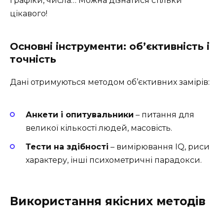
графіки, числа… Можна дізнатися стільки
цікавого!
Основні інструменти: об’єктивність і
точність
Дані отримуються методом об’єктивних замірів:
Анкети і опитувальники
– питання для
великої кількості людей, масовість.
Тести на здібності
– вимірювання IQ, риси
характеру, інші психометричні парадокси.
Використання якісних методів