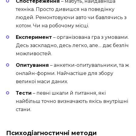
Спостереження
– мабуть, найдавніша
техніка. Просто дивишся на поведінку
людей. Ремонтовуючи авто чи бавлячись з
котом. Чи на робочому місці.
Експеримент
– організована гра з умовами.
Десь заскладно, десь легко, але… дає безліч
можливостей.
Опитування
– анкетки-опитувальники, та ж
онлайн-форми. Найчастіше для збору
великої маси даних.
Тести
– певні шкали й питання, які
найбільш точно визначають якісь внутрішні
стани.
Психодіагностичні методи