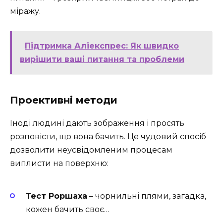
міражу.
Підтримка Аліекспрес: Як швидко
вирішити ваші питання та проблеми
Проективні методи
Іноді людині дають зображення і просять
розповісти, що вона бачить. Це чудовий спосіб
дозволити неусвідомленим процесам
виплисти на поверхню:
Тест Роршаха
– чорнильні плями, загадка,
кожен бачить своє…