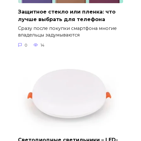
Защитное стекло или пленка: что
лучше выбрать для телефона
Сразу после покупки смартфона многие
владельцы задумываются
0
14
Светодиодные светильники – LED-