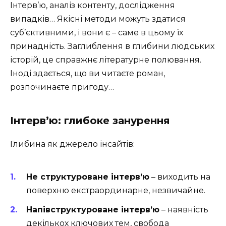
Інтерв’ю, аналіз контенту, дослідження
випадків… Якісні методи можуть здатися
суб’єктивними, і вони є – саме в цьому їх
принадність. Заглиблення в глибини людських
історій, це справжнє літературне полювання.
Іноді здається, що ви читаєте роман,
розпочинаєте пригоду…
Інтерв’ю: глибоке занурення
Глибина як джерело інсайтів:
Не структуроване інтерв’ю
– виходить на
поверхню екстраординарне, незвичайне.
Напівструктуроване інтерв’ю
– наявність
декількох ключових тем, свобода