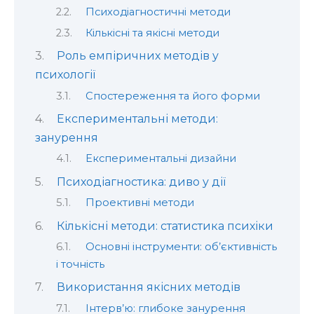
Психодіагностичні методи
Кількісні та якісні методи
Роль емпіричних методів у
психології
Спостереження та його форми
Експериментальні методи:
занурення
Експериментальні дизайни
Психодіагностика: диво у дії
Проективні методи
Кількісні методи: статистика психіки
Основні інструменти: об’єктивність
і точність
Використання якісних методів
Інтерв’ю: глибоке занурення