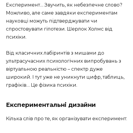
Експеримент… Звучить, як небезпечне слово?
Можливо, але саме завдяки експериментам
науковці можуть підтверджувати чи
спростовувати гіпотези. Шерлок Холмс від
психіки.
Від класичних лабіринтів з мишами до
ультрасучасних психологічних випробувань з
віртуальною реальністю – спектр дуже
широкий. І тут уже не уникнути цифр, таблиць,
графіків… Це фізика психіки.
Експериментальні дизайни
Кілька слів про те, як організувати експеримент: