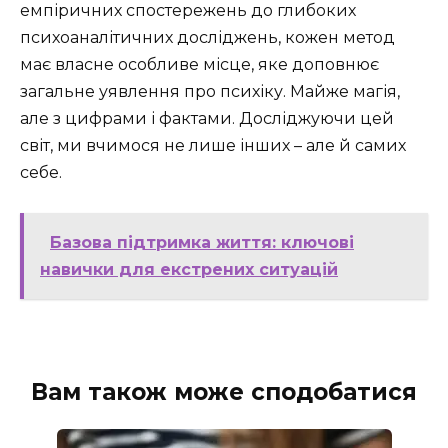
емпіричних спостережень до глибоких
психоаналітичних досліджень, кожен метод
має власне особливе місце, яке доповнює
загальне уявлення про психіку. Майже магія,
але з цифрами і фактами. Досліджуючи цей
світ, ми вчимося не лише інших – але й самих
себе.
Базова підтримка життя: ключові
навички для екстрених ситуацій
Вам також може сподобатися