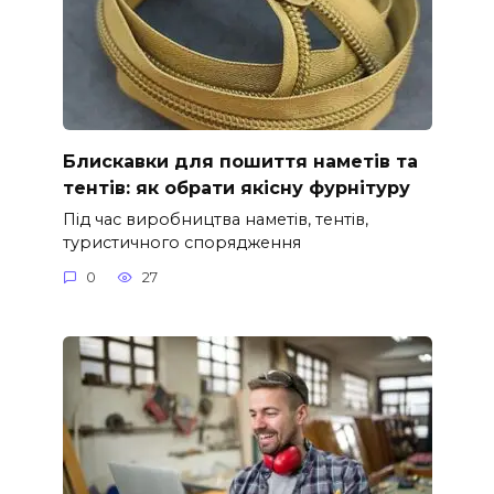
Блискавки для пошиття наметів та
тентів: як обрати якісну фурнітуру
Під час виробництва наметів, тентів,
туристичного спорядження
0
27