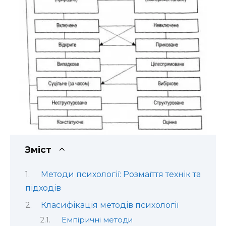
Зміст
Методи психології: Розмаїття технік та
підходів
Класифікація методів психології
Емпіричні методи