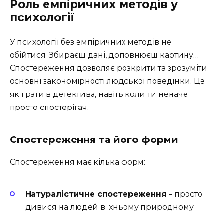
Роль емпіричних методів у
психології
У психології без емпіричних методів не
обійтися. Збираєш дані, доповнюєш картину…
Спостереження дозволяє розкрити та зрозуміти
основні закономірності людської поведінки. Це
як грати в детектива, навіть коли ти неначе
просто спостерігач.
Спостереження та його форми
Спостереження має кілька форм:
Натуралістичне спостереження
– просто
дивися на людей в їхньому природному