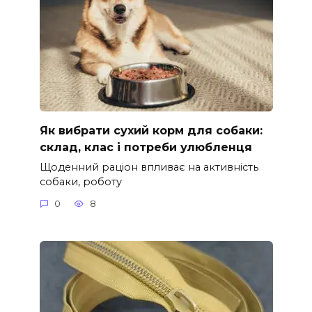
Як вибрати сухий корм для собаки:
склад, клас і потреби улюбленця
Щоденний раціон впливає на активність
собаки, роботу
0
8