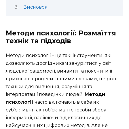
Висновок
Методи психології: Розмаїття
технік та підходів
Методи психології – це такі інструменти, які
дозволяють дослідникам зануритися у світ
людської свідомості, виявити та пояснити її
приховані процеси. Іншими словами, це різні
техніки для вивчення, розуміння та
інтерпретації поведінки людей.
Методи
психології
часто включають в себе як
суб’єктивні так і об’єктивні способи збору
інформації, варіюючи від класичних до
найсучасніших цифрових методів. Але не