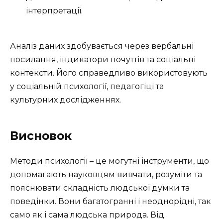
інтерпретації.
Аналіз даних здобувається через вербальні
посилання, індикатори почуттів та соціальні
контексти. Його справедливо використовують
у соціальній психології, педагогіці та
культурних дослідженнях.
Висновок
Методи психології – це могутні інструменти, що
допомагають науковцям вивчати, розуміти та
пояснювати складність людської думки та
поведінки. Вони багатогранні і неоднорідні, так
само як і сама людська природа. Від