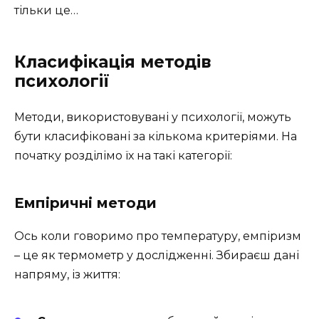
тільки це…
Класифікація методів
психології
Методи, використовувані у психології, можуть
бути класифіковані за кількома критеріями. На
початку розділімо їх на такі категорії:
Емпіричні методи
Ось коли говоримо про температуру, емпіризм
– це як термометр у дослідженні. Збираєш дані
напряму, із життя: