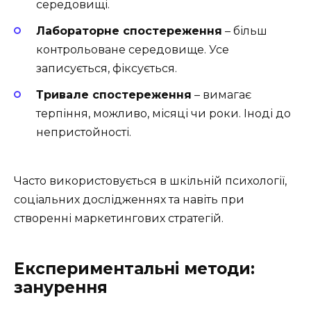
середовищі.
Лабораторне спостереження
– більш
контрольоване середовище. Усе
записується, фіксується.
Тривале спостереження
– вимагає
терпіння, можливо, місяці чи роки. Іноді до
непристойності.
Часто використовується в шкільній психології,
соціальних дослідженнях та навіть при
створенні маркетингових стратегій.
Експериментальні методи:
занурення