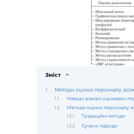
Зміст
Методи оцінки персоналу: розма
Навіщо взагалі оцінювати п
Методи оцінки персоналу: я
Традиційні методи
Сучасні підходи