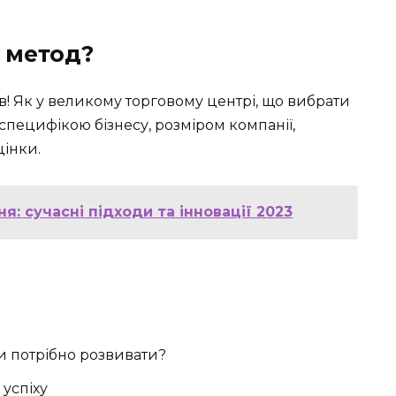
 метод?
тів! Як у великому торговому центрі, що вибрати
специфікою бізнесу, розміром компанії,
цінки.
: сучасні підходи та інновації 2023
и потрібно розвивати?
 успіху