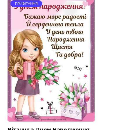
ПРИВІТАННЯ
Вітання з Днем Народження