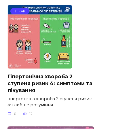
ЛІКАР
Гіпертонічна хвороба 2
ступеня ризик 4: симптоми та
лікування
Гіпертонічна хвороба 2 ступеня ризик
4: глибше розуміння
0
12