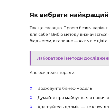
Як вибрати найкращий
Так, це складно. Просто безліч варіан
для себе? Вибір методу визначається 
бюджетом, а головне — якими є цілі о
Лабораторні методи дослідження
Але ось деякі поради:
Враховуйте бізнес-модель
Думайте про майбутнє: які навичк
Адаптуйтесь до змін — це ключ до