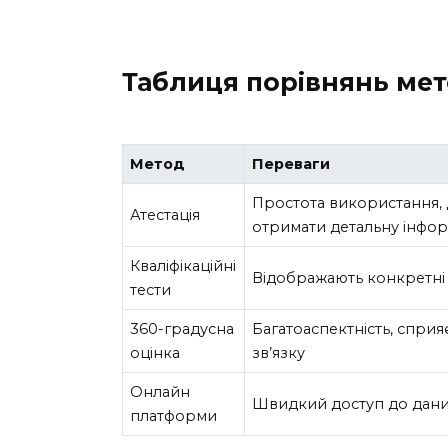
Таблиця порівнянь мет
Метод
Переваги
Простота використання, 
Атестація
отримати детальну інфо
Кваліфікаційні
Відображають конкретні
тести
360-градусна
Багатоаспектність, спри
оцінка
зв’язку
Онлайн
Швидкий доступ до даних
платформи