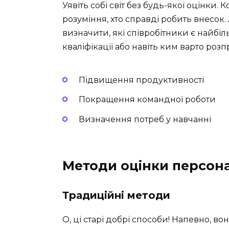
Уявіть собі світ без будь-якої оцінки. 
розуміння, хто справді робить внесок
визначити, які співробітники є найб
кваліфікації або навіть ким варто роз
Підвищення продуктивності
Покращення командної роботи
Визначення потреб у навчанні
Методи оцінки персона
Традиційні методи
О, ці старі добрі способи! Напевно, во