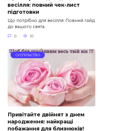
весілля: повний чек-лист
підготовки
Що потрібно для весілля: Повний гайд
до вашого свята
0
10
СУСПІЛЬСТВО
Привітайте двійнят з днем
народження: найкращі
побажання для близнюків!