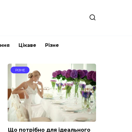
ання
Цікаве
Різне
РІЗНЕ
Що потрібно для ідеального