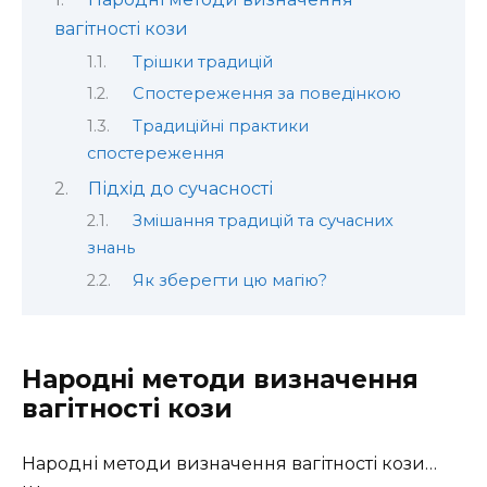
вагітності кози
Трішки традицій
Спостереження за поведінкою
Традиційні практики
спостереження
Підхід до сучасності
Змішання традицій та сучасних
знань
Як зберегти цю магію?
Народні методи визначення
вагітності кози
Народні методи визначення вагітності кози…