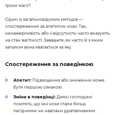
трохи магії?
Один із загальновідомих методів —
спостереження за апетитом кози. Так,
ненажерливість або її відсутність часто вказують
на стан вагітності. Завважте, як часто й з яким
запалом вона хватається за їжу.
Спостереження за поведінкою
Апетит:
Підвищення або зниження може
бути першою ознакою.
Зміни в поведінці:
Деякі господині
помітять, що їхні кози стали більш
лагідними чи навпаки дратівливими.