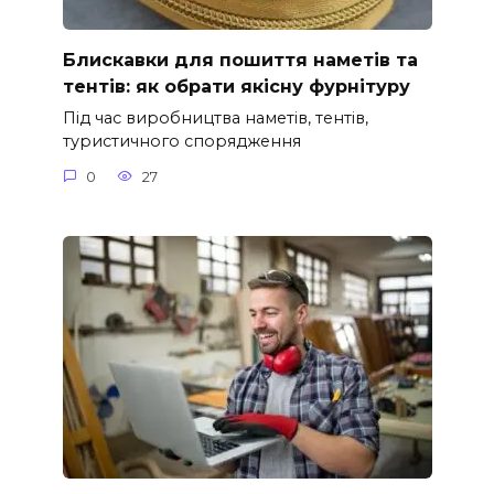
Блискавки для пошиття наметів та
тентів: як обрати якісну фурнітуру
Під час виробництва наметів, тентів,
туристичного спорядження
0
27