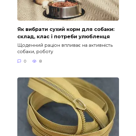
Як вибрати сухий корм для собаки:
склад, клас і потреби улюбленця
Щоденний раціон впливає на активність
собаки, роботу
0
8