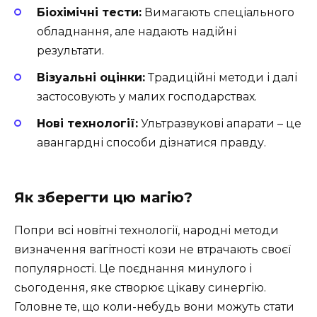
Біохімічні тести:
Вимагають спеціального
обладнання, але надають надійні
результати.
Візуальні оцінки:
Традиційні методи і далі
застосовують у малих господарствах.
Нові технології:
Ультразвукові апарати – це
авангардні способи дізнатися правду.
Як зберегти цю магію?
Попри всі новітні технології, народні методи
визначення вагітності кози не втрачають своєї
популярності. Це поєднання минулого і
сьогодення, яке створює цікаву синергію.
Головне те, що коли-небудь вони можуть стати