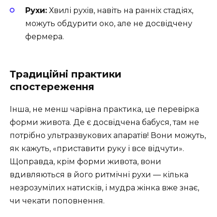
Рухи:
Хвилі рухів, навіть на ранніх стадіях,
можуть обдурити око, але не досвідчену
фермера.
Традиційні практики
спостереження
Інша, не менш чарівна практика, це перевірка
форми живота. Де є досвідчена бабуся, там не
потрібно ультразвукових апаратів! Вони можуть,
як кажуть, «приставити руку і все відчути».
Щоправда, крім форми живота, вони
вдивляються в його ритмічні рухи — кілька
незрозумілих натисків, і мудра жінка вже знає,
чи чекати поповнення.