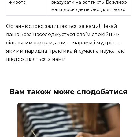
живота
вказувати на вагітність. Важливо
мати досвідчене око для цього.
Останнє слово залишається за вами! Нехай
ваша коза насолоджується своїм спокійним
сільським життям, а ви — чарами і мудрістю,
якими народна практика й сучасна наука так
щедро діляться з нами.
Вам також може сподобатися