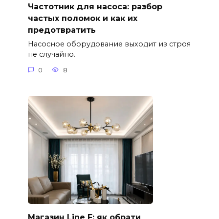
Частотник для насоса: разбор
частых поломок и как их
предотвратить
Насосное оборудование выходит из строя
не случайно.
0
8
Магазин Line F: як обрати