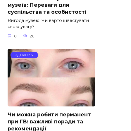
музеїв: Переваги для
суспільства та особистості
Вигода музею: Чи варто інвестувати
свою увагу?
0
26
ЗДОРОВ'Я
Чи можна робити перманент
при ГВ: важливі поради та
рекомендації