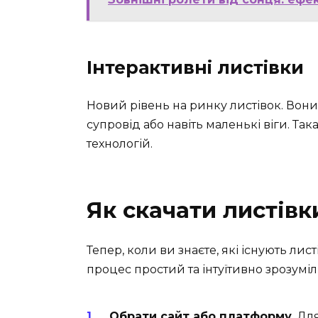
Інтерактивні листівки
Новий рівень на ринку листівок. Вон
супровід або навіть маленькі віги. Так
технологій.
Як скачати листів
Тепер, коли ви знаєте, які існують лист
процес простий та інтуїтивно зрозумі
Обрати сайт або платформу
. Дл