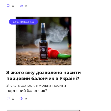
0
5
СУСПІЛЬСТВО
З якого віку дозволено носити
перцевий балончик в Україні?
Зі скількох років можна носити
перцевий балончик?
0
6