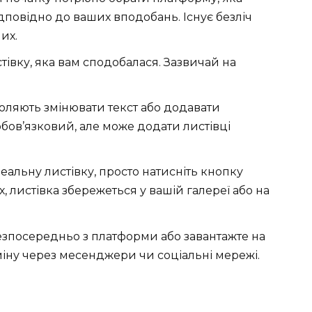
дповідно до ваших вподобань. Існує безліч
них.
истівку, яка вам сподобалася. Зазвичай на
воляють змінювати текст або додавати
бов’язковий, але може додати листівці
еальну листівку, просто натисніть кнопку
, листівка збережеться у вашій галереї або на
безпосередньо з платформи або завантажте на
іну через месенджери чи соціальні мережі.