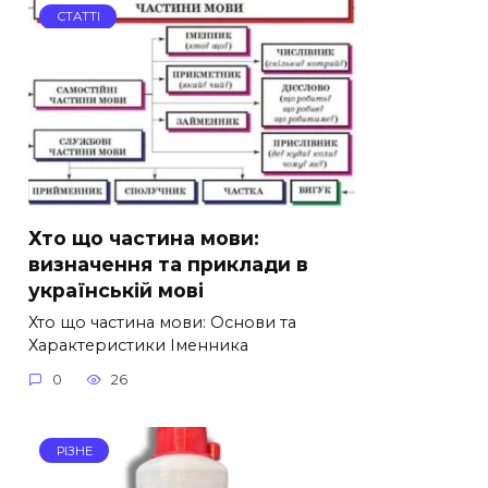
СТАТТІ
Хто що частина мови:
визначення та приклади в
українській мові
Хто що частина мови: Основи та
Характеристики Іменника
0
26
РІЗНЕ