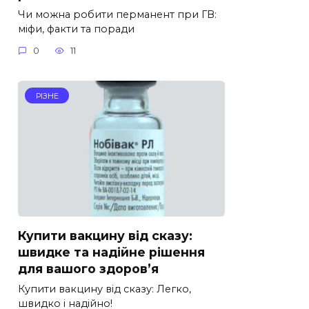
Чи можна робити перманент при ГВ:
міфи, факти та поради
0
11
РІЗНЕ
Купити вакцину від сказу:
швидке та надійне рішення
для вашого здоров’я
Купити вакцину від сказу: Легко,
швидко і надійно!