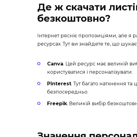
Де ж скачати лист
безкоштовно?
Інтернет рясніє пропозиціями, але я 
ресурсах. Тут ви знайдете те, що шукає
Canva
. Цей ресурс має великій в
користуватися і персоналізувати.
Pinterest
. Тут багато натхнення та
безпосередньо.
Freepik
. Великій вибір безкоштовн
Значення персоналі