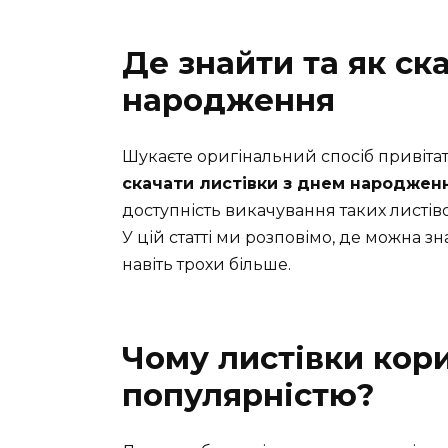
Де знайти та як ск
народження
Шукаєте оригінальний спосіб привіта
скачати листівки з днем народжен
доступність викачування таких листів
У цій статті ми розповімо, де можна зн
навіть трохи більше.
Чому листівки кор
популярністю?