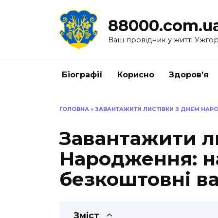
Перейти
до
88000.com.u
вмісту
Ваш провідник у житті Ужго
Біографії
Корисно
Здоров’я
ГОЛОВНА
»
ЗАВАНТАЖИТИ ЛИСТІВКИ З ДНЕМ НАР
Завантажити л
Народження: н
безкоштовні в
Зміст