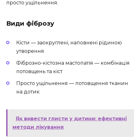
просто ущільнення.
Види фіброзу
Кісти — заокруглені, наповнені рідиною
утворення
Фіброзно-кістозна мастопатія — комбінація
потовщень та кіст
Просто ущільнення — потовщення тканин
на дотик
Як вивести глисти у дитини: ефективні
методи лікування