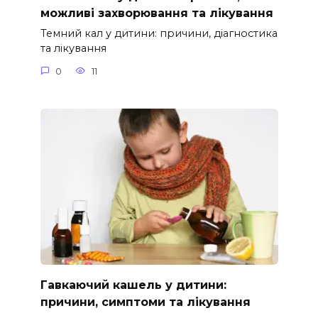
можливі захворювання та лікування
Темний кал у дитини: причини, діагностика
та лікування
0
11
Гавкаючий кашель у дитини:
причини, симптоми та лікування