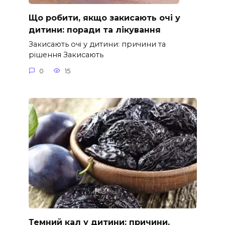
Що робити, якщо закисають очі у
дитини: поради та лікування
Закисають очі у дитини: причини та
рішення Закисають
0
15
Темний кал у дитини: причини,