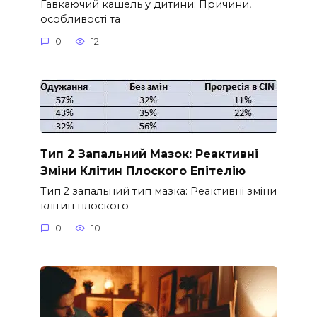
Гавкаючий кашель у дитини: Причини,
особливості та
0
12
Тип 2 Запальний Мазок: Реактивні
Зміни Клітин Плоского Епітелію
Тип 2 запальний тип мазка: Реактивні зміни
клітин плоского
0
10