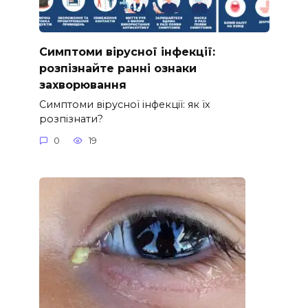
Симптоми вірусної інфекції:
розпізнайте ранні ознаки
захворювання
Симптоми вірусної інфекції: як їх
розпізнати?
0
19