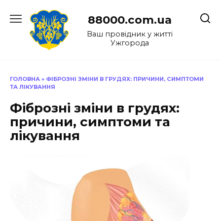
Перейти
до
88000.com.ua
вмісту
Ваш провідник у житті
Ужгорода
ГОЛОВНА
»
ФІБРОЗНІ ЗМІНИ В ГРУДЯХ: ПРИЧИНИ, СИМПТОМИ
ТА ЛІКУВАННЯ
Фіброзні зміни в грудях:
причини, симптоми та
лікування