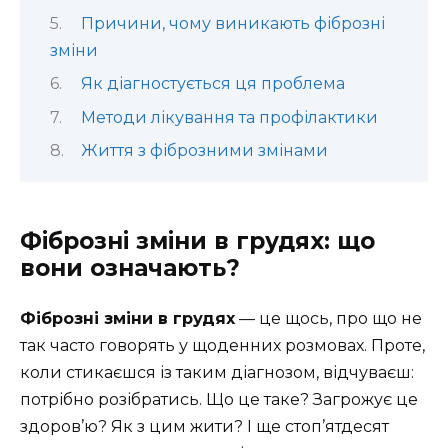
Причини, чому виникають фіброзні
зміни
Як діагностується ця проблема
Методи лікування та профілактики
Життя з фіброзними змінами
Фіброзні зміни в грудях: що
вони означають?
Фіброзні зміни в грудях
— це щось, про що не
так часто говорять у щоденних розмовах. Проте,
коли стикаєшся із таким діагнозом, відчуваєш:
потрібно розібратись. Що це таке? Загрожує це
здоров’ю? Як з цим жити? І ще стоп’ятдесят