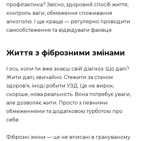
профілактика? Звісно, здоровий спосіб життя,
контроль ваги, обмеження споживання
алкоголю. І ще краще — регулярно проводити
самообстеження та відвідувати фахівця.
Життя з фіброзними змінами
І ось, коли ти вже знаєш свій діагноз. Що далі?
Жити далі, звичайно. Стежити за станом
здоров’я, іноді робити УЗД. Це не вирок,
скоріше, нова реальність. Вона потребує уваги,
але дозволяє жити. Просто з певними
обмеженнями та додатковою турботою про
себе.
Фіброзні зміни — це не вписані в грануваному