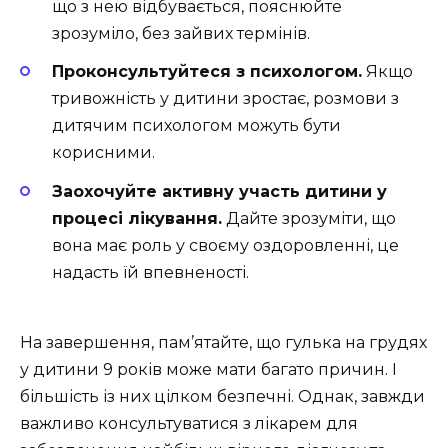
що з нею відбувається, пояснюйте
зрозуміло, без зайвих термінів.
Проконсультуйтеся з психологом.
Якщо
тривожність у дитини зростає, розмови з
дитячим психологом можуть бути
корисними.
Заохочуйте активну участь дитини у
процесі лікування.
Дайте зрозуміти, що
вона має роль у своєму оздоровленні, це
надасть їй впевненості.
На завершення, пам’ятайте, що гулька на грудях
у дитини 9 років може мати багато причин. І
більшість із них цілком безпечні. Однак, завжди
важливо консультуватися з лікарем для