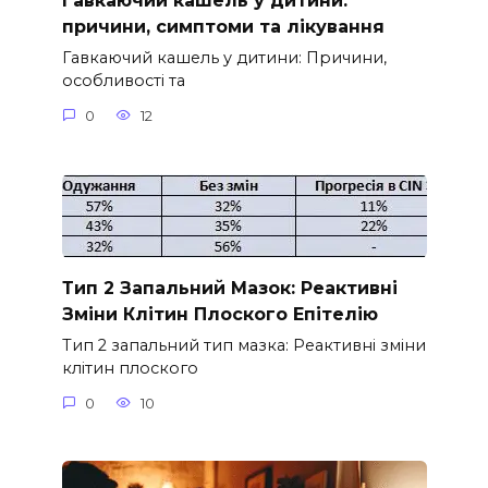
Гавкаючий кашель у дитини:
причини, симптоми та лікування
Гавкаючий кашель у дитини: Причини,
особливості та
0
12
Тип 2 Запальний Мазок: Реактивні
Зміни Клітин Плоского Епітелію
Тип 2 запальний тип мазка: Реактивні зміни
клітин плоского
0
10