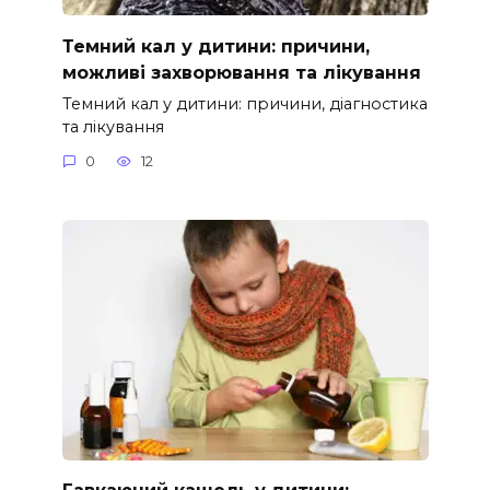
Темний кал у дитини: причини,
можливі захворювання та лікування
Темний кал у дитини: причини, діагностика
та лікування
0
12