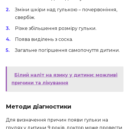
Зміни шкіри над гулькою – почервоніння,
свербіж.
Різке збільшення розміру гульки.
Поява виділень з соска.
Загальне погіршення самопочуття дитини.
Білий наліт на язику у дитини: можливі
причини та лікування
Методи діагностики
Для визначення причин появи гульки на
грудях у дитини 9 років, доктор може провести