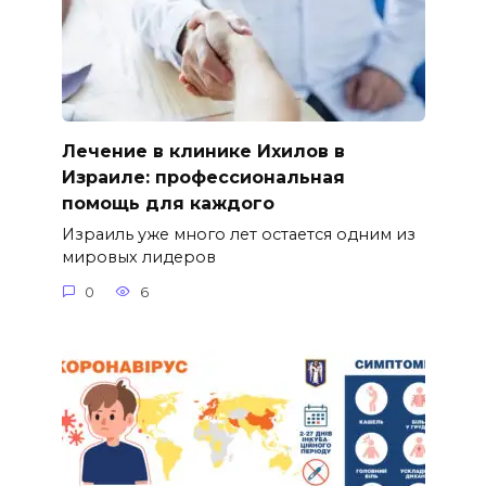
Лечение в клинике Ихилов в
Израиле: профессиональная
помощь для каждого
Израиль уже много лет остается одним из
мировых лидеров
0
6