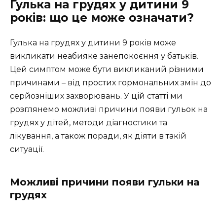
Гулька на грудях у дитини 9
років: що це може означати?
Гулька на грудях у дитини 9 років може
викликати неабияке занепокоєння у батьків.
Цей симптом може бути викликаний різними
причинами – від простих гормональних змін до
серйозніших захворювань. У цій статті ми
розглянемо можливі причини появи гульок на
грудях у дітей, методи діагностики та
лікування, а також поради, як діяти в такій
ситуації.
Можливі причини появи гульки на
грудях