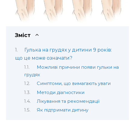
Зміст
Гулька на грудях у дитини 9 років:
що це може означати?
Можливі причини появи гульки на
грудях
Симптоми, що вимагають уваги
Методи діагностики
Лікування та рекомендації
Як підтримати дитину