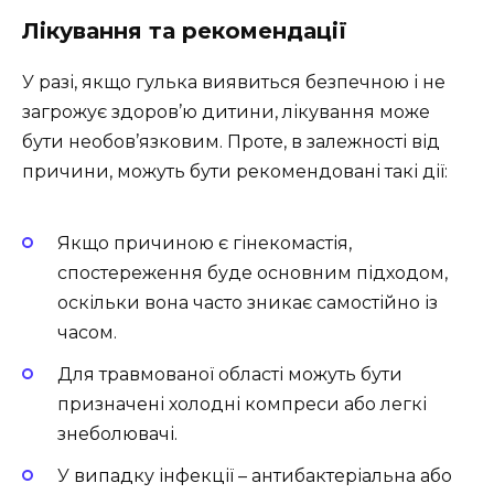
Лікування та рекомендації
У разі, якщо гулька виявиться безпечною і не
загрожує здоров’ю дитини, лікування може
бути необов’язковим. Проте, в залежності від
причини, можуть бути рекомендовані такі дії:
Якщо причиною є гінекомастія,
спостереження буде основним підходом,
оскільки вона часто зникає самостійно із
часом.
Для травмованої області можуть бути
призначені холодні компреси або легкі
знеболювачі.
У випадку інфекції – антибактеріальна або