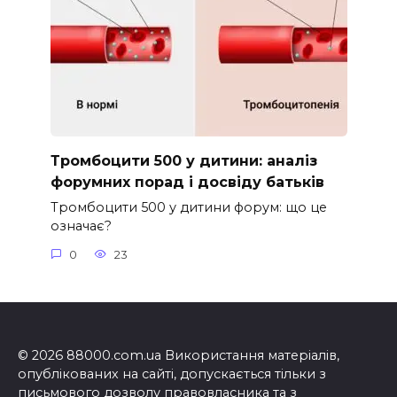
Тромбоцити 500 у дитини: аналіз
форумних порад і досвіду батьків
Тромбоцити 500 у дитини форум: що це
означає?
0
23
© 2026 88000.com.ua Використання матеріалів,
опублікованих на сайті, допускається тільки з
письмового дозволу правовласника та з