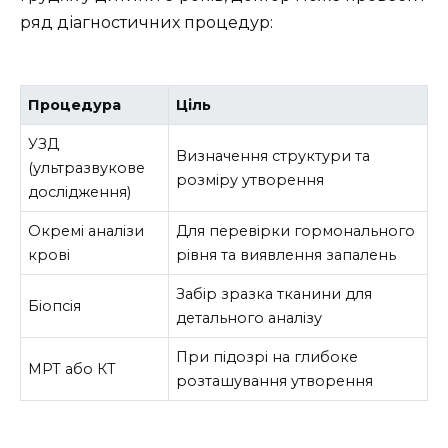
ряд діагностичних процедур:
Процедура
Ціль
УЗД
Визначення структури та
(ультразвукове
розміру утворення
дослідження)
Окремі аналізи
Для перевірки гормонального
крові
рівня та виявлення запалень
Забір зразка тканини для
Біопсія
детального аналізу
При підозрі на глибоке
МРТ або КТ
розташування утворення