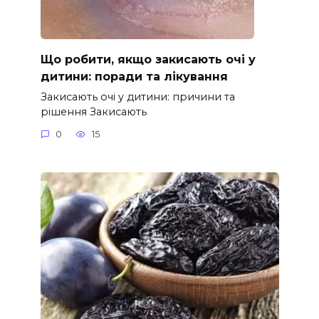
Що робити, якщо закисають очі у
дитини: поради та лікування
Закисають очі у дитини: причини та
рішення Закисають
0
15