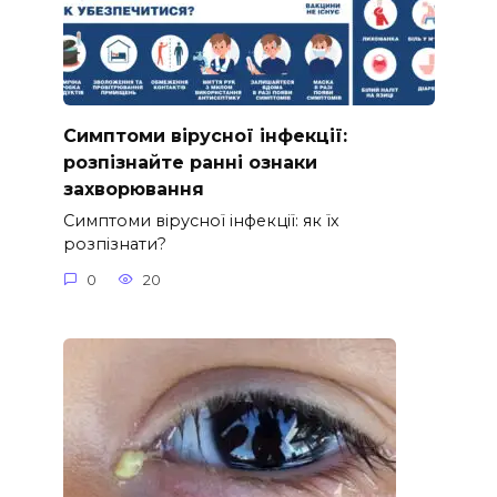
Симптоми вірусної інфекції:
розпізнайте ранні ознаки
захворювання
Симптоми вірусної інфекції: як їх
розпізнати?
0
20