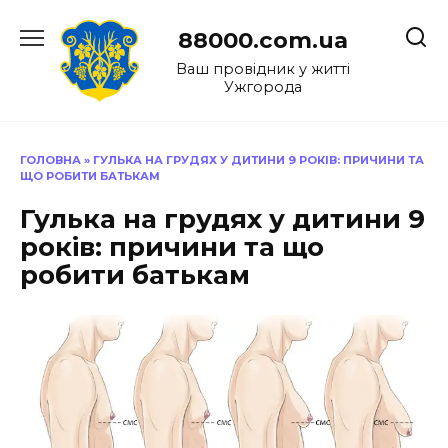
Перейти
до
88000.com.ua
вмісту
Ваш провідник у житті
Ужгорода
ГОЛОВНА
»
ГУЛЬКА НА ГРУДЯХ У ДИТИНИ 9 РОКІВ: ПРИЧИНИ ТА
ЩО РОБИТИ БАТЬКАМ
Гулька на грудях у дитини 9
років: причини та що
робити батькам