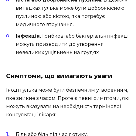
випадках гулька може бути доброякісною
пухлиною або кістою, яка потребує
медичного втручання.
Інфекція.
Грибкові або бактеріальні інфекції
можуть призводити до утворення
невеликих ущільнень на грудях.
Симптоми, що вимагають уваги
Іноді гулька може бути безпечним утворенням,
яке зникне з часом. Проте є певні симптоми, які
можуть вказувати на необхідність термінової
консультації лікаря:
Біль або біль під час дотику.