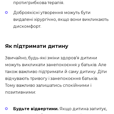
протигрибкова терапія.
Доброякісні утворення можуть бути
видалені хірургічно, якщо вони викликають
дискомфорт.
Як підтримати дитину
Звичайно, будь-які зміни здоров’я дитини
можуть викликати занепокоєння у батьків. Але
також важливо підтримати й саму дитину. Діти
відчувають тривогу і занепокоєння батьків.
Тому важливо залишатись спокійними і
позитивними:
Будьте відвертими.
Якщо дитина запитує,