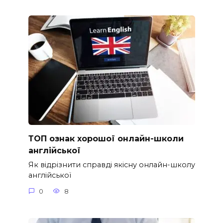
ТОП ознак хорошої онлайн-школи
англійської
Як відрізнити справді якісну онлайн-школу
англійської
0
8