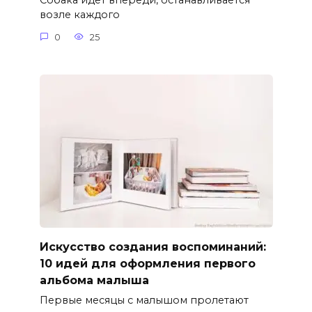
Собака идет впереди, останавливается
возле каждого
0
25
Искусство создания воспоминаний:
10 идей для оформления первого
альбома малыша
Первые месяцы с малышом пролетают