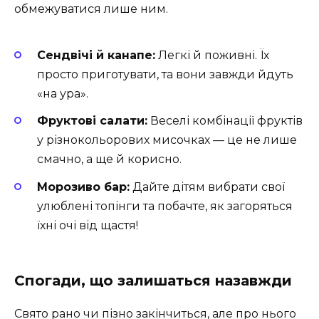
обмежуватися лише ним.
Сендвічі й канапе:
Легкі й поживні. Їх
просто приготувати, та вони завжди йдуть
«на ура».
Фруктові салати:
Веселі комбінації фруктів
у різнокольорових мисочках — це не лише
смачно, а ще й корисно.
Морозиво бар:
Дайте дітям вибрати свої
улюблені топінги та побачте, як загоряться
їхні очі від щастя!
Спогади, що залишаться назавжди
Свято рано чи пізно закінчиться, але про нього