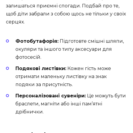
залишаться приємні спогади. Подбай про те,
щоб діти забрали з собою щось не тільки у своїх
серцях.
Фотобутафорія:
Підготовте смішні шляпи,
окуляри та іншого типу аксесуари для
фотосесій.
Подякові листівки:
Кожен гість може
отримати маленьку листівку на знак
подяки за присутність.
Персоналізовані сувеніри:
Це можуть бути
браслети, магніти або інші пам’ятні
дрібнички.