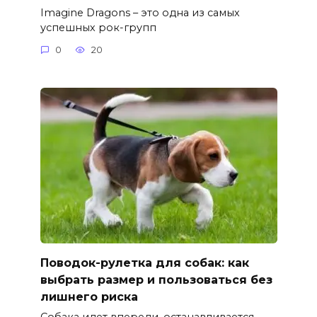
Imagine Dragons – это одна из самых
успешных рок-групп
0
20
Поводок-рулетка для собак: как
выбрать размер и пользоваться без
лишнего риска