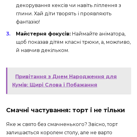
декорування кексів чи навіть ліплення з
глини. Хай діти творять і проявляють
фантазію!
Майстерня фокусів:
Наймайте аніматора,
щоб показав дітям класні трюки, а, можливо,
й навчив декільком.
Привітання з Днем Народження для
Кумів: Щирі Слова і Побажання
Смачні частування: торт і не тільки
Яке ж свято без смачненького? Звісно, торт
залишається королем столу, але не варто