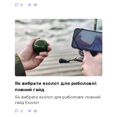
0
16
Як вибрати ехолот для риболовлі:
повний гайд
Як вибрати ехолот для риболовлі: повний
гайд Ехолот
0
19