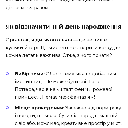
дізнаємося разом!
Як відзначити 11-й день народження
Організація дитячого свята — це не лише
кульки й торт. Це мистецтво створити казку, де
кожна деталь важлива. Отже, з чого почати?
Вибір теми:
Обери тему, яка подобається
іменинниці. Це може бути світ Гаррі
Поттера, чарів на кшталт фей чи рожевої
принцеси. Немає меж фантазіям!
Місце проведення:
Залежно від пори року
і погоди, це може бути ліс, парк, домашній
двір або, можливо, креативне простір у місті.