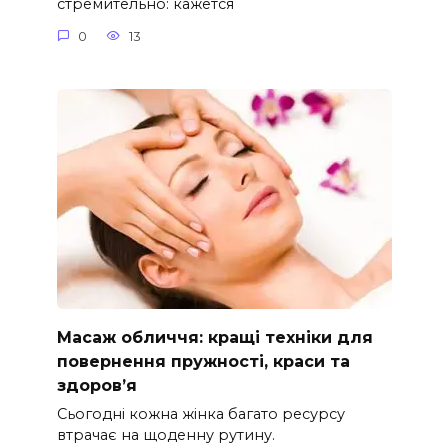
стремительно: кажется
0
13
Масаж обличчя: кращі техніки для
повернення пружності, краси та
здоров’я
Сьогодні кожна жінка багато ресурсу
втрачає на щоденну рутину.