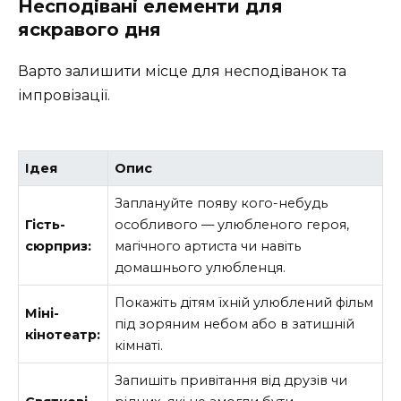
Несподівані елементи для
яскравого дня
Варто залишити місце для несподіванок та
імпровізації.
Ідея
Опис
Заплануйте появу кого-небудь
Гість-
особливого — улюбленого героя,
сюрприз:
магічного артиста чи навіть
домашнього улюбленця.
Покажіть дітям їхній улюблений фільм
Міні-
під зоряним небом або в затишній
кінотеатр:
кімнаті.
Запишіть привітання від друзів чи