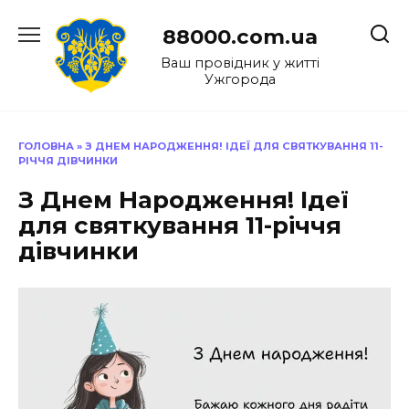
Перейти
до
88000.com.ua
вмісту
Ваш провідник у житті
Ужгорода
ГОЛОВНА
»
З ДНЕМ НАРОДЖЕННЯ! ІДЕЇ ДЛЯ СВЯТКУВАННЯ 11-
РІЧЧЯ ДІВЧИНКИ
З Днем Народження! Ідеї
для святкування 11-річчя
дівчинки