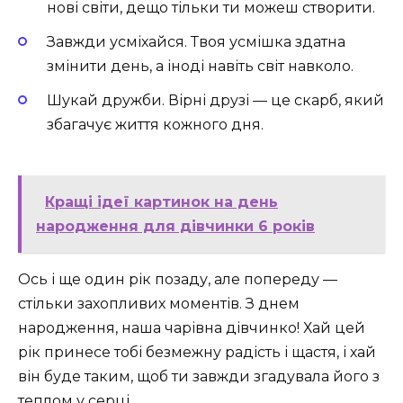
нові світи, дещо тільки ти можеш створити.
Завжди усміхайся. Твоя усмішка здатна
змінити день, а іноді навіть світ навколо.
Шукай дружби. Вірні друзі — це скарб, який
збагачує життя кожного дня.
Кращі ідеї картинок на день
народження для дівчинки 6 років
Ось і ще один рік позаду, але попереду —
стільки захопливих моментів. З днем
народження, наша чарівна дівчинко! Хай цей
рік принесе тобі безмежну радість і щастя, і хай
він буде таким, щоб ти завжди згадувала його з
теплом у серці.