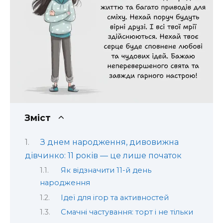
Зміст
З днем народження, дивовижна
дівчинко: 11 років — це лише початок
Як відзначити 11-й день
народження
Ідеї для ігор та активностей
Смачні частування: торт і не тільки