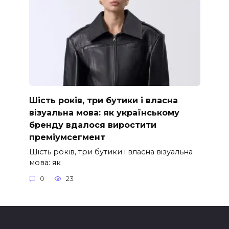
Шість років, три бутики і власна
візуальна мова: як українському
бренду вдалося виростити
преміумсегмент
Шість років, три бутики і власна візуальна
мова: як
0
23