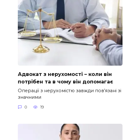
Адвокат з нерухомості – коли він
потрібен та в чому він допомагає
Операції з нерухомістю завжди пов’язані зі
значними
0
19