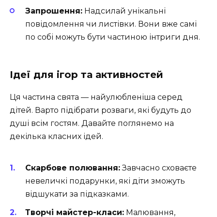
Запрошення:
Надсилай унікальні
повідомлення чи листівки. Вони вже самі
по собі можуть бути частиною інтриги дня.
Ідеї для ігор та активностей
Ця частина свята — найулюбленіша серед
дітей. Варто підібрати розваги, які будуть до
душі всім гостям. Давайте поглянемо на
декілька класних ідей.
Скарбове полювання:
Завчасно сховаєте
невеличкі подарунки, які діти зможуть
відшукати за підказками.
Творчі майстер-класи:
Малювання,