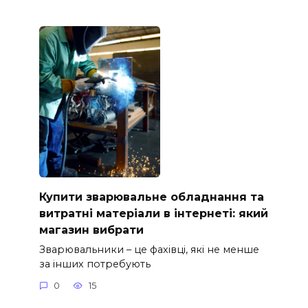
Купити зварювальне обладнання та
витратні матеріали в інтернеті: який
магазин вибрати
Зварювальники – це фахівці, які не менше
за інших потребують
0
15