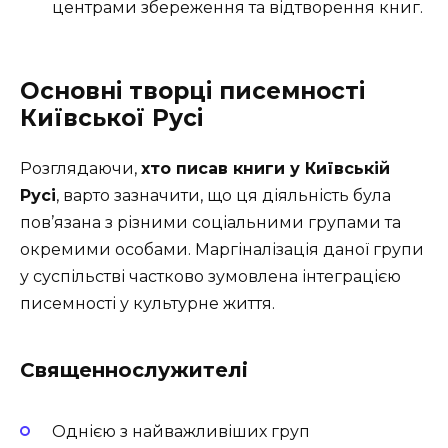
центрами збереження та відтворення книг.
Основні творці писемності
Київської Русі
Розглядаючи,
хто писав книги у Київській
Русі
, варто зазначити, що ця діяльність була
пов’язана з різними соціальними групами та
окремими особами. Маргіналізація даної групи
у суспільстві частково зумовлена інтеграцією
писемності у культурне життя.
Священнослужителі
Однією з найважливіших груп