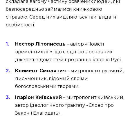
складала вагому частину освічених людей, які
безпосередньо займалися книжковою
справою. Серед них виділяються такі видатні
особистості:
Нестор Літописець
– автор «Повісті
временних літ», що є однією з основних
джерел відомостей про ранню історію Русі.
Климент Смолятич
– митрополит руський,
письменник, відомий своїми
богословськими творами.
Іларіон Київський
– митрополит київський,
автор ідеологічного трактату «Слово про
Закон і Благодать».