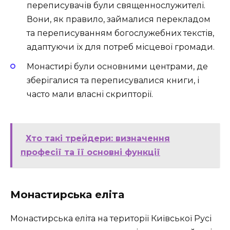
переписувачів були священнослужителі.
Вони, як правило, займалися перекладом
та переписуванням богослужебних текстів,
адаптуючи їх для потреб місцевої громади.
Монастирі були основними центрами, де
зберігалися та переписувалися книги, і
часто мали власні скрипторії.
Хто такі трейдери: визначення
професії та її основні функції
Монастирська еліта
Монастирська еліта на території Київської Русі