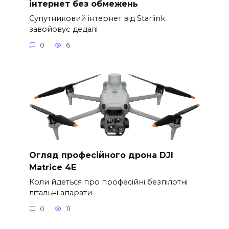
інтернет без обмежень
Супутниковий інтернет від Starlink
завойовує дедалі
0
6
Огляд професійного дрона DJI
Matrice 4E
Коли йдеться про професійні безпілотні
літальні апарати
0
11