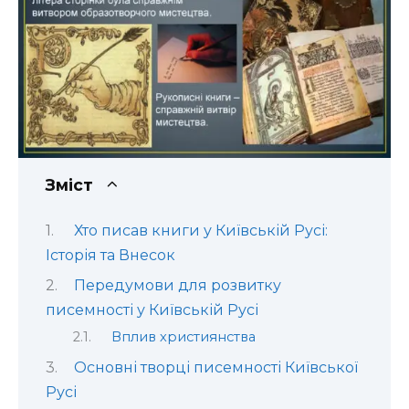
Зміст
Хто писав книги у Київській Русі:
Історія та Внесок
Передумови для розвитку
писемності у Київській Русі
Вплив християнства
Основні творці писемності Київської
Русі