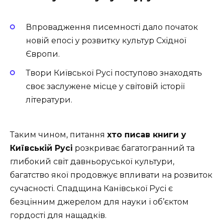
Впровадження писемності дало початок
новій епосі у розвитку культур Східної
Європи.
Твори Київської Русі поступово знаходять
своє заслужене місце у світовій історії
літератури.
Таким чином, питання
хто писав книги у
Київській Русі
розкриває багатогранний та
глибокий світ давньоруської культури,
багатство якої продовжує впливати на розвиток
сучасності. Спадщина Канівської Русі є
безцінним джерелом для науки і об’єктом
гордості для нащадків.