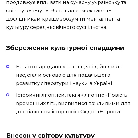
продовжує впливати на сучасну українську та
світову культуру. Вона надає можливість
дослідникам краще зрозуміти менталітет та
культуру середньовічного суспільства.
Збереження культурної спадщини
Багато стародавніх текстів, які дійшли до
нас, стали основою для подальшого
розвитку літератури і науки в Україні.
Історичні літописи, такі як літопис «Повість
временних літ», виявилися важливими для
дослідження історії всієї Східної Європи.
Внесок у світову культуру