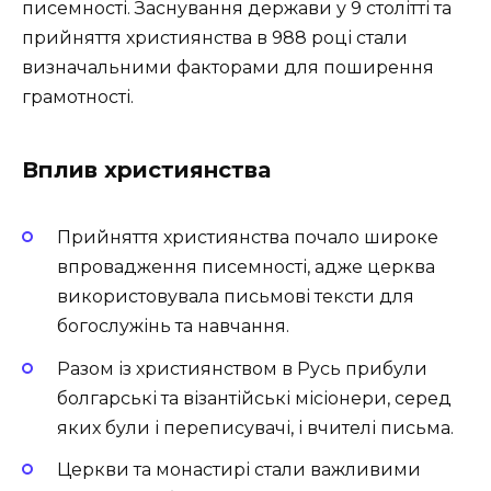
писемності. Заснування держави у 9 столітті та
прийняття християнства в 988 році стали
визначальними факторами для поширення
грамотності.
Вплив християнства
Прийняття християнства почало широке
впровадження писемності, адже церква
використовувала письмові тексти для
богослужінь та навчання.
Разом із християнством в Русь прибули
болгарські та візантійські місіонери, серед
яких були і переписувачі, і вчителі письма.
Церкви та монастирі стали важливими