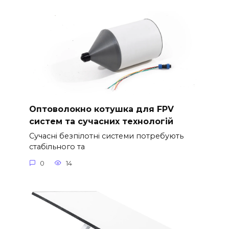
Оптоволокно котушка для FPV
систем та сучасних технологій
Сучасні безпілотні системи потребують
стабільного та
0
14