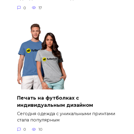
0
17
Печать на футболках с
индивидуальным дизайном
Сегодня одежда с уникальными принтами
стала популярным
0
10