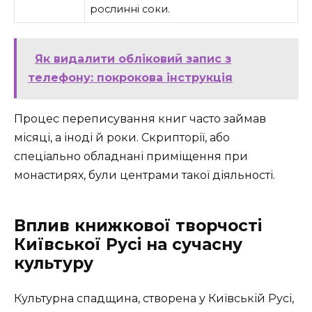
рослинні соки.
Як видалити обліковий запис з
телефону: покрокова інструкція
Процес переписування книг часто займав
місяці, а іноді й роки. Скрипторії, або
спеціально обладнані приміщення при
монастирях, були центрами такої діяльності.
Вплив книжкової творчості
Київської Русі на сучасну
культуру
Культурна спадщина, створена у Київській Русі,