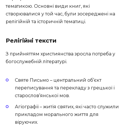
тематикою. Основні види книг, які
створювалися у той час, були зосереджені на
релігійній та історичній тематиці.
Релігійні тексти
З прийняттям християнства зросла потреба у
богослужебній літературі.
Святе Письмо – центральний об’єкт
переписування та перекладу з грецької і
старослов’янської мов.
Агіографії – житія святих, які часто служили
прикладом морального життя для
віруючих.