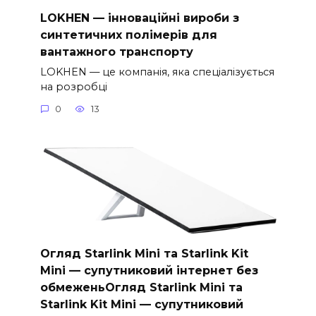
LOKHEN — інноваційні вироби з
синтетичних полімерів для
вантажного транспорту
LOKHEN — це компанія, яка спеціалізується
на розробці
0
13
Огляд Starlink Mini та Starlink Kit
Mini — супутниковий інтернет без
обмеженьОгляд Starlink Mini та
Starlink Kit Mini — супутниковий