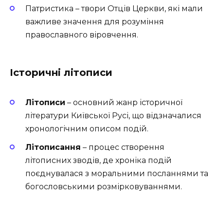
Патристика – твори Отців Церкви, які мали
важливе значення для розуміння
православного віровчення.
Історичні літописи
Літописи
– основний жанр історичної
літератури Київської Русі, що відзначалися
хронологічним описом подій.
Літописання
– процес створення
літописних зводів, де хроніка подій
поєднувалася з моральними посланнями та
богословськими розмірковуваннями.