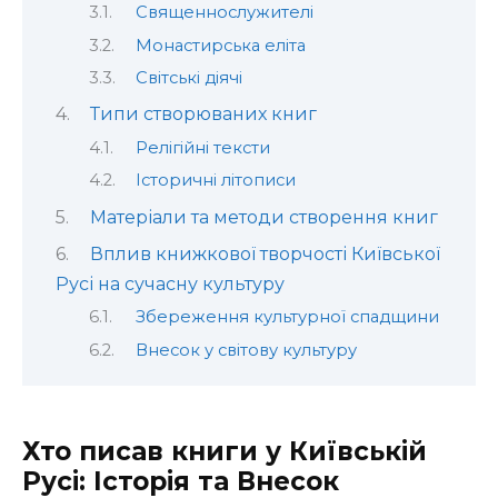
Священнослужителі
Монастирська еліта
Світські діячі
Типи створюваних книг
Релігійні тексти
Історичні літописи
Матеріали та методи створення книг
Вплив книжкової творчості Київської
Русі на сучасну культуру
Збереження культурної спадщини
Внесок у світову культуру
Хто писав книги у Київській
Русі: Історія та Внесок