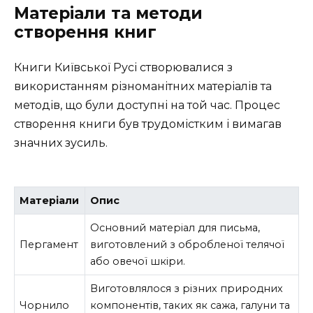
Матеріали та методи
створення книг
Книги Київської Русі створювалися з
використанням різноманітних матеріалів та
методів, що були доступні на той час. Процес
створення книги був трудомістким і вимагав
значних зусиль.
Матеріали
Опис
Основний матеріал для письма,
Пергамент
виготовлений з обробленої телячої
або овечої шкіри.
Виготовлялося з різних природних
Чорнило
компонентів, таких як сажа, галуни та