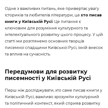
Одне з важливих питань, яке привертає увагу
істориків та любителів літератури, це
хто писав
книги у Київській Русі
. Це питання є
ключовим для розуміння культурного та
інтелектуального розвитку цього процесу. У цій
статті ми розглянемо основних творців
писемної спадщини Київської Русі, їхній внесок
та вплив на сучасність.
Передумови для розвитку
писемності у Київській Русі
Перш ніж досліджувати, хто саме писав книги у
Київській Русі, важливо зрозуміти культурний
та політичний контекст, який сприяв розвитку