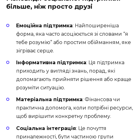
більше, ніж просто друзі
Емоційна підтримка
: Найпоширеніша
форма, яка часто асоціюється зі словами “я
тебе розумію” або простим обійманням, яке
зігріває серце.
Інформативна підтримка
: Ця підтримка
приходить у вигляді знань, порад, які
допомагають прийняти рішення або краще
розуміти ситуацію.
Матеріальна підтримка
: Фінансова чи
практична допомога, коли потрібні ресурси,
щоб вирішити конкретну проблему.
Соціальна інтеграція
: Це почуття
приналежності, бути частиною групи