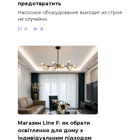
предотвратить
Насосное оборудование выходит из строя
не случайно.
0
8
Магазин Line F: як обрати
освітлення для дому з
індивідуальним підходом