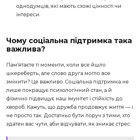
однодумців, які мають схожі цінності чи
інтереси.
Чому соціальна підтримка така
важлива?
Пам’ятаєте ті моменти, коли все йшло
шкереберть, але слово друга могло все
змінити? Це важливо. Соціальна підтримка не
лише покращує психологічний стан, а й
фізично підвищує наш імунітет і стійкість до
хвороб. Кажуть, що дружба продовжує життя — і
не просто так. Достатньо бути поруч з тими, хто
здатен вас чути, аби відчувати, як зникає стрес.