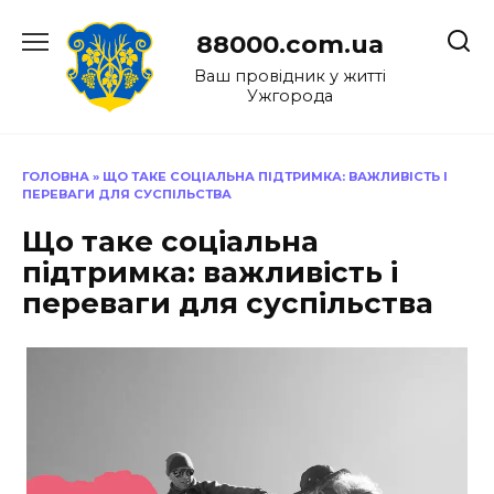
Перейти
до
88000.com.ua
вмісту
Ваш провідник у житті
Ужгорода
ГОЛОВНА
»
ЩО ТАКЕ СОЦІАЛЬНА ПІДТРИМКА: ВАЖЛИВІСТЬ І
ПЕРЕВАГИ ДЛЯ СУСПІЛЬСТВА
Що таке соціальна
підтримка: важливість і
переваги для суспільства