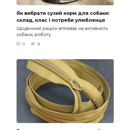
Як вибрати сухий корм для собаки:
склад, клас і потреби улюбленця
Щоденний раціон впливає на активність
собаки, роботу
0
8