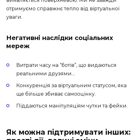
виявляється поверхневою. Ми не завжди
отримуємо справжнє тепло від віртуальної
уваги.
Негативні наслідки соціальних
мереж
Витрати часу на “ботів”, що видаються
реальними друзями…
Конкуренція за віртуальним статусом, яка
ще більше збиває самооцінку.
Піддаються маніпуляціям чутки та фейки.
Як можна підтримувати інших: