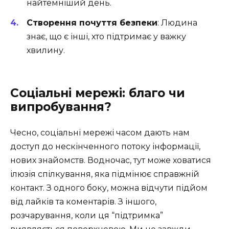
найтемніший день.
Створення почуття безпеки
: Людина
знає, що є інші, хто підтримає у важку
хвилину.
Соціальні мережі: благо чи
випробування?
Чесно, соціальні мережі часом дають нам
доступ до нескінченного потоку інформації,
нових знайомств. Водночас, тут може ховатися
ілюзія спілкування, яка підмінює справжній
контакт. З одного боку, можна відчути підйом
від лайків та коментарів. З іншого,
розчарування, коли ця “підтримка”