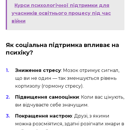
Курси психологічної підтримки для
учасників освітнього процесу під час
війни
Як соціальна підтримка впливає на
психіку?
Зниження стресу
: Мозок отримує сигнал,
що ви не один — так зменшується рівень
кортизолу (гормону стресу).
Підвищення самооцінки
: Коли вас цінують,
ви відчуваєте себе значущим.
Покращення настрою
: Друзі, з якими
можна розсміятися, здатні розігнати хмари в