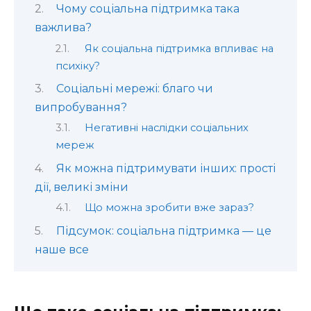
Чому соціальна підтримка така
важлива?
Як соціальна підтримка впливає на
психіку?
Соціальні мережі: благо чи
випробування?
Негативні наслідки соціальних
мереж
Як можна підтримувати інших: прості
дії, великі зміни
Що можна зробити вже зараз?
Підсумок: соціальна підтримка — це
наше все