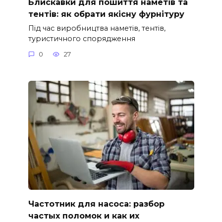
Блискавки для пошиття наметів та
тентів: як обрати якісну фурнітуру
Під час виробництва наметів, тентів,
туристичного спорядження
0
27
Частотник для насоса: разбор
частых поломок и как их