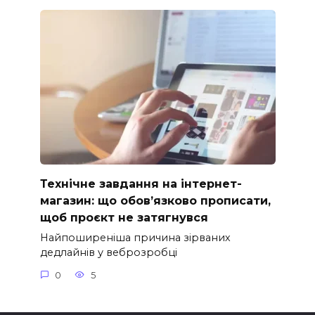
Технічне завдання на інтернет-
магазин: що обов’язково прописати,
щоб проєкт не затягнувся
Найпоширеніша причина зірваних
дедлайнів у веброзробці
0
5