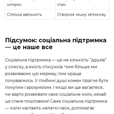
інтерес
стан
Спільна діяльність
Створює міцну зв’язкову
Підсумок: соціальна підтримка
— це наше все
Соціальна підтримка — це не кількість “друзів”
у списку, а якість стосунків. Чим більше ми
розвиваємо цю мережу, тим краще
почуваємось. У глибині душі кожен прагне бути
почутим і зрозумілим. І якщо ви ще вагаєтеся,
чи варто розвивати своє соціальне коло, нехай
це стане поштовхом! Саме соціальна підтримка
— коли настають нелегкі часи, допомагає