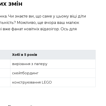
их змін
нка. Чи знаєте ви, що саме у цьому віці діти
льність? Можливо, ще вчора ваш малюк
вже фанат новітніх відеоігор. Ось для
Хобі в 5 років
вирізання з паперу
скейтбординг
конструювання LEGO