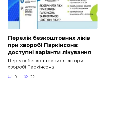
Перелік безкоштовних ліків
при хворобі Паркінсона:
доступні варіанти лікування
Перелік безкоштовних ліків при
хворобі Паркінсона
0
22