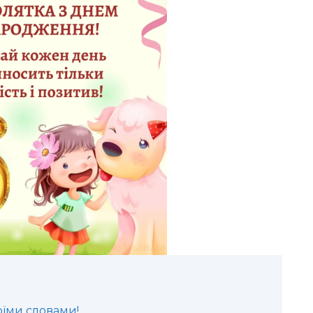
оїми словами!