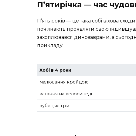
П’ятирічка — час чудов
П’ять років — це така собі віхова сходи
починають проявляти свою індивідуа
захоплювався динозаврами, а сьогодні 
прикладу:
Хобі в 4 роки
малювання крейдою
катання на велосипеді
кубецькі гри