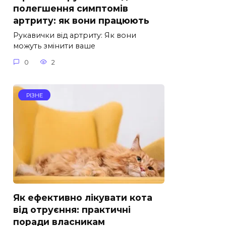
полегшення симптомів
артриту: як вони працюють
Рукавички від артриту: Як вони
можуть змінити ваше
0
2
РІЗНЕ
Як ефективно лікувати кота
від отруєння: практичні
поради власникам