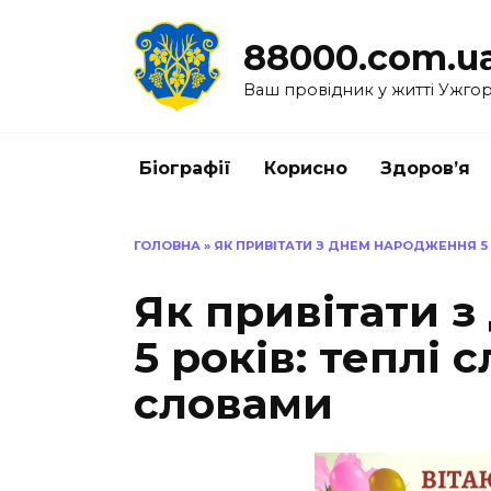
Перейти
до
88000.com.u
вмісту
Ваш провідник у житті Ужго
Біографії
Корисно
Здоров’я
ГОЛОВНА
»
ЯК ПРИВІТАТИ З ДНЕМ НАРОДЖЕННЯ 5 
Як привітати 
5 років: теплі 
словами