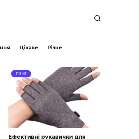
ання
Цікаве
Різне
РІЗНЕ
Ефективні рукавички для