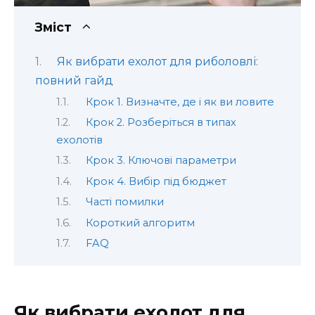
Зміст
Як вибрати ехолот для риболовлі:
повний гайд
Крок 1. Визначте, де і як ви ловите
Крок 2. Розберіться в типах
ехолотів
Крок 3. Ключові параметри
Крок 4. Вибір під бюджет
Часті помилки
Короткий алгоритм
FAQ
Як вибрати ехолот для