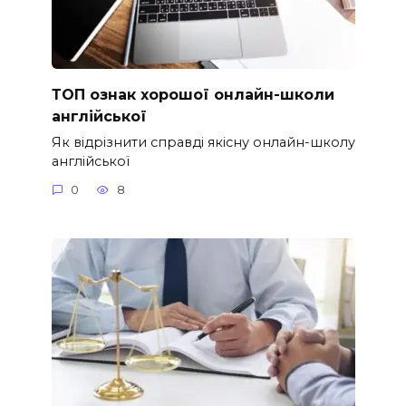
ТОП ознак хорошої онлайн-школи
англійської
Як відрізнити справді якісну онлайн-школу
англійської
0
8