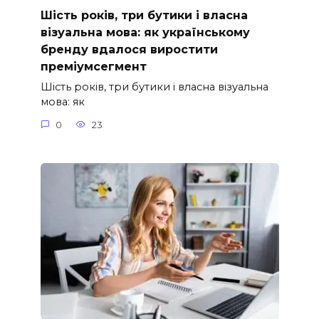
Шість років, три бутики і власна
візуальна мова: як українському
бренду вдалося виростити
преміумсегмент
Шість років, три бутики і власна візуальна
мова: як
0
23