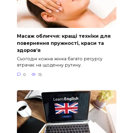
Масаж обличчя: кращі техніки для
повернення пружності, краси та
здоров’я
Сьогодні кожна жінка багато ресурсу
втрачає на щоденну рутину.
0
15