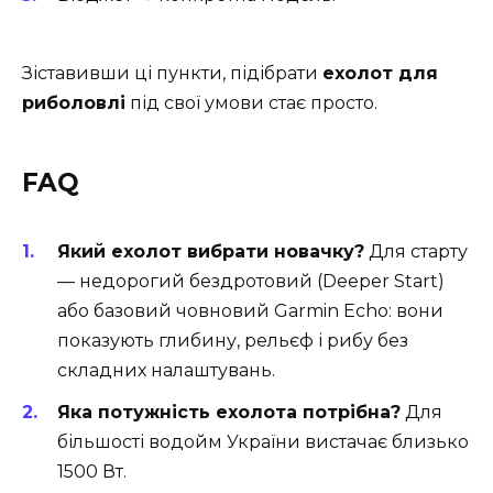
Зіставивши ці пункти, підібрати
ехолот для
риболовлі
під свої умови стає просто.
FAQ
Який ехолот вибрати новачку?
Для старту
— недорогий бездротовий (Deeper Start)
або базовий човновий Garmin Echo: вони
показують глибину, рельєф і рибу без
складних налаштувань.
Яка потужність ехолота потрібна?
Для
більшості водойм України вистачає близько
1500 Вт.