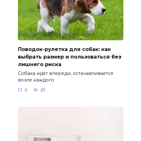
Поводок-рулетка для собак: как
выбрать размер и пользоваться без
лишнего риска
Собака идет впереди, останавливается
возле каждого
0
25