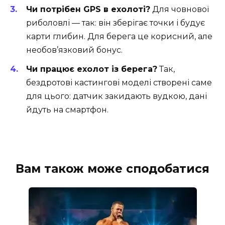
Чи потрібен GPS в ехолоті?
Для човнової
риболовлі — так: він зберігає точки і будує
карти глибин. Для берега це корисний, але
необов’язковий бонус.
Чи працює ехолот із берега?
Так,
бездротові кастингові моделі створені саме
для цього: датчик закидають вудкою, дані
йдуть на смартфон.
Вам також може сподобатися