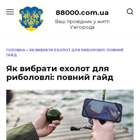
Перейти
до
88000.com.ua
вмісту
Ваш провідник у житті
Ужгорода
ГОЛОВНА
»
ЯК ВИБРАТИ ЕХОЛОТ ДЛЯ РИБОЛОВЛІ: ПОВНИЙ
ГАЙД
Як вибрати ехолот для
риболовлі: повний гайд