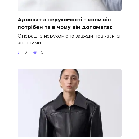
Адвокат з нерухомості – коли він
потрібен та в чому він допомагає
Операції з нерухомістю завжди пов’язані зі
значними
0
19