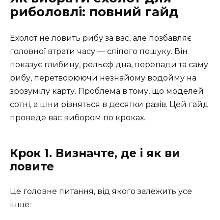
риболовлі: повний гайд
Ехолот не ловить рибу за вас, але позбавляє
головної втрати часу — сліпого пошуку. Він
показує глибину, рельєф дна, перепади та саму
рибу, перетворюючи незнайому водойму на
зрозумілу карту. Проблема в тому, що моделей
сотні, а ціни різняться в десятки разів. Цей гайд
проведе вас вибором по кроках.
Крок 1. Визначте, де і як ви
ловите
Це головне питання, від якого залежить усе
інше: