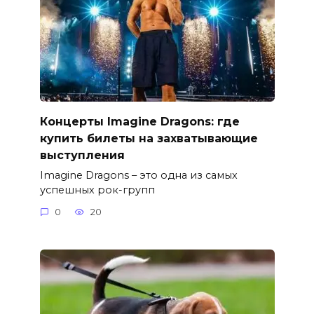
Концерты Imagine Dragons: где
купить билеты на захватывающие
выступления
Imagine Dragons – это одна из самых
успешных рок-групп
0
20