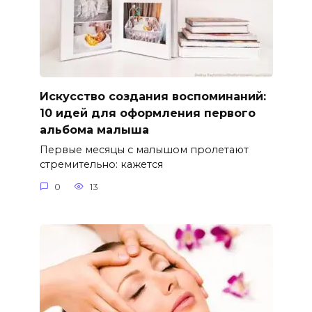
Искусство создания воспоминаний:
10 идей для оформления первого
альбома малыша
Первые месяцы с малышом пролетают
стремительно: кажется
0
13