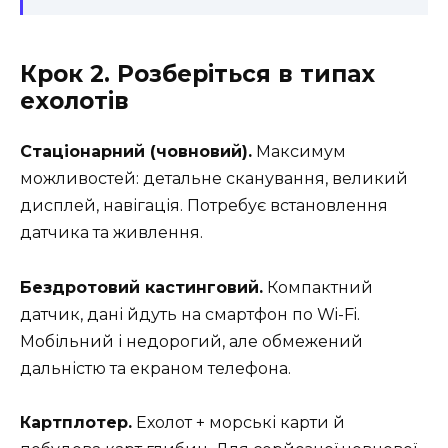
Крок 2. Розберіться в типах
ехолотів
Стаціонарний (човновий).
Максимум
можливостей: детальне сканування, великий
дисплей, навігація. Потребує встановлення
датчика та живлення.
Бездротовий кастинговий.
Компактний
датчик, дані йдуть на смартфон по Wi-Fi.
Мобільний і недорогий, але обмежений
дальністю та екраном телефона.
Картплотер.
Ехолот + морські карти й