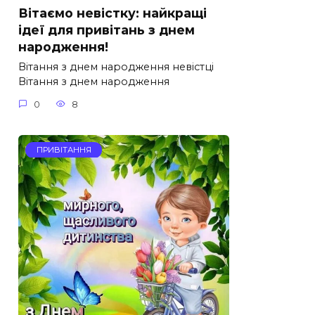
Вітаємо невістку: найкращі
ідеї для привітань з днем
народження!
Вітання з днем народження невістці
Вітання з днем народження
0
8
ПРИВІТАННЯ