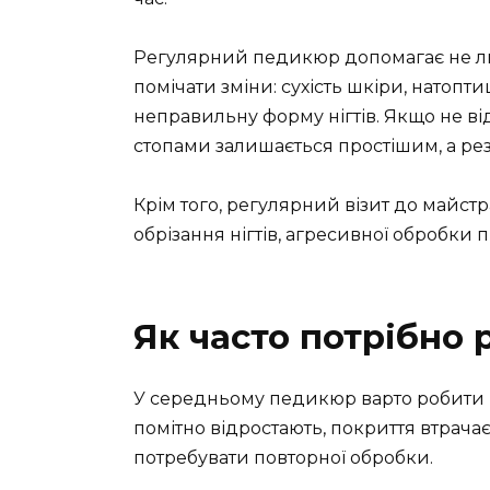
Регулярний педикюр допомагає не ли
помічати зміни: сухість шкіри, натопти
неправильну форму нігтів. Якщо не в
стопами залишається простішим, а рез
Крім того, регулярний візит до майст
обрізання нігтів, агресивної обробки 
Як часто потрібно
У середньому педикюр варто робити раз
помітно відростають, покриття втрача
потребувати повторної обробки.