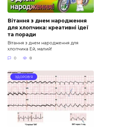
Вітання з днем народження
для хлопчика: креативні ідеї
та поради
Вітання з днем народження для
хлопчика Ей, малий!
0
8
ЗДОРОВ’Я