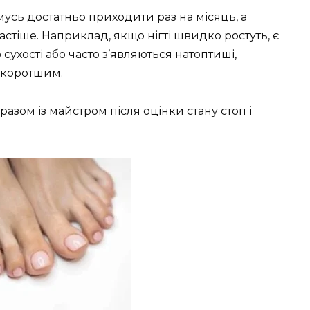
мусь достатньо приходити раз на місяць, а
тіше. Наприклад, якщо нігті швидко ростуть, є
сухості або часто з’являються натоптиші,
 коротшим.
азом із майстром після оцінки стану стоп і