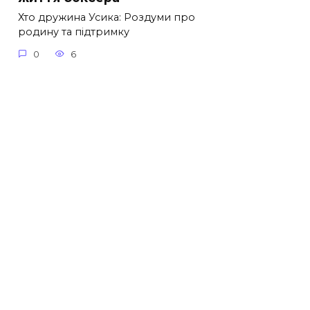
Хто дружина Усика: Роздуми про
родину та підтримку
0
6