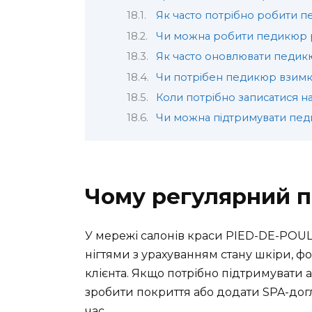
Як часто потрібно робити 
Чи можна робити педикюр р
Як часто оновлювати педикю
Чи потрібен педикюр взимк
Коли потрібно записатися 
Чи можна підтримувати пед
Чому регулярний 
У мережі салонів краси PIED-DE-POUL
нігтями з урахуванням стану шкіри, фо
клієнта. Якщо потрібно підтримувати а
зробити покриття або додати SPA-дог
час.