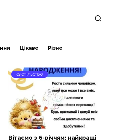
ання
Цікаве
Різне
СУСПІЛЬСТВО
Вітаємо з 6-річчям: найкращі