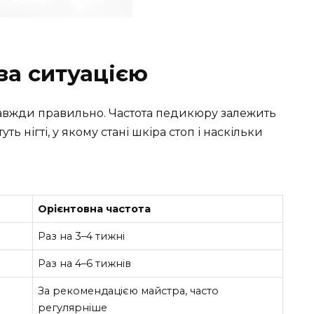
за ситуацією
завжди правильно. Частота педикюру залежить
уть нігті, у якому стані шкіра стоп і наскільки
Орієнтовна частота
Раз на 3–4 тижні
Раз на 4–6 тижнів
За рекомендацією майстра, часто
регулярніше