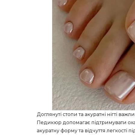
Доглянуті стопи та акуратні нігті важл
Педикюр допомагає підтримувати охай
акуратну форму та відчуття легкості пі