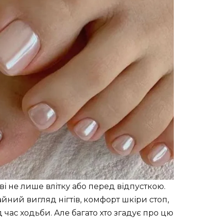
иві не лише влітку або перед відпусткою.
ний вигляд нігтів, комфорт шкіри стоп,
д час ходьби. Але багато хто згадує про цю