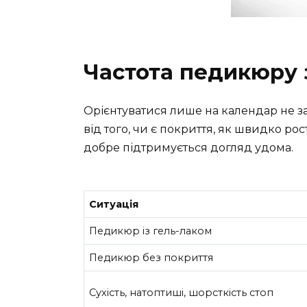
Частота педикюру 
Орієнтуватися лише на календар не 
від того, чи є покриття, як швидко рост
добре підтримується догляд удома.
Ситуація
Педикюр із гель-лаком
Педикюр без покриття
Сухість, натоптиші, шорсткість стоп