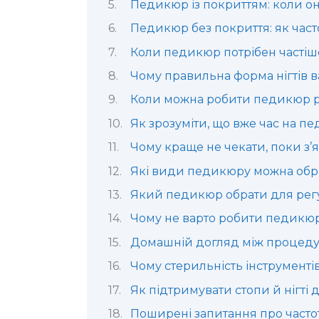
Педикюр із покриттям: коли о
Педикюр без покриття: як част
Коли педикюр потрібен частіш
Чому правильна форма нігтів 
Коли можна робити педикюр 
Як зрозуміти, що вже час на п
Чому краще не чекати, поки з
Які види педикюру можна обр
Який педикюр обрати для рег
Чому не варто робити педикю
Домашній догляд між процед
Чому стерильність інструменті
Як підтримувати стопи й нігті
Поширені запитання про част