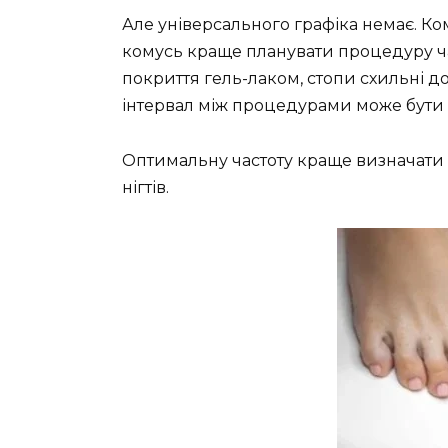
Але універсального графіка немає. Ко
комусь краще планувати процедуру час
покриття гель-лаком, стопи схильні до 
інтервал між процедурами може бути
Оптимальну частоту краще визначати р
нігтів.