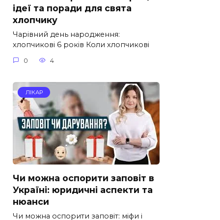
ідеї та поради для свята
хлопчику
Чарівний день народження:
хлопчикові 6 років Коли хлопчикові
0
4
ЛІКАР
Чи можна оспорити заповіт в
Україні: юридичні аспекти та
нюанси
Чи можна оспорити заповіт: міфи і