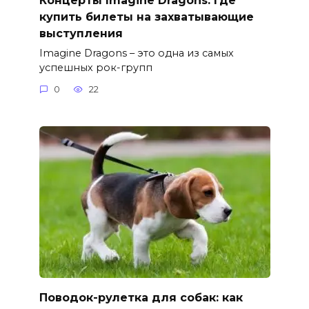
купить билеты на захватывающие
выступления
Imagine Dragons – это одна из самых
успешных рок-групп
0
22
Поводок-рулетка для собак: как