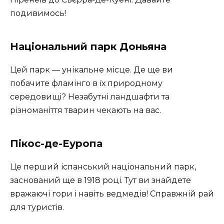
подивимось!
Національний парк Доньяна
Цей парк — унікальне місце. Де ще ви
побачите фламінго в їх природному
середовищі? Незабутні ландшафти та
різноманіття тварин чекають на вас.
Пікос-де-Еуропа
Це перший іспанський національний парк,
заснований ще в 1918 році. Тут ви знайдете
вражаючі гори і навіть ведмедів! Справжній рай
для туристів.