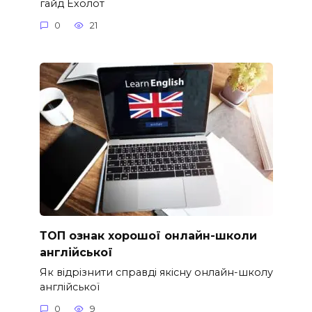
гайд Ехолот
0
21
ТОП ознак хорошої онлайн-школи
англійської
Як відрізнити справді якісну онлайн-школу
англійської
0
9