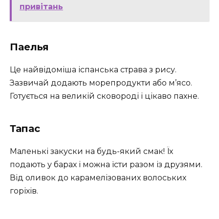
привітань
Паелья
Це найвідоміша іспанська страва з рису.
Зазвичай додають морепродукти або м’ясо.
Готується на великій сковороді і цікаво пахне.
Тапас
Маленькі закуски на будь-який смак! Їх
подають у барах і можна їсти разом із друзями.
Від оливок до карамелізованих волоських
горіхів.