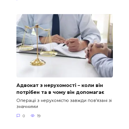
Адвокат з нерухомості – коли він
потрібен та в чому він допомагає
Операції з нерухомістю завжди пов’язані зі
значними
0
19