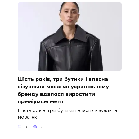
Шість років, три бутики і власна
візуальна мова: як українському
бренду вдалося виростити
преміумсегмент
Шість років, три бутики і власна візуальна
мова: як
0
25