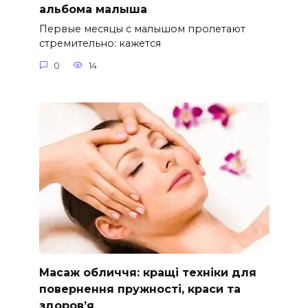
альбома малыша
Первые месяцы с малышом пролетают
стремительно: кажется
0
14
Масаж обличчя: кращі техніки для
повернення пружності, краси та
здоров’я