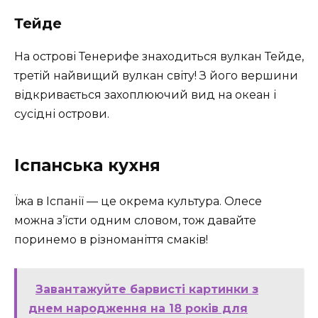
Тейде
На острові Тенерифе знаходиться вулкан Тейде,
третій найвищий вулкан світу! З його вершини
відкривається захоплюючий вид на океан і
сусідні острови.
Іспанська кухня
Їжа в Іспанії — це окрема культура. Олесе
можна з’їсти одним словом, тож давайте
поринемо в різноманіття смаків!
Завантажуйте барвисті картинки з
днем народження на 18 років для