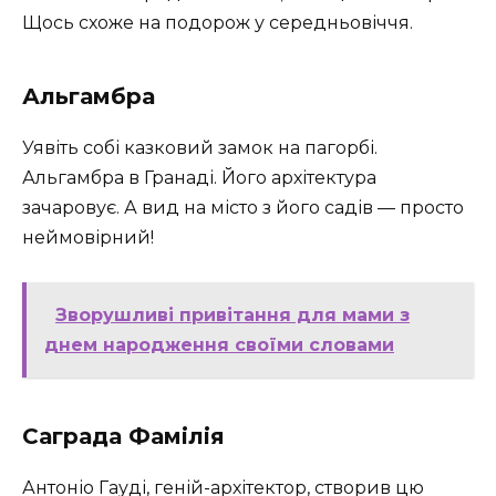
Щось схоже на подорож у середньовіччя.
Альгамбра
Уявіть собі казковий замок на пагорбі.
Альгамбра в Гранаді. Його архітектура
зачаровує. А вид на місто з його садів — просто
неймовірний!
Зворушливі привітання для мами з
днем народження своїми словами
Саграда Фамілія
Антоніо Гауді, геній-архітектор, створив цю