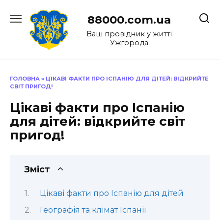
Перейти
до
88000.com.ua
вмісту
Ваш провідник у житті
Ужгорода
ГОЛОВНА
»
ЦІКАВІ ФАКТИ ПРО ІСПАНІЮ ДЛЯ ДІТЕЙ: ВІДКРИЙТЕ
СВІТ ПРИГОД!
Цікаві факти про Іспанію
для дітей: відкрийте світ
пригод!
Зміст
Цікаві факти про Іспанію для дітей
Географія та клімат Іспанії