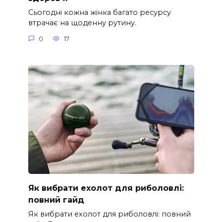
Сьогодні кожна жінка багато ресурсу
втрачає на щоденну рутину.
0
17
Як вибрати ехолот для риболовлі:
повний гайд
Як вибрати ехолот для риболовлі: повний