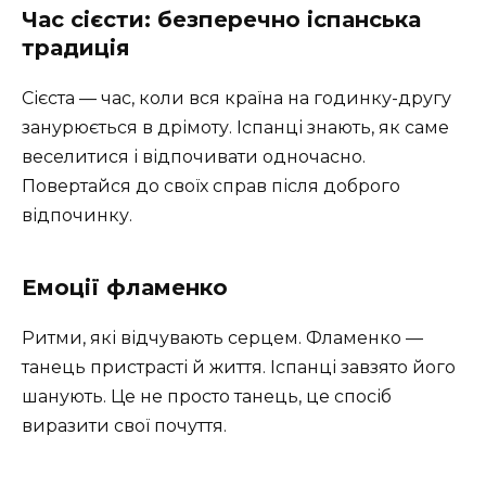
Час сієсти: безперечно іспанська
традиція
Сієста — час, коли вся країна на годинку-другу
занурюється в дрімоту. Іспанці знають, як саме
веселитися і відпочивати одночасно.
Повертайся до своїх справ після доброго
відпочинку.
Емоції фламенко
Ритми, які відчувають серцем. Фламенко —
танець пристрасті й життя. Іспанці завзято його
шанують. Це не просто танець, це спосіб
виразити свої почуття.