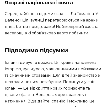
Яскраві національні свята
Серед найбільш відомих свят — Ла Томатіна. У
Валенсії цілі вулиці перетворюються на арени
для… битви помідорами! Неймовірний хаос та
веселощі, які обов’язково варто побачити.
Підводимо підсумки
Іспанія дивує та вражає. Ця країна наповнена
історією, культурою, мальовничими пейзажами
та смачними стравами. Для дітей знайомство з
нею залишиться незабутнім. Поринути у світ
Іспанії — це відкриття нових горизонтів та
цікавих фактів. Вона дає море вражень і
натхнення. Відвідайте Іспанію, і можливо, це