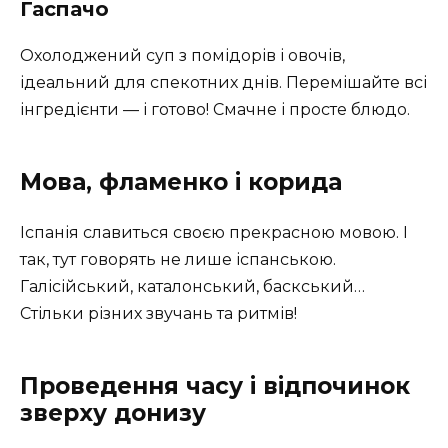
Гаспачо
Охолоджений суп з помідорів і овочів,
ідеальний для спекотних днів. Перемішайте всі
інгредієнти — і готово! Смачне і просте блюдо.
Мова, фламенко і корида
Іспанія славиться своєю прекрасною мовою. І
так, тут говорять не лише іспанською.
Галісійський, каталонський, баскський…
Стільки різних звучань та ритмів!
Проведення часу і відпочинок
зверху донизу