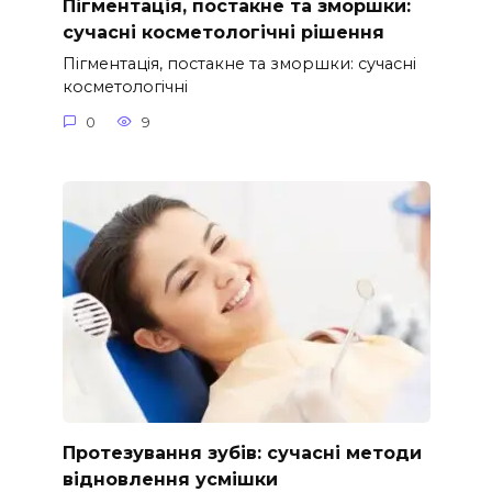
Пігментація, постакне та зморшки:
сучасні косметологічні рішення
Пігментація, постакне та зморшки: сучасні
косметологічні
0
9
Протезування зубів: сучасні методи
відновлення усмішки