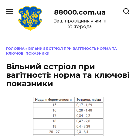
Перейти
до
88000.com.ua
вмісту
Ваш провідник у житті
Ужгорода
ГОЛОВНА
»
ВІЛЬНИЙ ЕСТРІОЛ ПРИ ВАГІТНОСТІ: НОРМА ТА
КЛЮЧОВІ ПОКАЗНИКИ
Вільний естріол при
вагітності: норма та ключові
показники