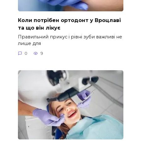
Коли потрібен ортодонт у Вроцлаві
та що він лікує
Правильний прикус і рівні зуби важливі не
лише для
0
9