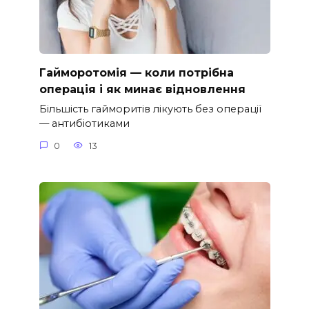
Гайморотомія — коли потрібна
операція і як минає відновлення
Більшість гайморитів лікують без операції
— антибіотиками
0
13