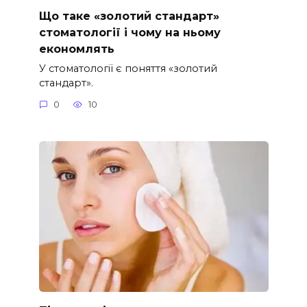
Що таке «золотий стандарт»
стоматології і чому на ньому
економлять
У стоматології є поняття «золотий
стандарт».
0
10