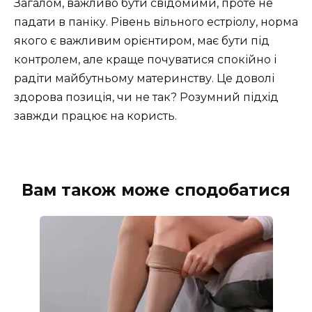
Загалом, важливо бути свідомими, проте не
падати в паніку. Рівень вільного естріолу, норма
якого є важливим орієнтиром, має бути під
контролем, але краще почуватися спокійно і
радіти майбутньому материнству. Це доволі
здорова позиція, чи не так? Розумний підхід
завжди працює на користь.
Вам також може сподобатися