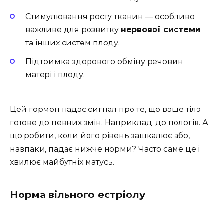
Стимулювання росту тканин — особливо
важливе для розвитку
нервової системи
та інших систем плоду.
Підтримка здорового обміну речовин
матері і плоду.
Цей гормон надає сигнал про те, що ваше тіло
готове до певних змін. Наприклад, до пологів. А
що робити, коли його рівень зашкалює або,
навпаки, падає нижче норми? Часто саме це і
хвилює майбутніх матусь.
Норма вільного естріолу