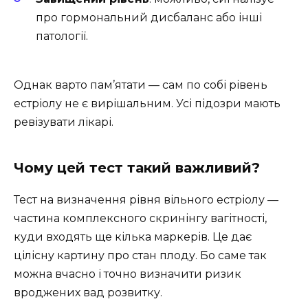
про гормональний дисбаланс або інші
патології.
Однак варто пам’ятати — сам по собі рівень
естріолу не є вирішальним. Усі підозри мають
ревізувати лікарі.
Чому цей тест такий важливий?
Тест на визначення рівня вільного естріолу —
частина комплексного скринінгу вагітності,
куди входять ще кілька маркерів. Це дає
цілісну картину про стан плоду. Бо саме так
можна вчасно і точно визначити ризик
вроджених вад розвитку.