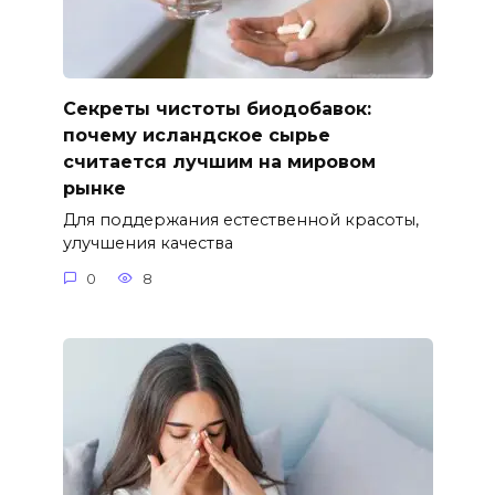
Секреты чистоты биодобавок:
почему исландское сырье
считается лучшим на мировом
рынке
Для поддержания естественной красоты,
улучшения качества
0
8