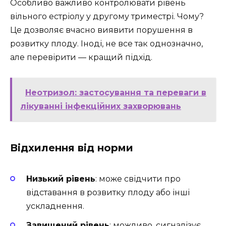
Особливо важливо контролювати рівень
вільного естріолу у другому триместрі. Чому?
Це дозволяє вчасно виявити порушення в
розвитку плоду. Іноді, не все так однозначно,
але перевірити — кращий підхід.
Неотризол: застосування та переваги в
лікуванні інфекційних захворювань
Відхилення від норми
Низький рівень
: може свідчити про
відставання в розвитку плоду або інші
ускладнення.
Завищений рівень
: можливо, сигналізує