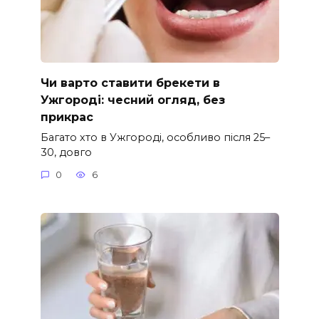
Чи варто ставити брекети в
Ужгороді: чесний огляд, без
прикрас
Багато хто в Ужгороді, особливо після 25–
30, довго
0
6