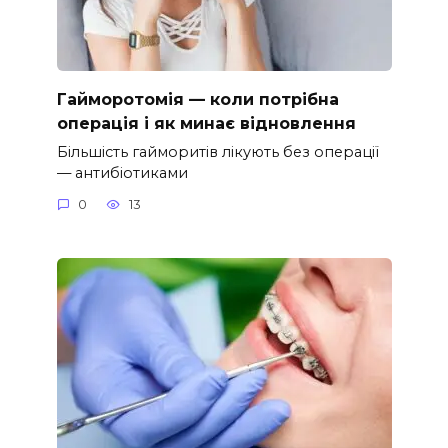
Гайморотомія — коли потрібна
операція і як минає відновлення
Більшість гайморитів лікують без операції
— антибіотиками
0
13