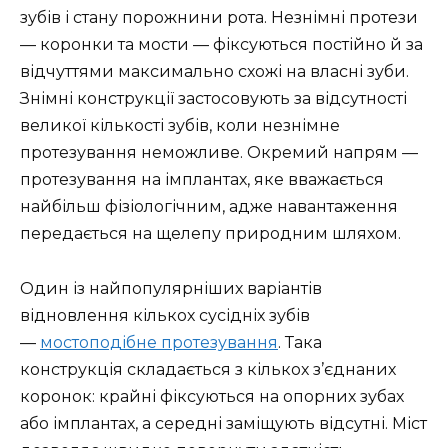
зубів і стану порожнини рота. Незнімні протези
— коронки та мости — фіксуються постійно й за
відчуттями максимально схожі на власні зуби.
Знімні конструкції застосовують за відсутності
великої кількості зубів, коли незнімне
протезування неможливе. Окремий напрям —
протезування на імплантах, яке вважається
найбільш фізіологічним, адже навантаження
передається на щелепу природним шляхом.
Один із найпопулярніших варіантів
відновлення кількох сусідніх зубів
—
мостоподібне протезування
. Така
конструкція складається з кількох з’єднаних
коронок: крайні фіксуються на опорних зубах
або імплантах, а середні заміщують відсутні. Міст