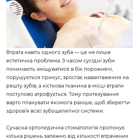
Втрата навіть одного зуба — це не лише
естетична проблема. З часом сусідні зуби
починають зміщуватися в бік порожнечі,
порушується прикус, зростає навантаження на
решту зубів, а кісткова тканина в місці втрати
поступово атрофується. Тому протезування
варто планувати якомога раніше, щоб зберегти
здоров’я всієї зубощелепної системи.
Сучасна ортопедична стоматологія пропонує
кілька рішень залежно від кількості втрачених