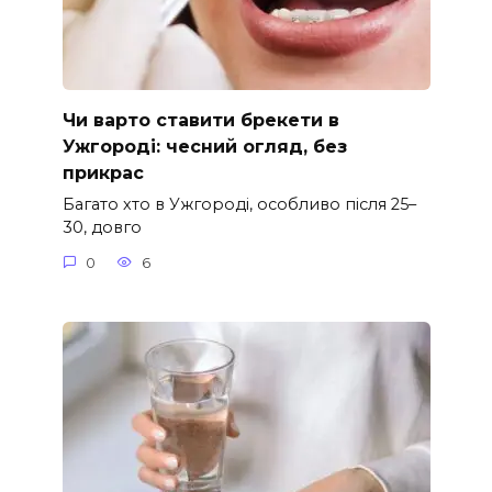
Чи варто ставити брекети в
Ужгороді: чесний огляд, без
прикрас
Багато хто в Ужгороді, особливо після 25–
30, довго
0
6