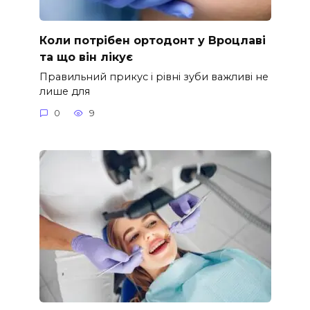
Коли потрібен ортодонт у Вроцлаві
та що він лікує
Правильний прикус і рівні зуби важливі не
лише для
0
9