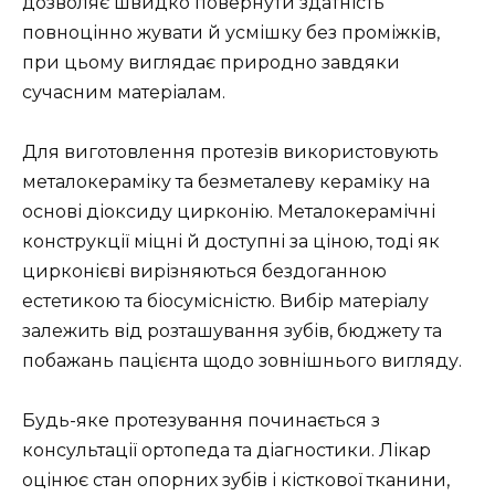
дозволяє швидко повернути здатність
повноцінно жувати й усмішку без проміжків,
при цьому виглядає природно завдяки
сучасним матеріалам.
Для виготовлення протезів використовують
металокераміку та безметалеву кераміку на
основі діоксиду цирконію. Металокерамічні
конструкції міцні й доступні за ціною, тоді як
цирконієві вирізняються бездоганною
естетикою та біосумісністю. Вибір матеріалу
залежить від розташування зубів, бюджету та
побажань пацієнта щодо зовнішнього вигляду.
Будь-яке протезування починається з
консультації ортопеда та діагностики. Лікар
оцінює стан опорних зубів і кісткової тканини,