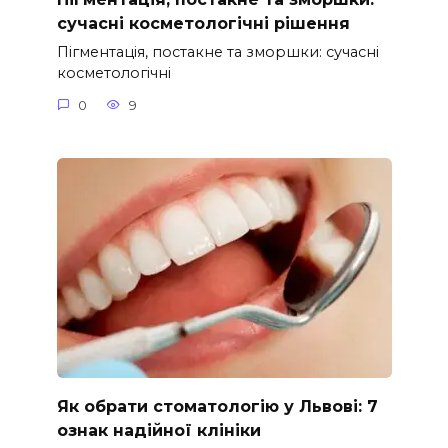
сучасні косметологічні рішення
Пігментація, постакне та зморшки: сучасні
косметологічні
0
9
Як обрати стоматологію у Львові: 7
ознак надійної клініки