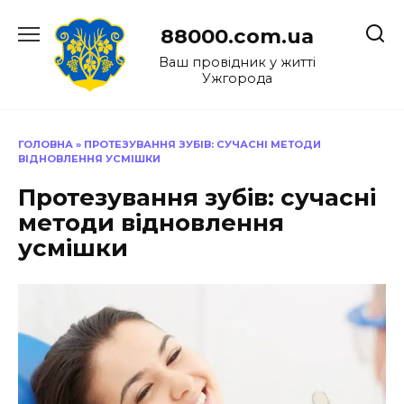
Перейти
до
88000.com.ua
вмісту
Ваш провідник у житті
Ужгорода
ГОЛОВНА
»
ПРОТЕЗУВАННЯ ЗУБІВ: СУЧАСНІ МЕТОДИ
ВІДНОВЛЕННЯ УСМІШКИ
Протезування зубів: сучасні
методи відновлення
усмішки