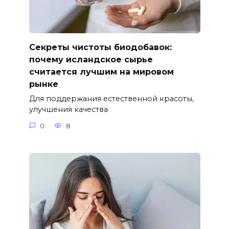
Секреты чистоты биодобавок:
почему исландское сырье
считается лучшим на мировом
рынке
Для поддержания естественной красоты,
улучшения качества
0
8