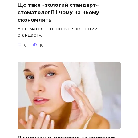
Що таке «золотий стандарт»
стоматології і чому на ньому
економлять
У стоматології є поняття «золотий
стандарт».
0
10
Пігментація, постакне та зморшки: