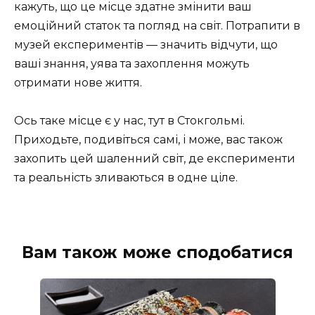
кажуть, що це місце здатне змінити ваш
емоційний статок та погляд на світ. Потрапити в
музей експериментів — значить відчути, що
ваші знання, уява та захоплення можуть
отримати нове життя.
Ось таке місце є у нас, тут в Стокгольмі.
Приходьте, подивіться самі, і може, вас також
захопить цей шаленний світ, де експерименти
та реальність зливаються в одне ціле.
Вам також може сподобатися