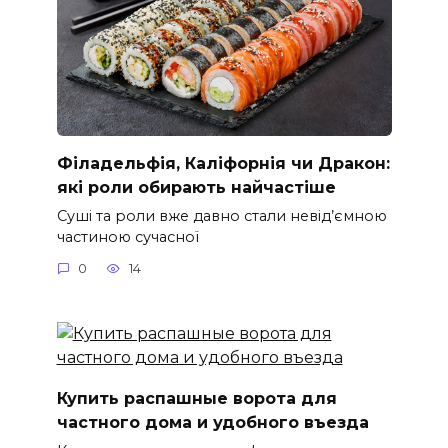
Філадельфія, Каліфорнія чи Дракон:
які роли обирають найчастіше
Суші та роли вже давно стали невід’ємною
частиною сучасної
0
14
Купить распашные ворота для
частного дома и удобного въезда