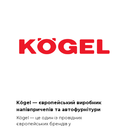
Kögel — європейський виробник
напівпричепів та автофурнітури
Kögel — це один із провідних
європейських брендів у