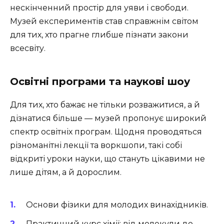
нескінченний простір для уяви і свободи.
Музей експериментів став справжнім світом
для тих, хто прагне глибше пізнати закони
всесвіту.
Освітні програми та наукові шоу
Для тих, хто бажає не тільки розважитися, а й
дізнатися більше — музей пропонує широкий
спектр освітніх програм. Щодня проводяться
різноманітні лекції та воркшопи, такі собі
відкриті уроки науки, що стануть цікавими не
лише дітям, а й дорослим.
Основи фізики для молодих винахідників.
Практичний курс хімії: від молекули до