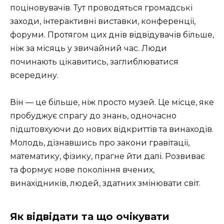
поціновувачів. Тут проводяться громадські
заходи, інтерактивні виставки, конференції,
форуми. Протягом цих днів відвідувачів більше,
ніж за місяць у звичайний час. Люди
починають цікавитись, заглиблюватися
всередину.
Він — це більше, ніж просто музей. Це місце, яке
пробуджує спрагу до знань, одночасно
підштовхуючи до нових відкриттів та винаходів.
Молодь, дізнавшись про закони гравітації,
математику, фізику, прагне йти далі. Розвиває
та формує нове покоління вчених,
винахідників, людей, здатних змінювати світ.
Як відвідати та що очікувати