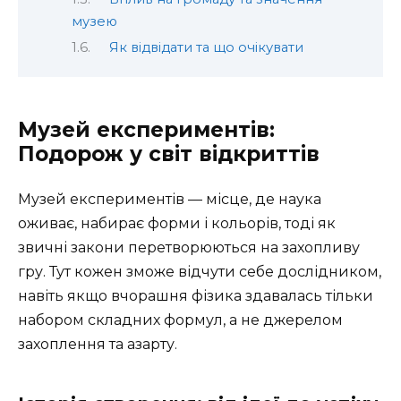
музею
Як відвідати та що очікувати
Музей експериментів:
Подорож у світ відкриттів
Музей експериментів — місце, де наука
оживає, набирає форми і кольорів, тоді як
звичні закони перетворюються на захопливу
гру. Тут кожен зможе відчути себе дослідником,
навіть якщо вчорашня фізика здавалась тільки
набором складних формул, а не джерелом
захоплення та азарту.