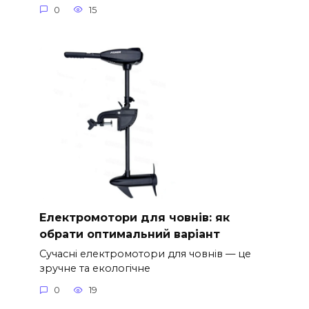
0
15
Електромотори для човнів: як
обрати оптимальний варіант
Сучасні електромотори для човнів — це
зручне та екологічне
0
19