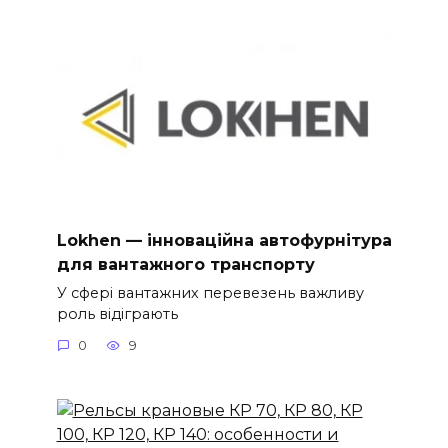
Lokhen — інноваційна автофурнітура
для вантажного транспорту
У сфері вантажних перевезень важливу
роль відіграють
0
9