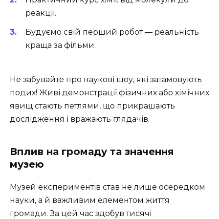
реакції.
Будуємо свій перший робот — реальність
краща за фільми.
Не забувайте про наукові шоу, які затамовують
подих! Живі демонстрації фізичних або хімічних
явищ стають петлями, що прикрашають
дослідження і вражають глядачів.
Вплив на громаду та значення
музею
Музей експериментів став не лише осередком
науки, а й важливим елементом життя
громади. За цей час здобув тисячі