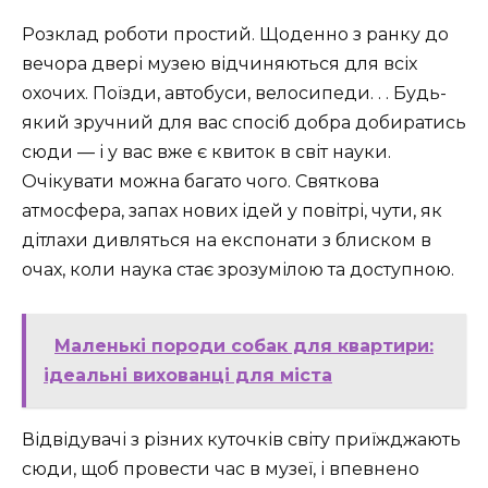
Розклад роботи простий. Щоденно з ранку до
вечора двері музею відчиняються для всіх
охочих. Поїзди, автобуси, велосипеди. . . Будь-
який зручний для вас спосіб добра добиратись
сюди — і у вас вже є квиток в світ науки.
Очікувати можна багато чого. Святкова
атмосфера, запах нових ідей у повітрі, чути, як
дітлахи дивляться на експонати з блиском в
очах, коли наука стає зрозумілою та доступною.
Маленькі породи собак для квартири:
ідеальні вихованці для міста
Відвідувачі з різних куточків світу приїжджають
сюди, щоб провести час в музеї, і впевнено