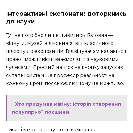
Інтерактивні експонати: доторкнись
до науки
Тут не потрібно лише дивитись. Головне —
відчути. Музей відмовився від класичного
підходу до експозицій. Відвідувачам надається
право і можливість взаємодіяти з науковими
чудесами. Простий натиск на кнопку запускає
складні системи, а професор реальності на
кожному кроці пояснює, як і чому це можливо.
Хто придумав мівіну: історія створення
популярної локшини
Тисячі метрів дроту, сотні лампочок,