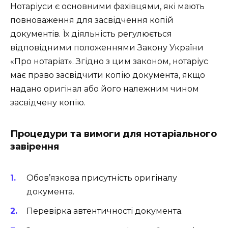
Нотаріуси є основними фахівцями, які мають
повноваження для засвідчення копій
документів. Їх діяльність регулюється
відповідними положеннями Закону України
«Про нотаріат». Згідно з цим законом, нотаріус
має право засвідчити копію документа, якщо
надано оригінал або його належним чином
засвідчену копію.
Процедури та вимоги для нотаріального
завірення
Обов’язкова присутність оригіналу
документа.
Перевірка автентичності документа.