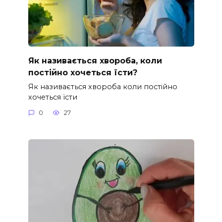
Як називається хвороба, коли
постійно хочеться їсти?
Як називається хвороба коли постійно
хочеться їсти
0
27