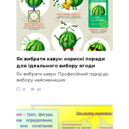
Як вибрати кавун: корисні поради
для ідеального вибору ягоди
Як вибрати кавун: Професійний підхід до
вибору найсмачніших
0
41