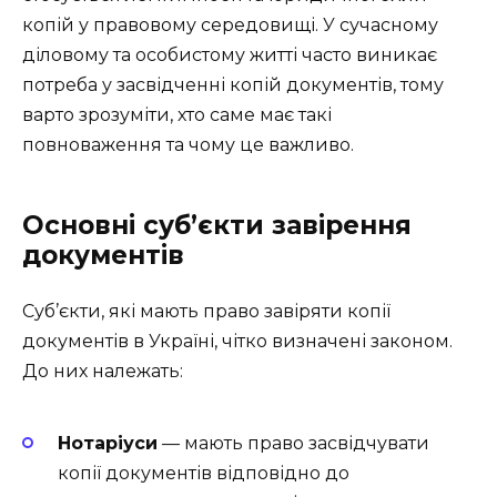
копій у правовому середовищі. У сучасному
діловому та особистому житті часто виникає
потреба у засвідченні копій документів, тому
варто зрозуміти, хто саме має такі
повноваження та чому це важливо.
Основні суб’єкти завірення
документів
Суб’єкти, які мають право завіряти копії
документів в Україні, чітко визначені законом.
До них належать:
Нотаріуси
— мають право засвідчувати
копії документів відповідно до