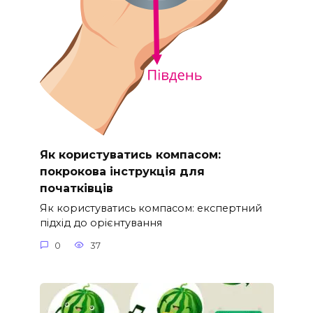
Як користуватись компасом:
покрокова інструкція для
початківців
Як користуватись компасом: експертний
підхід до орієнтування
0
37