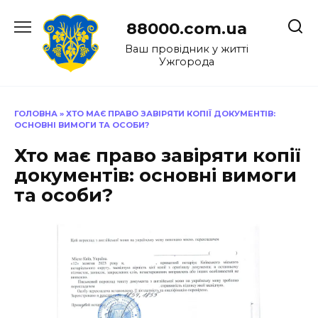
Перейти
до
88000.com.ua
вмісту
Ваш провідник у житті
Ужгорода
ГОЛОВНА
»
ХТО МАЄ ПРАВО ЗАВІРЯТИ КОПІЇ ДОКУМЕНТІВ:
ОСНОВНІ ВИМОГИ ТА ОСОБИ?
Хто має право завіряти копії
документів: основні вимоги
та особи?