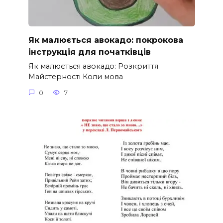
Як малюється авокадо: покрокова
інструкція для початківців
Як малюється авокадо: Розкриття
Майстерності Коли мова
0
7