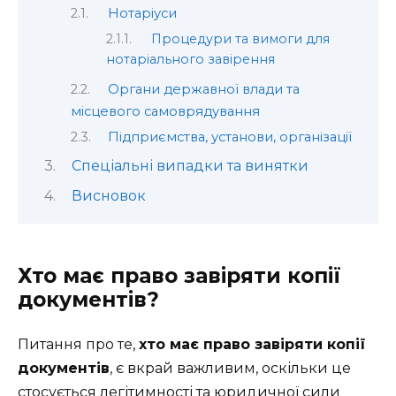
Нотаріуси
Процедури та вимоги для
нотаріального завірення
Органи державної влади та
місцевого самоврядування
Підприємства, установи, організації
Спеціальні випадки та винятки
Висновок
Хто має право завіряти копії
документів?
Питання про те,
хто має право завіряти копії
документів
, є вкрай важливим, оскільки це
стосується легітимності та юридичної сили