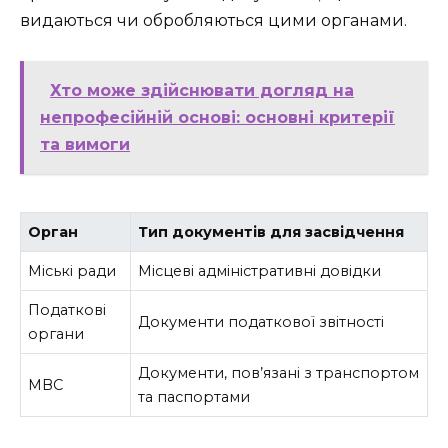
видаються чи обробляються цими органами.
Хто може здійснювати догляд на
непрофесійній основі: основні критерії
та вимоги
Орган
Тип документів для засвідчення
Міські ради
Місцеві адміністративні довідки
Податкові
Документи податкової звітності
органи
Документи, пов’язані з транспортом
МВС
та паспортами