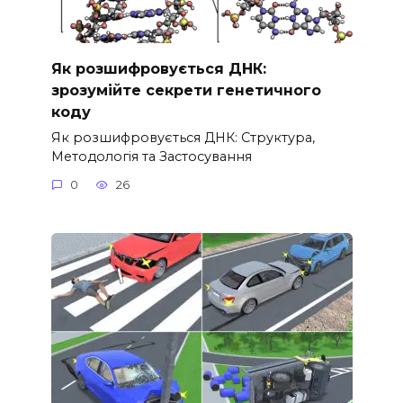
Як розшифровується ДНК:
зрозумійте секрети генетичного
коду
Як розшифровується ДНК: Структура,
Методологія та Застосування
0
26