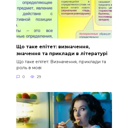
Що таке епітет: визначення,
значення та приклади в літературі
Що таке епітет: Визначення, приклади та
роль в мові
0
29