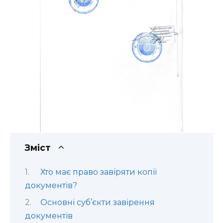
Зміст
Хто має право завіряти копії
документів?
Основні суб’єкти завірення
документів