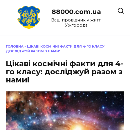
Перейти
до
88000.com.ua
вмісту
Ваш провідник у житті
Ужгорода
ГОЛОВНА
»
ЦІКАВІ КОСМІЧНІ ФАКТИ ДЛЯ 4-ГО КЛАСУ:
ДОСЛІДЖУЙ РАЗОМ З НАМИ!
Цікаві космічні факти для 4-
го класу: досліджуй разом з
нами!