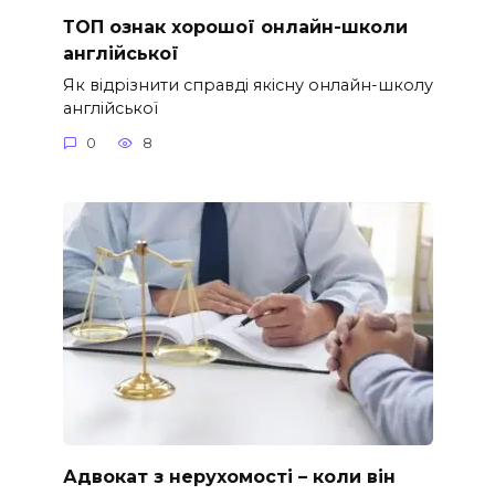
ТОП ознак хорошої онлайн-школи
англійської
Як відрізнити справді якісну онлайн-школу
англійської
0
8
Адвокат з нерухомості – коли він