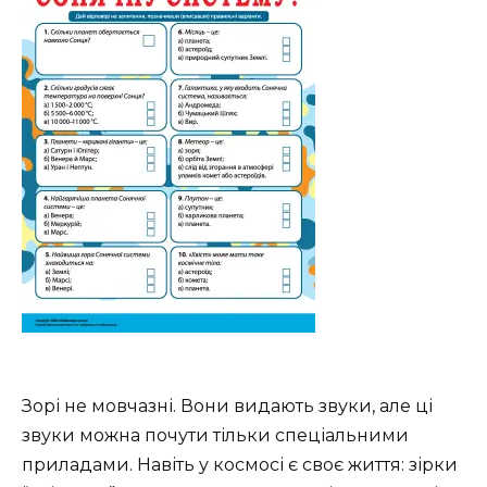
Зорі не мовчазні. Вони видають звуки, але ці
звуки можна почути тільки спеціальними
приладами. Навіть у космосі є своє життя: зірки