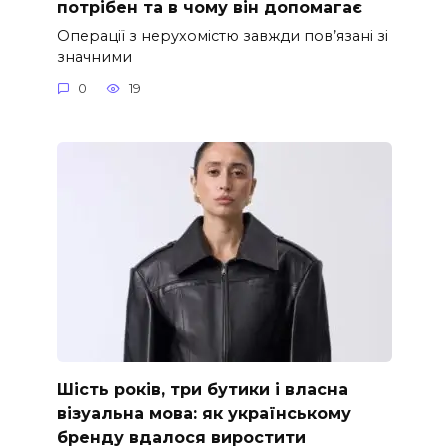
потрібен та в чому він допомагає
Операції з нерухомістю завжди пов’язані зі
значними
0
19
Шість років, три бутики і власна
візуальна мова: як українському
бренду вдалося виростити