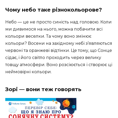
Чому небо таке різнокольорове?
Небо — це не просто синість над головою. Коли
ми дивимося на нього, можна побачити всі
кольори веселки. Та чому воно змінює
кольори? Восени на західному небі з’являються
червоні та оранжеві відтінки. Це тому, що Сонце
сідає, і його світло проходить через велику
товщу атмосфери. Воно розсіюється і створює ці
неймовірні кольори.
Зорі — вони теж говорять