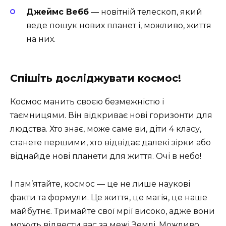
Джеймс Вебб
— новітній телескоп, який
веде пошук нових планет і, можливо, життя
на них.
Спішіть досліджувати космос!
Космос манить своєю безмежністю і
таємницями. Він відкриває нові горизонти для
людства. Хто знає, може саме ви, діти 4 класу,
станете першими, хто відвідає далекі зірки або
віднайде нові планети для життя. Очі в небо!
І пам’ятайте, космос — це не лише наукові
факти та формули. Це життя, це магія, це наше
майбутнє. Тримайте свої мрії високо, адже вони
можуть відвести вас за межі Землі. Можливо,