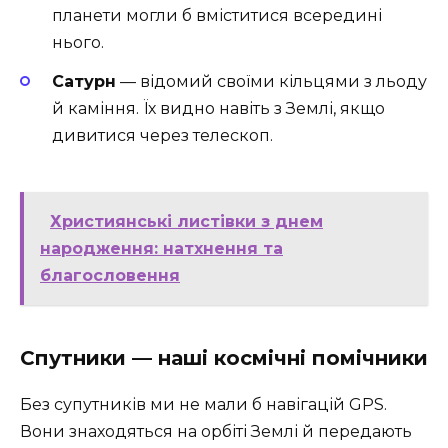
планети могли б вміститися всередині
нього.
Сатурн
— відомий своїми кільцями з льоду
й каміння. Їх видно навіть з Землі, якщо
дивитися через телескоп.
Християнські листівки з днем
народження: натхнення та
благословення
Спутники — наші космічні помічники
Без супутників ми не мали б навігацій GPS.
Вони знаходяться на орбіті Землі й передають