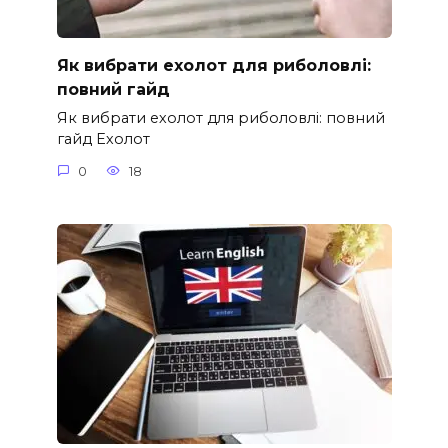
Як вибрати ехолот для риболовлі:
повний гайд
Як вибрати ехолот для риболовлі: повний
гайд Ехолот
0
18