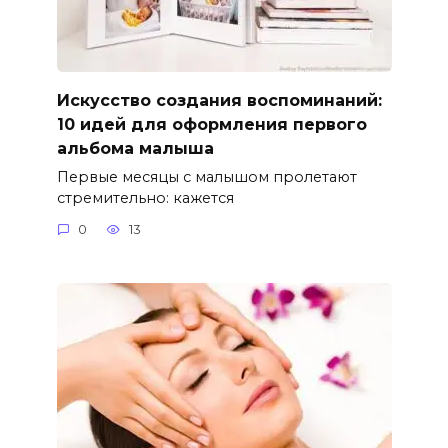
Искусство создания воспоминаний:
10 идей для оформления первого
альбома малыша
Первые месяцы с малышом пролетают
стремительно: кажется
0
13