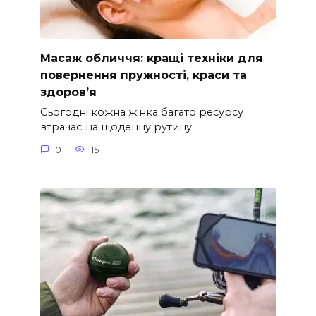
Масаж обличчя: кращі техніки для
повернення пружності, краси та
здоров’я
Сьогодні кожна жінка багато ресурсу
втрачає на щоденну рутину.
0
15