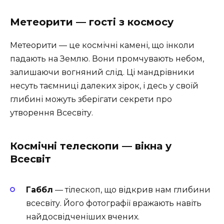
Метеорити — гості з космосу
Метеорити — це космічні камені, що інколи
падають на Землю. Вони промчувають небом,
залишаючи вогняний слід. Ці мандрівники
несуть таємниці далеких зірок, і десь у своїй
глибині можуть зберігати секрети про
утворення Всесвіту.
Космічні телескопи — вікна у
Всесвіт
Габбл
— тілескоп, що відкрив нам глибини
всесвіту. Його фотографії вражають навіть
найдосвідченіших вчених.