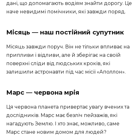
дані, що допомагають водіям знайти дорогу. Це
наче невидимі помічники, які завжди поряд.
Місяць — наш постійний супутник
Місяць завжди поруч. Він не тільки впливає на
припливи і відливи, але й зберігає на своїй
поверхні сліди від людських кроків, які
залишили астронавти під час місії «Аполлон».
Марс — червона мрія
Ця червона планета привертає увагу вчених та
дослідників. Марс має безліч пейзажів, які
нагадують Землю. І хто знає, можливо, саме
Марс стане новим домом для людей?