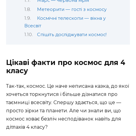
Марс — червона мрія
Метеорити — гості з космосу
Космічні телескопи — вікна у
Всесвіт
Спішіть досліджувати космос!
Цікаві факти про космос для 4
класу
Так-так, космос. Це наче неписана казка, до якої
хочеться торкнутися і більше дізнатися про
таємниці всесвіту. Спершу здається, що це —
просто зірки та планети. Але чи знали ви, що
космос ховає безліч несподіванок навіть для
дітлахів 4 класу?