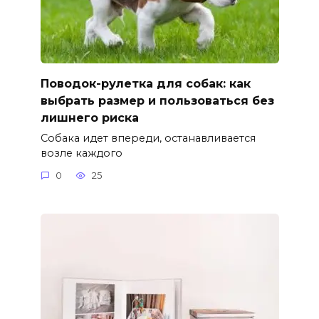
Поводок-рулетка для собак: как
выбрать размер и пользоваться без
лишнего риска
Собака идет впереди, останавливается
возле каждого
0
25