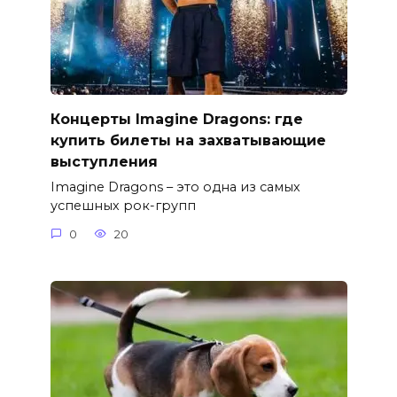
Концерты Imagine Dragons: где
купить билеты на захватывающие
выступления
Imagine Dragons – это одна из самых
успешных рок-групп
0
20