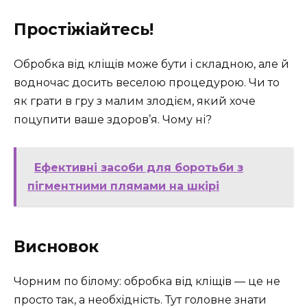
Простіжіайтесь!
Обробка від кліщів може бути і складною, але й
водночас досить веселою процедурою. Чи то
як грати в гру з малим злодієм, який хоче
поцупити ваше здоров’я. Чому ні?
Ефективні засоби для боротьби з
пігментними плямами на шкірі
Висновок
Чорним по білому: обробка від кліщів — це не
просто так, а необхідність. Тут головне знати