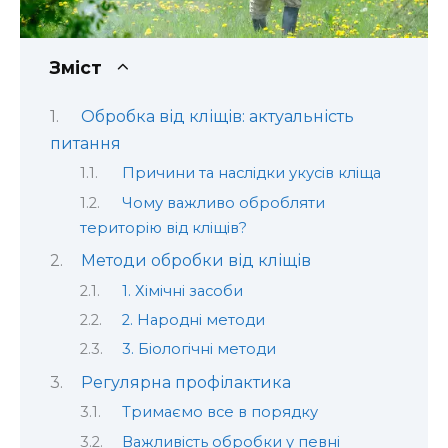
Зміст
Обробка від кліщів: актуальність
питання
Причини та наслідки укусів кліща
Чому важливо обробляти
територію від кліщів?
Методи обробки від кліщів
1. Хімічні засоби
2. Народні методи
3. Біологічні методи
Регулярна профілактика
Тримаємо все в порядку
Важливість обробки у певні