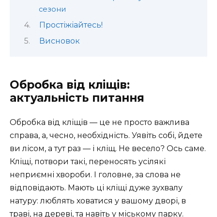
сезони
Простіжіайтесь!
Висновок
Обробка від кліщів:
актуальність питання
Обробка від кліщів — це не просто важлива
справа, а, чесно, необхідність. Уявіть собі, йдете
ви лісом, а тут раз — і кліщ. Не весело? Ось саме.
Кліщі, потвори такі, переносять усілякі
неприємні хвороби. І головне, за слова не
відповідають. Мають ці кліщі дуже зухвалу
натуру: люблять ховатися у вашому дворі, в
траві, на дереві, та навіть у міському парку.