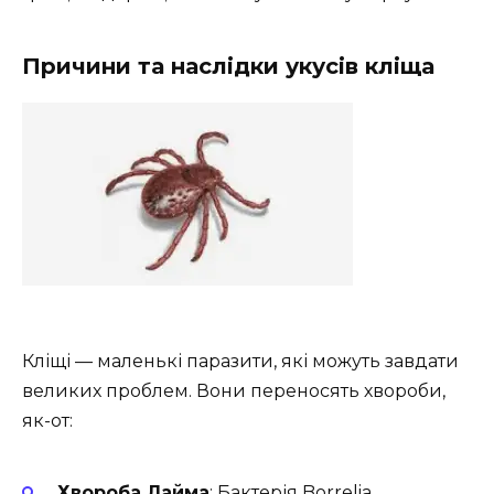
Причини та наслідки укусів кліща
Кліщі — маленькі паразити, які можуть завдати
великих проблем. Вони переносять хвороби,
як-от:
Хвороба Лайма
: Бактерія Borrelia