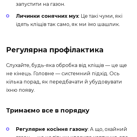
запустити на газон.
Личинки сонячних мух
: Це такі чуми, які
їдять кліщів так само, як ми їмо шашлик.
Регулярна профілактика
Слухайте, будь-яка обробка від кліщів — це ще
не кінець. Головне — системний підхід. Ось
кілька порад, як передбачати й убудовувати
їхню появу.
Тримаємо все в порядку
Регулярне косіння газону
: А що, охайний