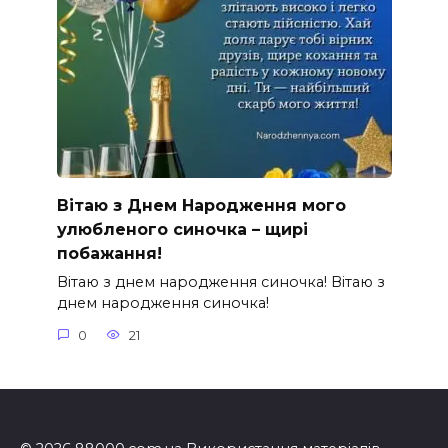
Вітаю з Днем Народження мого
улюбленого синочка – щирі
побажання!
Вітаю з днем народження синочка! Вітаю з
днем народження синочка!
0
21