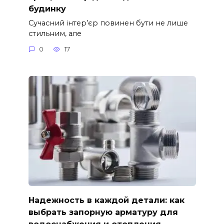
будинку
Сучасний інтер’єр повинен бути не лише
стильним, але
0
17
Надежность в каждой детали: как
выбрать запорную арматуру для
водоснабжения и отопления