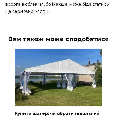
ворога в обличчя, бо інакше, може біда статись.
Це серйозно, хлопці.
Вам також може сподобатися
Купити шатер: як обрати ідеальний