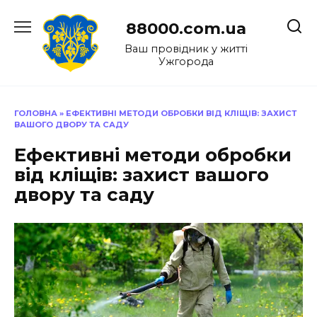
Перейти
до
88000.com.ua
вмісту
Ваш провідник у житті
Ужгорода
ГОЛОВНА
»
ЕФЕКТИВНІ МЕТОДИ ОБРОБКИ ВІД КЛІЩІВ: ЗАХИСТ
ВАШОГО ДВОРУ ТА САДУ
Ефективні методи обробки
від кліщів: захист вашого
двору та саду