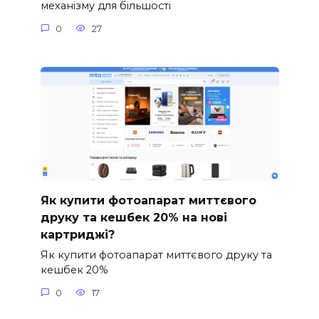
механізму для більшості
0
27
Як купити фотоапарат миттєвого
друку та кешбек 20% на нові
картриджі?
Як купити фотоапарат миттєвого друку та
кешбек 20%
0
17