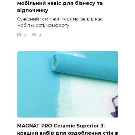
мобільний навіс для бізнесу та
відпочинку
Сучасний темп життя вимагає від нас
мобільності, комфорту
0
9
MAGNAT PRO Ceramic Superior 3:
кращий вибір для оздоблення стін в