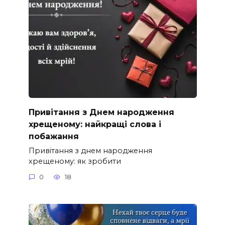
Привітання з Днем народження
хрещеному: найкращі слова і
побажання
Привітання з днем народження
хрещеному: як зробити
0
18