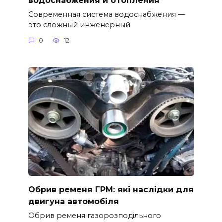
Современная система водоснабжения —
это сложный инженерный
0
12
Обрив ременя ГРМ: які наслідки для
двигуна автомобіля
Обрив ременя газорозподільного