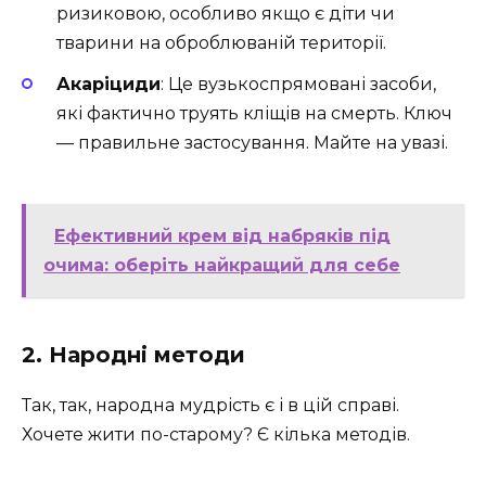
ризиковою, особливо якщо є діти чи
тварини на оброблюваній території.
Акаріциди
: Це вузькоспрямовані засоби,
які фактично труять кліщів на смерть. Ключ
— правильне застосування. Майте на увазі.
Ефективний крем від набряків під
очима: оберіть найкращий для себе
2. Народні методи
Так, так, народна мудрість є і в цій справі.
Хочете жити по-старому? Є кілька методів.