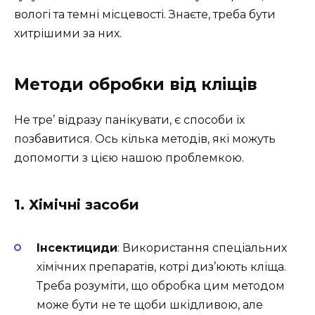
вологі та темні місцевості. Знаєте, треба бути
хитрішими за них.
Методи обробки від кліщів
Не тре’ відразу панікувати, є способи їх
позбавитися. Ось кілька методів, які можуть
допомогти з цією нашою проблемкою.
1. Хімічні засоби
Інсектициди
: Використання спеціальних
хімічних препаратів, котрі диз’юють кліща.
Треба розуміти, що обробка цим методом
може бути не те щоби шкідливою, але