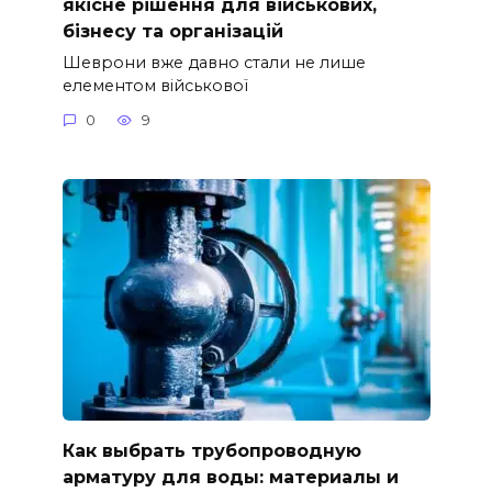
якісне рішення для військових,
бізнесу та організацій
Шеврони вже давно стали не лише
елементом військової
0
9
Как выбрать трубопроводную
арматуру для воды: материалы и