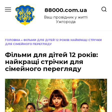
Перейти
до
88000.com.ua
вмісту
Ваш провідник у житті
Ужгорода
ГОЛОВНА
»
ФІЛЬМИ ДЛЯ ДІТЕЙ 12 РОКІВ: НАЙКРАЩІ СТРІЧКИ
ДЛЯ СІМЕЙНОГО ПЕРЕГЛЯДУ
Фільми для дітей 12 років:
найкращі стрічки для
сімейного перегляду