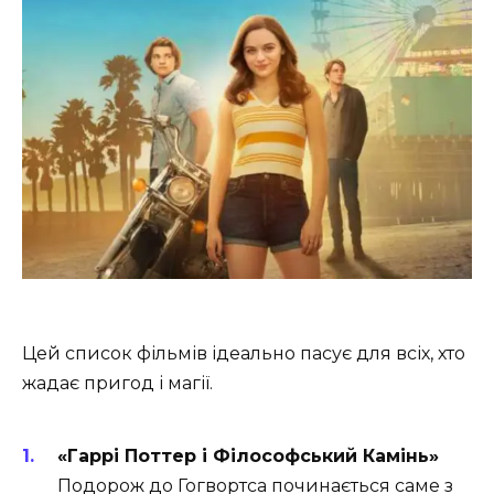
Цей список фільмів ідеально пасує для всіх, хто
жадає пригод і магії.
«Гаррі Поттер і Філософський Камінь»
Подорож до Гогвортса починається саме з