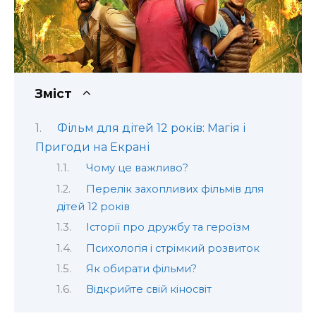
Зміст
Фільм для дітей 12 років: Магія і
Пригоди на Екрані
Чому це важливо?
Перелік захопливих фільмів для
дітей 12 років
Історії про дружбу та героїзм
Психологія і стрімкий розвиток
Як обирати фільми?
Відкрийте свій кіносвіт