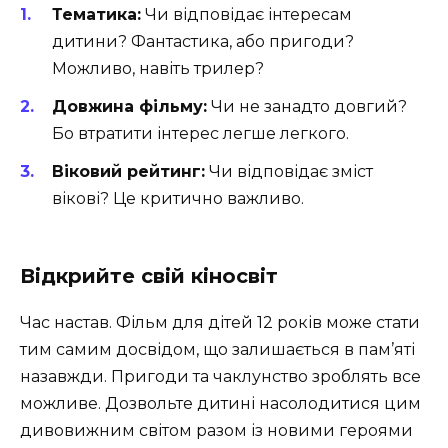
Тематика:
Чи відповідає інтересам
дитини? Фантастика, або пригоди?
Можливо, навіть трилер?
Довжина фільму:
Чи не занадто довгий?
Бо втратити інтерес легше легкого.
Віковий рейтинг:
Чи відповідає зміст
вікові? Це критично важливо.
Відкрийте свій кіносвіт
Час настав. Фільм для дітей 12 років може стати
тим самим досвідом, що залишається в пам’яті
назавжди. Пригоди та чаклунство зроблять все
можливе. Дозвольте дитині насолодитися цим
дивовижним світом разом із новими героями