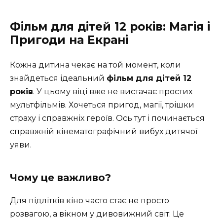
Фільм для дітей 12 років: Магія і
Пригоди на Екрані
Кожна дитина чекає на той момент, коли
знайдеться ідеальний
фільм для дітей 12
років
. У цьому віці вже не вистачає простих
мультфільмів. Хочеться пригод, магії, трішки
страху і справжніх героїв. Ось тут і починається
справжній кінематографічний вибух дитячої
уяви.
Чому це важливо?
Для підлітків кіно часто стає не просто
розвагою, а вікном у дивовижний світ. Це