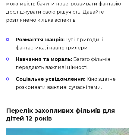
можливість бачити нове, розвивати фантазію і
досліджувати свою рішучість. Давайте
розглянемо кілька аспектів.
Розмаїття жанрів:
Тут і пригоди, і
фантастика, і навіть трилери.
Навчання та мораль:
Багато фільмів
передають важливі цінності.
Соціальне усвідомлення:
Кіно здатне
розкривати важливі сучасні теми.
Перелік захопливих фільмів для
дітей 12 років