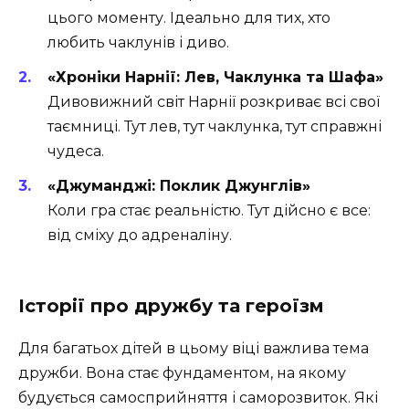
цього моменту. Ідеально для тих, хто
любить чаклунів і диво.
«Хроніки Нарнії: Лев, Чаклунка та Шафа»
Дивовижний світ Нарнії розкриває всі свої
таємниці. Тут лев, тут чаклунка, тут справжні
чудеса.
«Джуманджі: Поклик Джунглів»
Коли гра стає реальністю. Тут дійсно є все:
від сміху до адреналіну.
Історії про дружбу та героїзм
Для багатьох дітей в цьому віці важлива тема
дружби. Вона стає фундаментом, на якому
будується самосприйняття і саморозвиток. Які