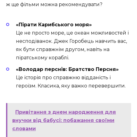
ж ще фільми можна рекомендувати?
«Пірати Карибського моря»
Це не просто море, це океан можливостей і
несподіванок. Джек Горобець навчить вас,
як бути справжнім другом, навіть на
піратському кораблі.
«Володар перснів: Братство Персня»
Це історія про справжню відданість і
героїзм. Класика, яку важко перевершити.
Привітання з днем народження для
внучки від бабусі: побажання своїми
словами