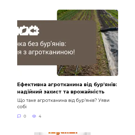
Ефективна агротканина від бур’янів:
надійний захист та врожайність
Що таке агротканина від бур’янів? Уяви
собі
0
4