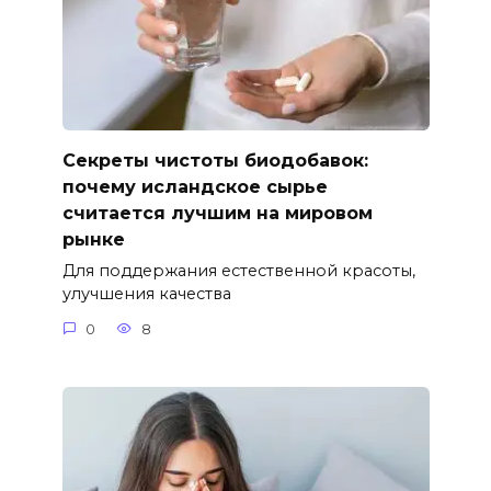
Секреты чистоты биодобавок:
почему исландское сырье
считается лучшим на мировом
рынке
Для поддержания естественной красоты,
улучшения качества
0
8