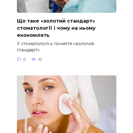
Що таке «золотий стандарт»
стоматології і чому на ньому
економлять
У стоматології є поняття «золотий
стандарт».
0
10