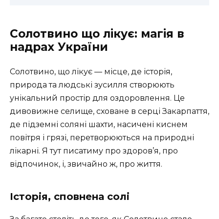
Солотвино що лікує: магія в
надрах України
Солотвино, що лікує — місце, де історія,
природа та людські зусилля створюють
унікальний простір для оздоровлення. Це
дивовижне селище, сховане в серці Закарпаття,
де підземні соляні шахти, насичені киснем
повітря і грязі, перетворюються на природні
лікарні. Я тут писатиму про здоров’я, про
відпочинок, і, звичайно ж, про життя.
Історія, сповнена солі