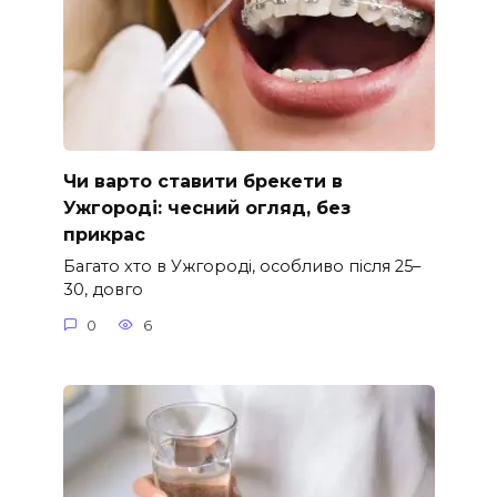
Чи варто ставити брекети в
Ужгороді: чесний огляд, без
прикрас
Багато хто в Ужгороді, особливо після 25–
30, довго
0
6