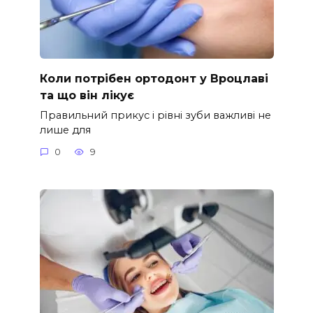
Коли потрібен ортодонт у Вроцлаві
та що він лікує
Правильний прикус і рівні зуби важливі не
лише для
0
9