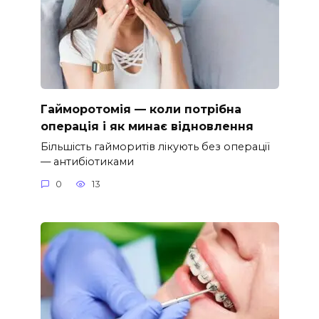
Гайморотомія — коли потрібна
операція і як минає відновлення
Більшість гайморитів лікують без операції
— антибіотиками
0
13