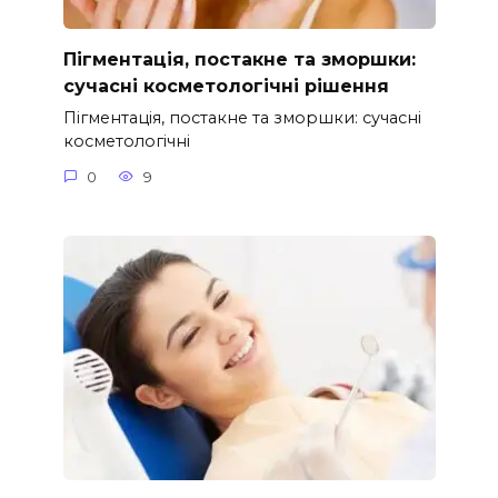
Пігментація, постакне та зморшки:
сучасні косметологічні рішення
Пігментація, постакне та зморшки: сучасні
косметологічні
0
9