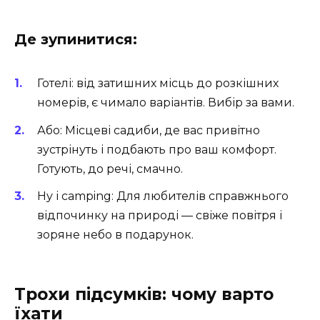
Де зупинитися:
Готелі: від затишних місць до розкішних
номерів, є чимало варіантів. Вибір за вами.
Або: Місцеві садиби, де вас привітно
зустрінуть і подбають про ваш комфорт.
Готують, до речі, смачно.
Ну і camping: Для любителів справжнього
відпочинку на природі — свіже повітря і
зоряне небо в подарунок.
Трохи підсумків: чому варто
їхати