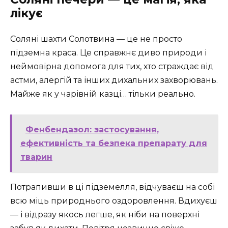
лікує
Соляні шахти Солотвина — це не просто
підземна краса. Це справжнє диво природи і
неймовірна допомога для тих, хто страждає від
астми, алергій та інших дихальних захворювань.
Майже як у чарівній казці… тільки реально.
Фенбендазол: застосування,
ефективність та безпека препарату для
тварин
Потрапивши в ці підземелля, відчуваєш на собі
всю міць природнього оздоровлення. Вдихуєш
— і відразу якось легше, як ніби на поверхні