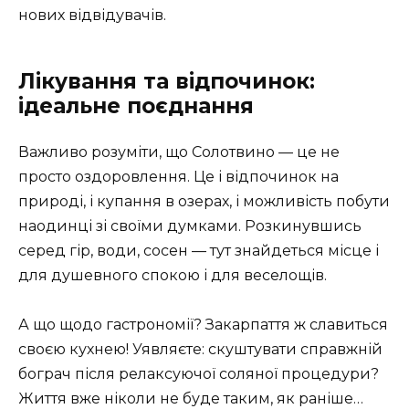
нових відвідувачів.
Лікування та відпочинок:
ідеальне поєднання
Важливо розуміти, що Солотвино — це не
просто оздоровлення. Це і відпочинок на
природі, і купання в озерах, і можливість побути
наодинці зі своїми думками. Розкинувшись
серед гір, води, сосен — тут знайдеться місце і
для душевного спокою і для веселощів.
А що щодо гастрономії? Закарпаття ж славиться
своєю кухнею! Уявляєте: скуштувати справжній
бограч після релаксуючої соляної процедури?
Життя вже ніколи не буде таким, як раніше…