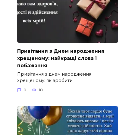
Привітання з Днем народження
хрещеному: найкращі слова і
побажання
Привітання з днем народження
хрещеному: як зробити
0
18