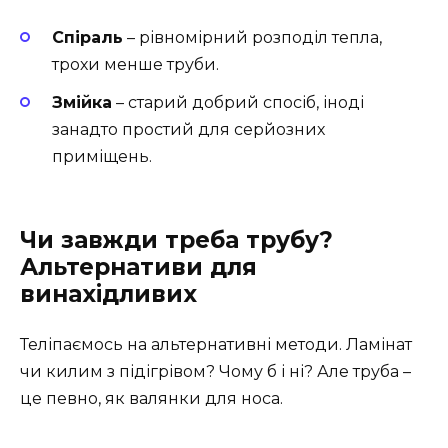
Спіраль
– рівномірний розподіл тепла,
трохи менше труби.
Змійка
– старий добрий спосіб, іноді
занадто простий для серйозних
приміщень.
Чи завжди треба трубу?
Альтернативи для
винахідливих
Теліпаємось на альтернативні методи. Ламінат
чи килим з підігрівом? Чому б і ні? Але труба –
це певно, як валянки для носа.