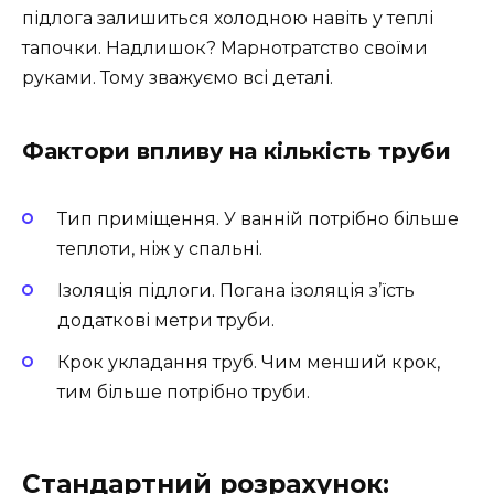
підлога залишиться холодною навіть у теплі
тапочки. Надлишок? Марнотратство своїми
руками. Тому зважуємо всі деталі.
Фактори впливу на кількість труби
Тип приміщення. У ванній потрібно більше
теплоти, ніж у спальні.
Ізоляція підлоги. Погана ізоляція з’їсть
додаткові метри труби.
Крок укладання труб. Чим менший крок,
тим більше потрібно труби.
Стандартний розрахунок: