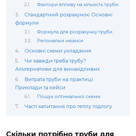
Фактори впливу на кількість труби
Стандартний розрахунок: Основні
формули
Формула для розрахунку труби
Регіональні нюанси
Основні схеми укладання
Чи завжди треба трубу?
Альтернативи для винахідливих
Витрата труби на практиці:
Приклади та кейси
Пошук оптимальної схеми
Часті запитання про теплу підлогу
Скільки потрібно труби для