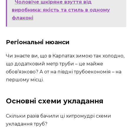
Чоловіче шкіряне взуття від
виробника: якість та стиль в одному
флаконі
Регіональні нюанси
Чи знаєте ви, що в Карпатах зимою так холодно,
що додатковий метр труби – це майже
обов’язково? А от на півдні трубоекономія – на
першому місці.
Основні схеми укладання
Скільки разів бачили ці хитромудрі схеми
укладання труб?