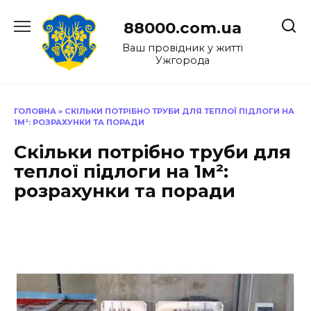
Перейти
до
88000.com.ua
вмісту
Ваш провідник у житті
Ужгорода
ГОЛОВНА
»
СКІЛЬКИ ПОТРІБНО ТРУБИ ДЛЯ ТЕПЛОЇ ПІДЛОГИ НА
1М²: РОЗРАХУНКИ ТА ПОРАДИ
Скільки потрібно труби для
теплої підлоги на 1м²:
розрахунки та поради