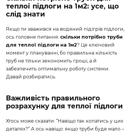
теплої підлоги на 1м2: усе, що
слід знати
Якщо ти зважився на водяний підігрів підлоги,
ось головне питання:
скільки потрібно труби
для теплої підлоги на 1м2
? Це ключовий
момент у плануванні, бо правильна кількість
труб не тільки зекономить гроші, а й
забезпечить оптимальну роботу системи.
Давай розбиратись.
Важливість правильного
розрахунку для теплої підлоги
Хтось може сказати: “Навіщо так копатись у цих
деталях?” А ось навіщо: якщо труби буде мало –