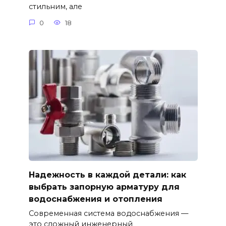
стильним, але
0
18
Надежность в каждой детали: как
выбрать запорную арматуру для
водоснабжения и отопления
Современная система водоснабжения —
это сложный инженерный