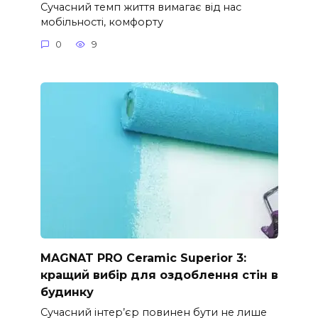
Сучасний темп життя вимагає від нас
мобільності, комфорту
0
9
MAGNAT PRO Ceramic Superior 3:
кращий вибір для оздоблення стін в
будинку
Сучасний інтер’єр повинен бути не лише