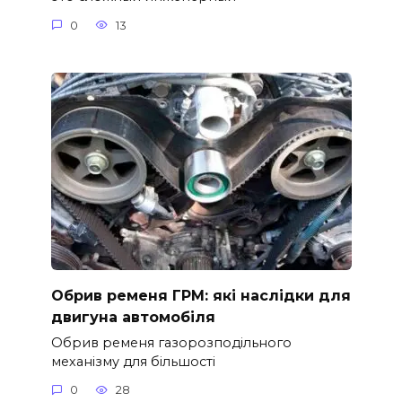
0
13
Обрив ременя ГРМ: які наслідки для
двигуна автомобіля
Обрив ременя газорозподільного
механізму для більшості
0
28