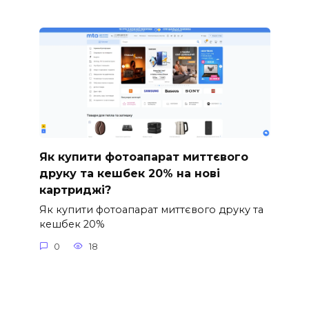
Як купити фотоапарат миттєвого
друку та кешбек 20% на нові
картриджі?
Як купити фотоапарат миттєвого друку та
кешбек 20%
0
18