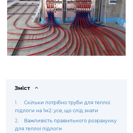
Зміст
Скільки потрібно труби для теплої
підлоги на 1м2: усе, що слід знати
Важливість правильного розрахунку
для теплої підлоги