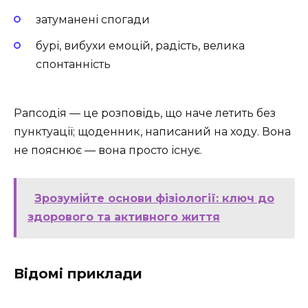
затуманені спогади
бурі, вибухи емоцій, радість, велика
спонтанність
Рапсодія — це розповідь, що наче летить без
пунктуації; щоденник, написаний на ходу. Вона
не пояснює — вона просто існує.
Зрозумійте основи фізіології: ключ до
здорового та активного життя
Відомі приклади