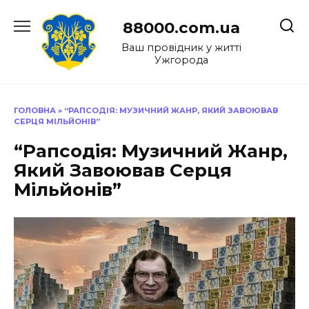
Перейти
до
88000.com.ua
вмісту
Ваш провідник у житті
Ужгорода
ГОЛОВНА
»
“РАПСОДІЯ: МУЗИЧНИЙ ЖАНР, ЯКИЙ ЗАВОЮВАВ
СЕРЦЯ МІЛЬЙОНІВ”
“Рапсодія: Музичний Жанр,
Який Завоював Серця
Мільйонів”