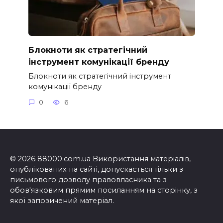
Блокноти як стратегічний
інструмент комунікації бренду
Блокноти як стратегічний інструмент
комунікації бренду
0
6
© 2026 88000.com.ua Використання матеріалів,
опублікованих на сайті, допускається тільки з
письмового дозволу правовласника та з
обов'язковим прямим посиланням на сторінку, з
якої запозичений матеріал.