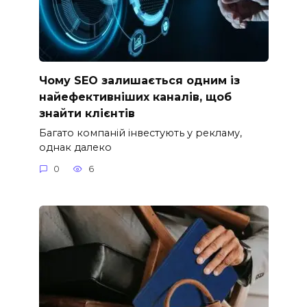
Чому SEO залишається одним із
найефективніших каналів, щоб
знайти клієнтів
Багато компаній інвестують у рекламу,
однак далеко
0
6