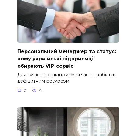
Персональний менеджер та статус:
чому українські підприємці
обирають VIP-сервіс
Для сучасного підприємця час є найбільш
дефіцитним ресурсом.
0
4