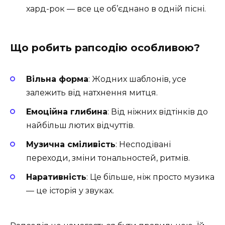
хард-рок — все це об’єднано в одній пісні.
Що робить рапсодію особливою?
Вільна форма
: Жодних шаблонів, усе
залежить від натхнення митця.
Емоційна глибина
: Від ніжних відтінків до
найбільш лютих відчуттів.
Музична сміливість
: Несподівані
переходи, зміни тональностей, ритмів.
Наративність
: Це більше, ніж просто музика
— це історія у звуках.