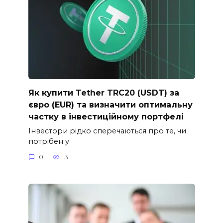
Як купити Tether TRC20 (USDT) за
євро (EUR) та визначити оптимальну
частку в інвестиційному портфелі
Інвестори рідко сперечаються про те, чи
потрібен у
0
3