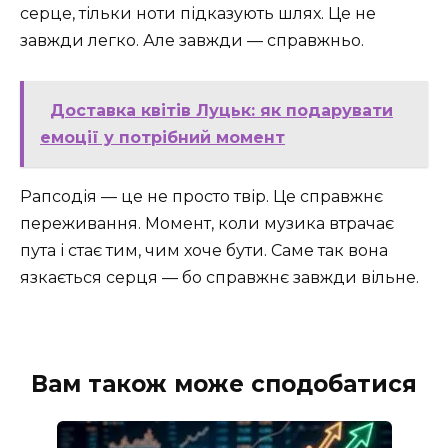
серце, тільки ноти підказують шлях. Це не
завжди легко. Але завжди — справжньо.
Доставка квітів Луцьк: як подарувати
емоції у потрібний момент
Рапсодія — це не просто твір. Це справжнє
переживання. Момент, коли музика втрачає
пута і стає тим, чим хоче бути. Саме так вона
язкається серця — бо справжнє завжди вільне.
Вам також може сподобатися