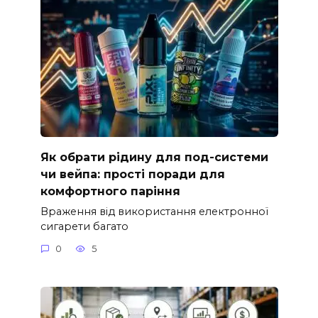
Як обрати рідину для под-системи
чи вейпа: прості поради для
комфортного паріння
Враження від використання електронної
сигарети багато
0
5