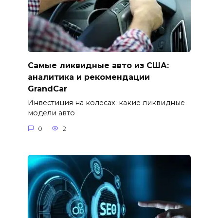
Самые ликвидные авто из США:
аналитика и рекомендации
GrandCar
Инвестиция на колесах: какие ликвидные
модели авто
0
2