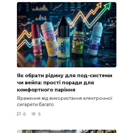
Як обрати рідину для под-системи
чи вейпа: прості поради для
комфортного паріння
Враження від використання електронної
сигарети багато
0
5