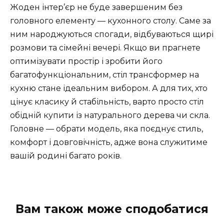
Жоден інтер’єр не буде завершеним без
головного елементу — кухонного столу. Саме за
ним народжуються спогади, відбуваються щирі
розмови та сімейні вечері. Якщо ви прагнете
оптимізувати простір і зробити його
багатофункціональним, стіл трансформер на
кухню стане ідеальним вибором. А для тих, хто
цінує класику й стабільність, варто просто стіл
обідній купити із натурального дерева чи скла.
Головне — обрати модель, яка поєднує стиль,
комфорт і довговічність, адже вона служитиме
вашій родині багато років.
Вам також може сподобатися