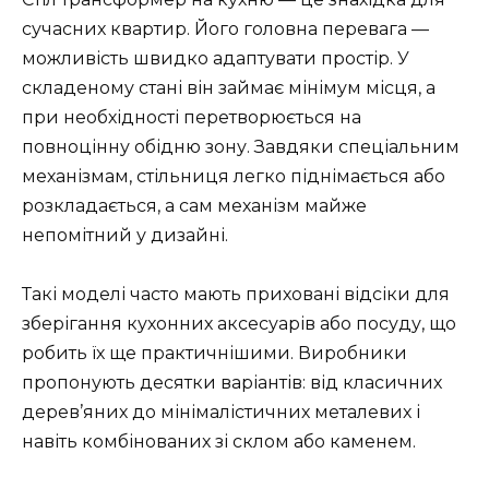
сучасних квартир. Його головна перевага —
можливість швидко адаптувати простір. У
складеному стані він займає мінімум місця, а
при необхідності перетворюється на
повноцінну обідню зону. Завдяки спеціальним
механізмам, стільниця легко піднімається або
розкладається, а сам механізм майже
непомітний у дизайні.
Такі моделі часто мають приховані відсіки для
зберігання кухонних аксесуарів або посуду, що
робить їх ще практичнішими. Виробники
пропонують десятки варіантів: від класичних
дерев’яних до мінімалістичних металевих і
навіть комбінованих зі склом або каменем.