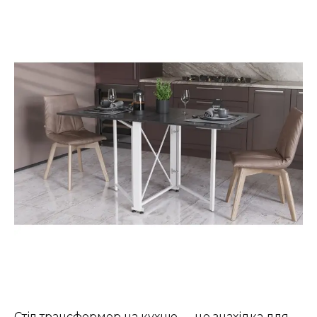
Стіл трансформер на кухню — це знахідка для