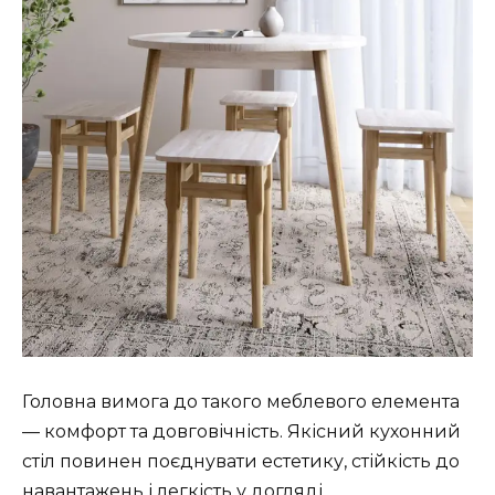
Головна вимога до такого меблевого елемента
— комфорт та довговічність. Якісний кухонний
стіл повинен поєднувати естетику, стійкість до
навантажень і легкість у догляді.