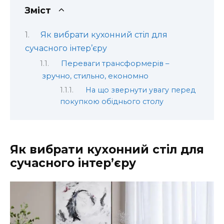
Зміст
Як вибрати кухонний стіл для
сучасного інтер’єру
Переваги трансформерів –
зручно, стильно, економно
На що звернути увагу перед
покупкою обіднього столу
Як вибрати кухонний стіл для
сучасного інтер’єру