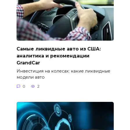
Самые ликвидные авто из США:
аналитика и рекомендации
GrandCar
Инвестиция на колесах: какие ликвидные
модели авто
0
2