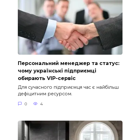
Персональний менеджер та статус:
чому українські підприємці
обирають VIP-сервіс
Для сучасного підприємця час є найбільш
дефіцитним ресурсом.
0
4