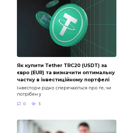
Як купити Tether TRC20 (USDT) за
євро (EUR) та визначити оптимальну
частку в інвестиційному портфелі
Інвестори рідко сперечаються про те, чи
потрібен у
0
3