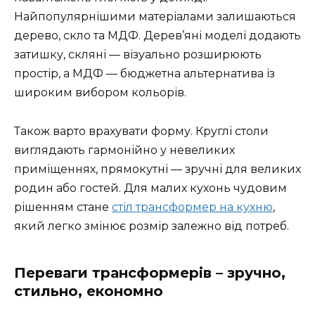
Найпопулярнішими матеріалами залишаються
дерево, скло та МДФ. Дерев’яні моделі додають
затишку, скляні — візуально розширюють
простір, а МДФ — бюджетна альтернатива із
широким вибором кольорів.
Також варто врахувати форму. Круглі столи
виглядають гармонійно у невеликих
приміщеннях, прямокутні — зручні для великих
родин або гостей. Для малих кухонь чудовим
рішенням стане
стіл трансформер на кухню
,
який легко змінює розмір залежно від потреб.
Переваги трансформерів – зручно,
стильно, економно