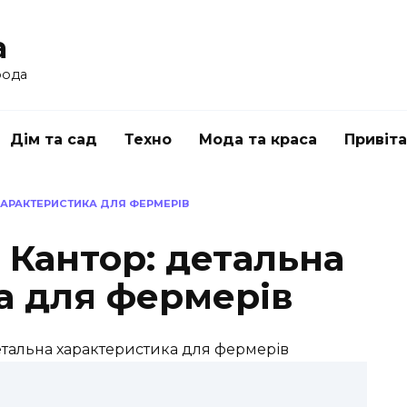
a
рода
Дім та сад
Техно
Мода та краса
Привіт
ХАРАКТЕРИСТИКА ДЛЯ ФЕРМЕРІВ
 Кантор: детальна
а для фермерів