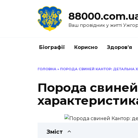
Перейти
до
88000.com.u
вмісту
Ваш провідник у житті Ужго
Біографії
Корисно
Здоров’я
ГОЛОВНА
»
ПОРОДА СВИНЕЙ КАНТОР: ДЕТАЛЬНА 
Порода свиней
характеристик
Зміст