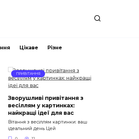
ання
Цікаве
Різне
ПРИВІТАННЯ
Зворушливі привітання з
весіллям у картинках:
найкращі ідеї для вас
Вітання з весіллям картинки: ваш
ідеальний день Цей
0
12