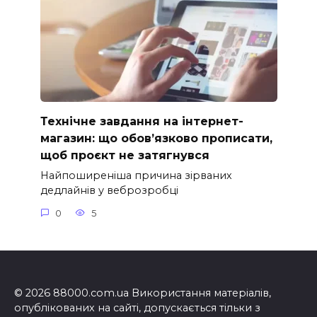
Технічне завдання на інтернет-
магазин: що обов’язково прописати,
щоб проєкт не затягнувся
Найпоширеніша причина зірваних
дедлайнів у веброзробці
0
5
© 2026 88000.com.ua Використання матеріалів,
опублікованих на сайті, допускається тільки з