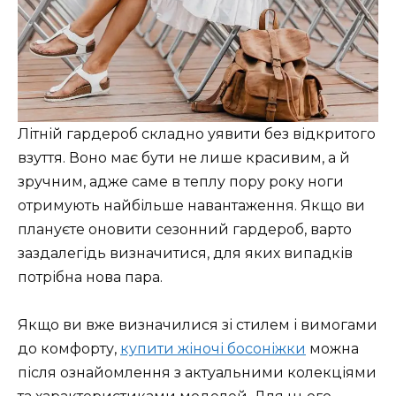
Літній гардероб складно уявити без відкритого
взуття. Воно має бути не лише красивим, а й
зручним, адже саме в теплу пору року ноги
отримують найбільше навантаження. Якщо ви
плануєте оновити сезонний гардероб, варто
заздалегідь визначитися, для яких випадків
потрібна нова пара.
Якщо ви вже визначилися зі стилем і вимогами
до комфорту,
купити жіночі босоніжки
можна
після ознайомлення з актуальними колекціями