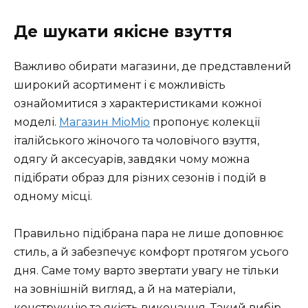
Де шукати якісне взуття
Важливо обирати магазини, де представлений
широкий асортимент і є можливість
ознайомитися з характеристиками кожної
моделі.
Магазин MioMio
пропонує колекції
італійського жіночого та чоловічого взуття,
одягу й аксесуарів, завдяки чому можна
підібрати образ для різних сезонів і подій в
одному місці.
Правильно підібрана пара не лише доповнює
стиль, а й забезпечує комфорт протягом усього
дня. Саме тому варто звертати увагу не тільки
на зовнішній вигляд, а й на матеріали,
конструкцію та якість виконання. Такий вибір