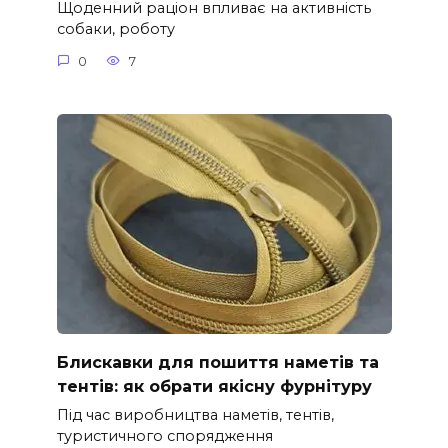
Щоденний раціон впливає на активність
собаки, роботу
0
7
Блискавки для пошиття наметів та
тентів: як обрати якісну фурнітуру
Під час виробництва наметів, тентів,
туристичного спорядження