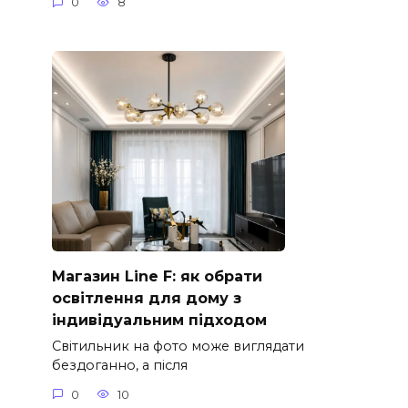
0
8
Магазин Line F: як обрати
освітлення для дому з
індивідуальним підходом
Світильник на фото може виглядати
бездоганно, а після
0
10