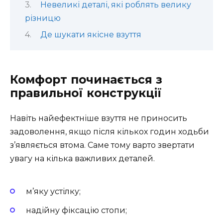
Невеликі деталі, які роблять велику
різницю
Де шукати якісне взуття
Комфорт починається з
правильної конструкції
Навіть найефектніше взуття не приносить
задоволення, якщо після кількох годин ходьби
з’являється втома. Саме тому варто звертати
увагу на кілька важливих деталей.
м’яку устілку;
надійну фіксацію стопи;