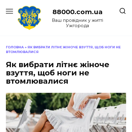
Перейти
до
88000.com.ua
вмісту
Ваш провідник у житті
Ужгорода
ГОЛОВНА
»
ЯК ВИБРАТИ ЛІТНЄ ЖІНОЧЕ ВЗУТТЯ, ЩОБ НОГИ НЕ
ВТОМЛЮВАЛИСЯ
Як вибрати літнє жіноче
взуття, щоб ноги не
втомлювалися