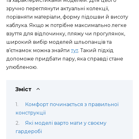
та характеристиками моделей. Для цього
зручно переглянути актуальні колекції,
порівняти матеріали, форму підошви й висоту
каблука. Якщо ж потрібне максимально легке
взуття для відпочинку, пляжу чи прогулянок,
широкий вибір моделей шльопанців та
в’єтнамок можна знайти
тут
. Такий підхід
допоможе придбати пару, яка справді стане
улюбленою.
Зміст
Комфорт починається з правильної
конструкції
Які моделі варто мати у своєму
гардеробі