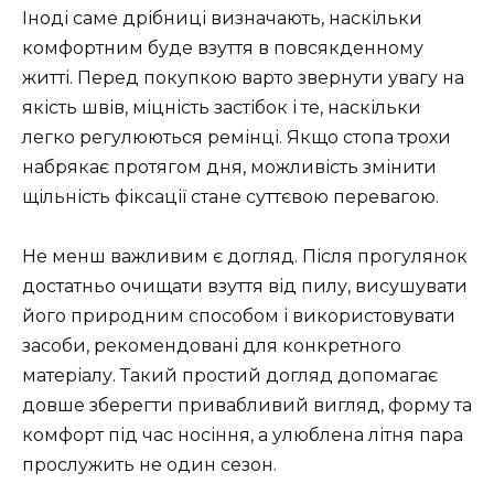
Іноді саме дрібниці визначають, наскільки
комфортним буде взуття в повсякденному
житті. Перед покупкою варто звернути увагу на
якість швів, міцність застібок і те, наскільки
легко регулюються ремінці. Якщо стопа трохи
набрякає протягом дня, можливість змінити
щільність фіксації стане суттєвою перевагою.
Не менш важливим є догляд. Після прогулянок
достатньо очищати взуття від пилу, висушувати
його природним способом і використовувати
засоби, рекомендовані для конкретного
матеріалу. Такий простий догляд допомагає
довше зберегти привабливий вигляд, форму та
комфорт під час носіння, а улюблена літня пара
прослужить не один сезон.