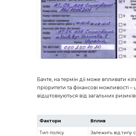
Бачте, на термін дії може впливати кіл
пріоритети та фінансові можливості – 
відштовхуються від загальних ризиків,
Фактори
Вплив
Тип полісу
Залежить від типу 