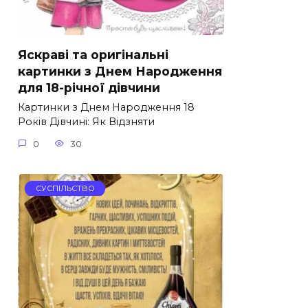
Яскраві та оригінальні
картинки з Днем Народження
для 18-річної дівчини
Картинки з Днем Народження 18
Років Дівчині: Як Відзняти
0
30
СУСПІЛЬСТВО