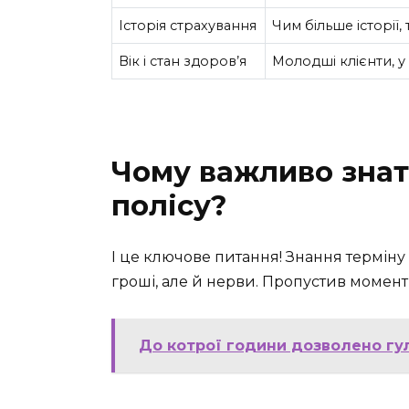
Історія страхування
Чим більше історії,
Вік і стан здоров’я
Молодші клієнти, у
Чому важливо знати
полісу?
І це ключове питання! Знання терміну
гроші, але й нерви. Пропустив момент
До котрої години дозволено гуля