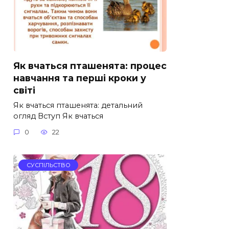
Як вчаться пташенята: процес
навчання та перші кроки у
світі
Як вчаться пташенята: детальний
огляд Вступ Як вчаться
0
22
СУСПІЛЬСТВО