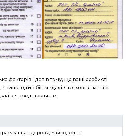
ька факторів. Ідея в тому, що ваші особисті
це лише один бік медалі. Страхові компанії
 які ви представляєте.
страхування: здоров’я, майно, життя