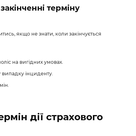
закінченні терміну
ись, якщо не знати, коли закінчується
ліс на вигідних умовах.
у випадку інциденту.
мін.
рмін дії страхового