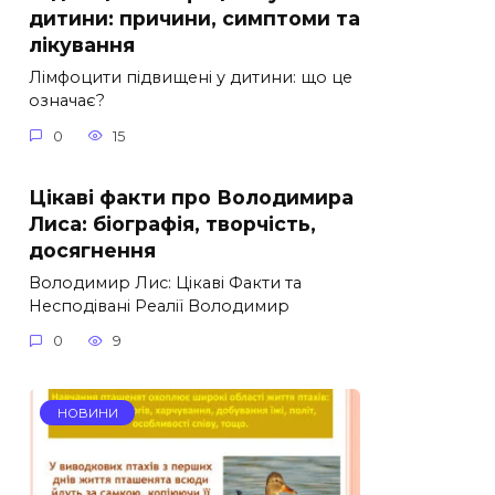
дитини: причини, симптоми та
лікування
Лімфоцити підвищені у дитини: що це
означає?
0
15
Цікаві факти про Володимира
Лиса: біографія, творчість,
досягнення
Володимир Лис: Цікаві Факти та
Несподівані Реалії Володимир
0
9
НОВИНИ