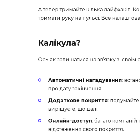
А тепер тримайте кілька лайфхаків. Ко
тримати руку на пульсі. Все налаштован
Калікула?
Ось як залишатися на зв’язку зі своїм 
Автоматичні нагадування
: вста
про дату закінчення.
Додаткове покриття
: подумайте
вирішуєте, що далі.
Онлайн-доступ
: багато компані
відстеження свого покриття.