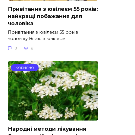
Привітання з ювілеєм 55 років:
найкращі побажання для
чоловіка
Привітання з ювілеєм 55 років
чоловіку Вітаю з ювілеєм
0
8
КОРИСНО
Народні методи лікування