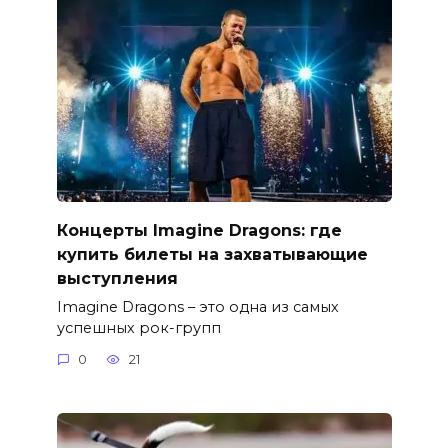
Концерты Imagine Dragons: где
купить билеты на захватывающие
выступления
Imagine Dragons – это одна из самых
успешных рок-групп
0
21