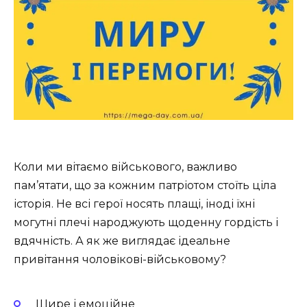
Коли ми вітаємо військового, важливо
пам’ятати, що за кожним патріотом стоїть ціла
історія. Не всі герої носять плащі, іноді їхні
могутні плечі народжують щоденну гордість і
вдячність. А як же виглядає ідеальне
привітання чоловікові-військовому?
Щире і емоційне