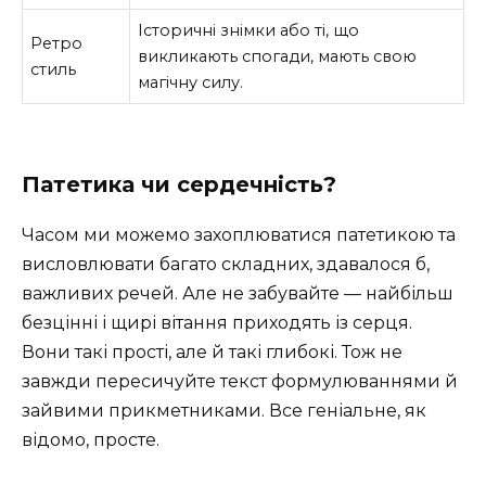
Історичні знімки або ті, що
Ретро
викликають спогади, мають свою
стиль
магічну силу.
Патетика чи сердечність?
Часом ми можемо захоплюватися патетикою та
висловлювати багато складних, здавалося б,
важливих речей. Але не забувайте — найбільш
безцінні і щирі вітання приходять із серця.
Вони такі прості, але й такі глибокі. Тож не
завжди пересичуйте текст формулюваннями й
зайвими прикметниками. Все геніальне, як
відомо, просте.