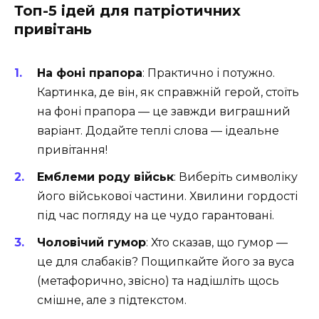
Топ-5 ідей для патріотичних
привітань
На фоні прапора
: Практично і потужно.
Картинка, де він, як справжній герой, стоїть
на фоні прапора — це завжди виграшний
варіант. Додайте теплі слова — ідеальне
привітання!
Емблеми роду військ
: Виберіть символіку
його військової частини. Хвилини гордості
під час погляду на це чудо гарантовані.
Чоловічий гумор
: Хто сказав, що гумор —
це для слабаків? Пощипкайте його за вуса
(метафорично, звісно) та надішліть щось
смішне, але з підтекстом.