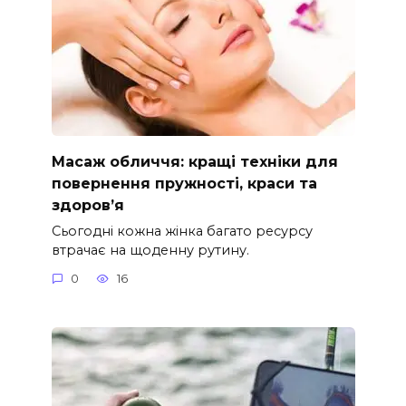
Масаж обличчя: кращі техніки для
повернення пружності, краси та
здоров’я
Сьогодні кожна жінка багато ресурсу
втрачає на щоденну рутину.
0
16