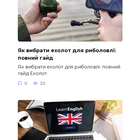
Як вибрати ехолот для риболовлі:
повний гайд
Як вибрати ехолот для риболовлі: повний
гайд Ехолот
0
20