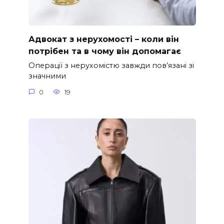
Адвокат з нерухомості – коли він
потрібен та в чому він допомагає
Операції з нерухомістю завжди пов’язані зі
значними
0
19