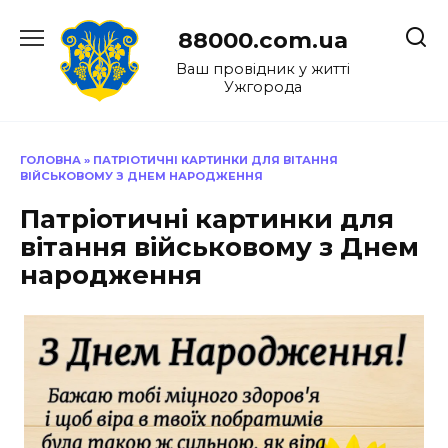
Перейти
до
88000.com.ua
вмісту
Ваш провідник у житті
Ужгорода
ГОЛОВНА
»
ПАТРІОТИЧНІ КАРТИНКИ ДЛЯ ВІТАННЯ
ВІЙСЬКОВОМУ З ДНЕМ НАРОДЖЕННЯ
Патріотичні картинки для
вітання військовому з Днем
народження