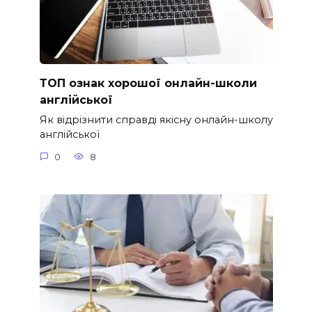
ТОП ознак хорошої онлайн-школи
англійської
Як відрізнити справді якісну онлайн-школу
англійської
0
8