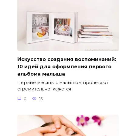
Искусство создания воспоминаний:
10 идей для оформления первого
альбома малыша
Первые месяцы с малышом пролетают
стремительно: кажется
0
13