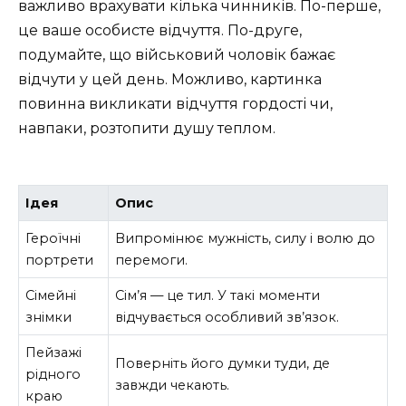
важливо врахувати кілька чинників. По-перше,
це ваше особисте відчуття. По-друге,
подумайте, що військовий чоловік бажає
відчути у цей день. Можливо, картинка
повинна викликати відчуття гордості чи,
навпаки, розтопити душу теплом.
Ідея
Опис
Героїчні
Випромінює мужність, силу і волю до
портрети
перемоги.
Сімейні
Сім’я — це тил. У такі моменти
знімки
відчувається особливий зв’язок.
Пейзажі
Поверніть його думки туди, де
рідного
завжди чекають.
краю