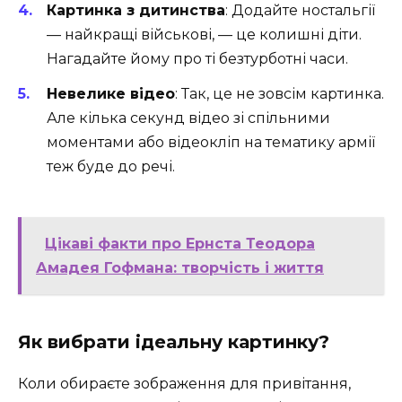
Картинка з дитинства
: Додайте ностальгії
— найкращі військові, — це колишні діти.
Нагадайте йому про ті безтурботні часи.
Невелике відео
: Так, це не зовсім картинка.
Але кілька секунд відео зі спільними
моментами або відеокліп на тематику армії
теж буде до речі.
Цікаві факти про Ернста Теодора
Амадея Гофмана: творчість і життя
Як вибрати ідеальну картинку?
Коли обираєте зображення для привітання,