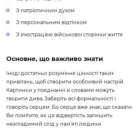
З патріотичним духом
З персональним відтінком
З ілюстрацією військової сторінки життя
Основне, що важливо знати
Іноді достатньо розуміння цінності таких
привітань, щоб створити особливий настрій.
Картинки у поєднанні зі словами можуть
творити дива. Заберіть всі формальності і
говоріть серцем. Бо серце вже знає, що сказати.
Ви помітите, як ця відвертість залишить
незгладимий слід у пам’яті людини.