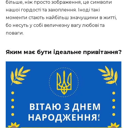
більше, ніж просто зображення, це символи
нашої гордості та захоплення. Іноді такі
моменти стають найбільш значущими в житті,
бо несуть у собі величезну вагу любові та
поваги.
Яким має бути ідеальне привітання?