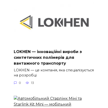
LOKHEN — інноваційні вироби з
синтетичних полімерів для
вантажного транспорту
LOKHEN — це компанія, яка спеціалізується
на розробці
0
13