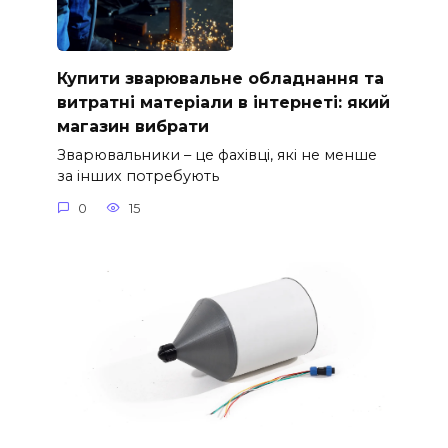
Купити зварювальне обладнання та
витратні матеріали в інтернеті: який
магазин вибрати
Зварювальники – це фахівці, які не менше
за інших потребують
0
15