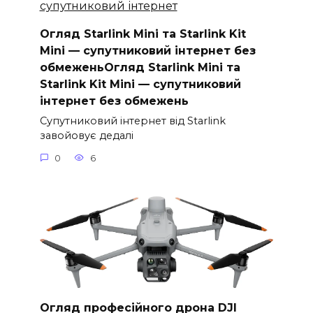
Огляд Starlink Mini та Starlink Kit
Mini — супутниковий інтернет без
обмеженьОгляд Starlink Mini та
Starlink Kit Mini — супутниковий
інтернет без обмежень
Супутниковий інтернет від Starlink
завойовує дедалі
0
6
Огляд професійного дрона DJI