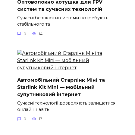
Оптоволокно котушка для FPV
систем та сучасних технологій
Сучасні безпілотні системи потребують
стабільного та
0
14
Автомобільний Старлінк Міні та
Starlink Kit Mini — мобільний
супутниковий інтернет
Сучасні технології дозволяють залишатися
онлайн навіть
0
17