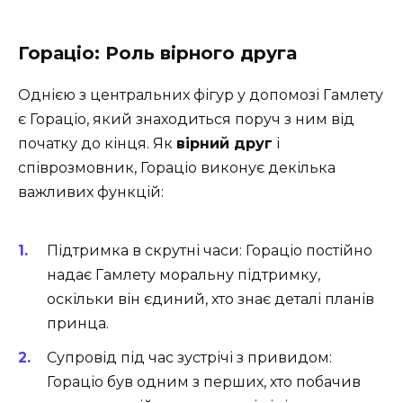
Гораціо: Роль вірного друга
Однією з центральних фігур у допомозі Гамлету
є Гораціо, який знаходиться поруч з ним від
початку до кінця. Як
вірний друг
і
співрозмовник, Гораціо виконує декілька
важливих функцій:
Підтримка в скрутні часи: Гораціо постійно
надає Гамлету моральну підтримку,
оскільки він єдиний, хто знає деталі планів
принца.
Супровід під час зустрічі з привидом:
Гораціо був одним з перших, хто побачив