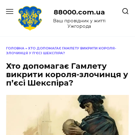
Перейти
до
88000.com.ua
вмісту
Ваш провідник у житті
Ужгорода
ГОЛОВНА
»
ХТО ДОПОМАГАЄ ГАМЛЕТУ ВИКРИТИ КОРОЛЯ-
ЗЛОЧИНЦЯ У П’ЄСІ ШЕКСПІРА?
Хто допомагає Гамлету
викрити короля-злочинця у
п’єсі Шекспіра?