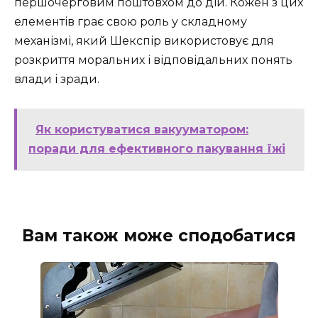
першочерговим поштовхом до дій. Кожен з цих
елементів грає свою роль у складному
механізмі, який Шекспір використовує для
розкриття моральних і відповідальних понять
влади і зради.
Як користуватися вакууматором:
поради для ефективного пакування їжі
Вам також може сподобатися