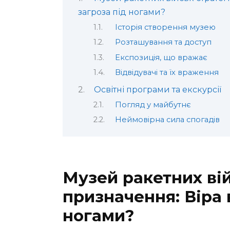
загроза під ногами?
Історія створення музею
Розташування та доступ
Експозиція, що вражає
Відвідувачі та їх враження
Освітні програми та екскурсії
Погляд у майбутнє
Неймовірна сила спогадів
Музей ракетних вій
призначення: Віра 
ногами?