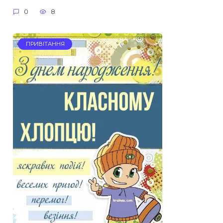
0
8
ПРИВІТАННЯ