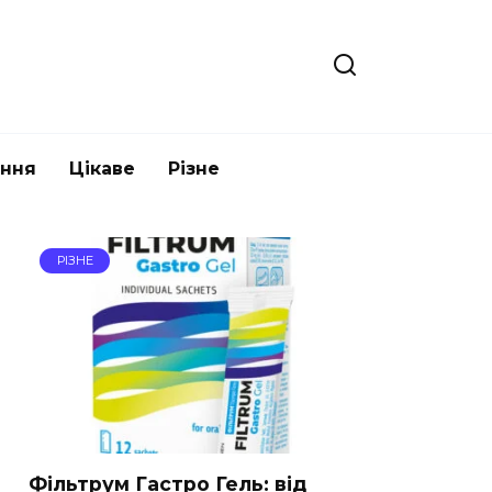
ання
Цікаве
Різне
РІЗНЕ
Фільтрум Гастро Гель: від