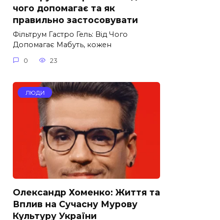
чого допомагає та як
правильно застосовувати
Фільтрум Гастро Гель: Від Чого
Допомагає Мабуть, кожен
0
23
ЛЮДИ
Олександр Хоменко: Життя та
Вплив на Сучасну Мурову
Культуру України