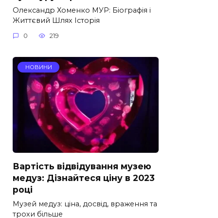
Олександр Хоменко МУР: Біографія і
Життєвий Шлях Історія
0
219
НОВИНИ
Вартість відвідування музею
медуз: Дізнайтеся ціну в 2023
році
Музей медуз: ціна, досвід, враження та
трохи більше