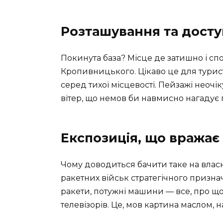
Розташування та досту
Покинута база? Місце де затишно і спо
Кропивницького. Цікаво це для турист
серед тихої місцевості. Пейзажі неочі
вітер, що немов би навмисно нагадує
Експозиція, що вражає
Чому доводиться бачити таке на власн
ракетних військ стратегічного призна
ракети, потужні машини — все, про що
телевізорів. Це, мов картина маслом, 