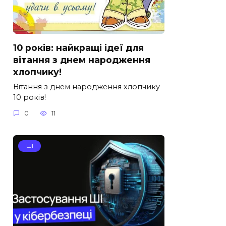
10 років: найкращі ідеї для
вітання з днем народження
хлопчику!
Вітання з днем народження хлопчику
10 років!
0
11
ШІ