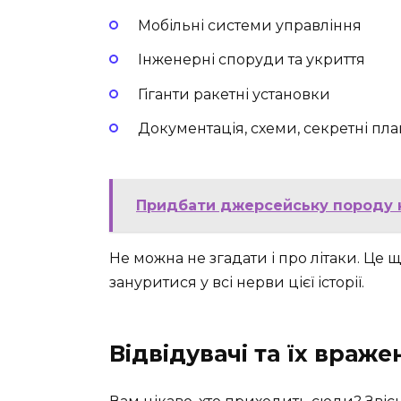
Мобільні системи управління
Інженерні споруди та укриття
Гіганти ракетні установки
Документація, схеми, секретні пл
Придбати джерсейську породу ко
Не можна не згадати і про літаки. Це щ
зануритися у всі нерви цієї історії.
Відвідувачі та їх враже