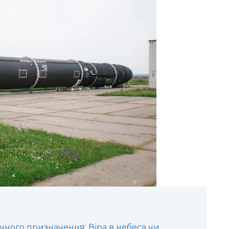
ічного призначення: Віра в небеса чи