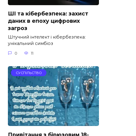
ШІ та кібербезпека: захист
даних в епоху цифрових
загроз
Штучний інтелект і кібербезпека:
унікальний симбіоз
0
11
СУСПІЛЬСТВО
Привітання з бірюзовим 18-