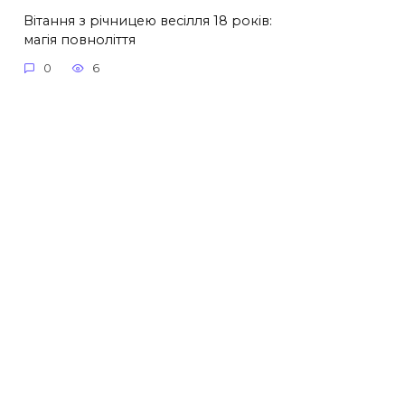
Вітання з річницею весілля 18 років:
магія повноліття
0
6