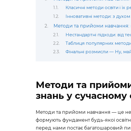
Класичні методи освіти і їх
Інновативні методи: з духом
Методи та прийоми навчання: 
Нестандартні підходи: від те
Таблиця популярних метод
Фінальні розмисли — Ну, м
Методи та прийоми
знань у сучасному 
Методи та прийоми навчання — це не п
формують фундамент будь-якої освітн
перед нами постає багатошаровий пиріг