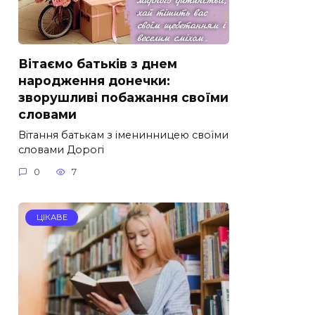
Вітаємо батьків з днем
народження донечки:
зворушливі побажання своїми
словами
Вітання батькам з іменинницею своїми
словами Дорогі
0
7
ЦІКАВЕ