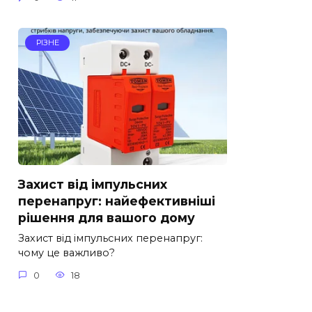
РІЗНЕ
Захист від імпульсних
перенапруг: найефективніші
рішення для вашого дому
Захист від імпульсних перенапруг:
чому це важливо?
0
18