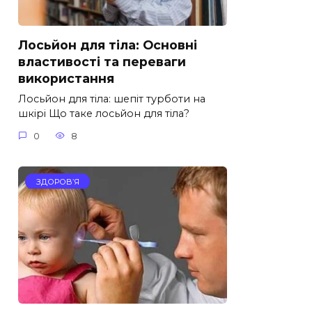
Лосьйон для тіла: Основні
властивості та переваги
використання
Лосьйон для тіла: шепіт турботи на
шкірі Що таке лосьйон для тіла?
0
8
ЗДОРОВ’Я