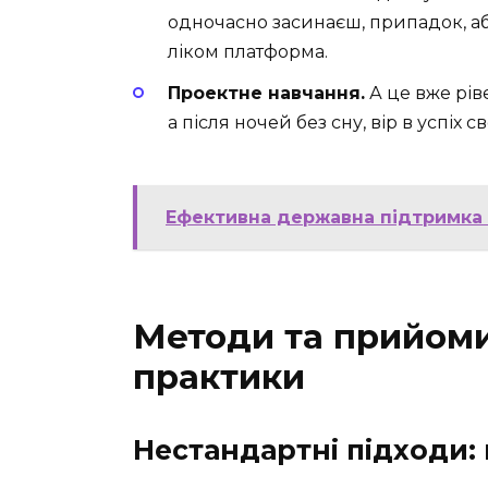
одночасно засинаєш, припадок, аб
ліком платформа.
Проектне навчання.
А це вже рів
а після ночей без сну, вір в успіх 
Ефективна державна підтримка м
Методи та прийоми
практики
Нестандартні підходи: 