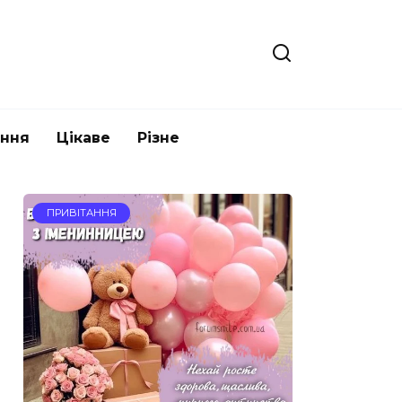
ання
Цікаве
Різне
ПРИВІТАННЯ