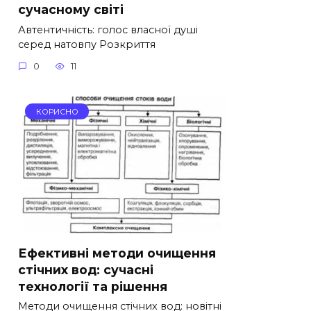
сучасному світі
Автентичність: голос власної душі
серед натовпу Розкриття
0
11
КОРИСНО
Ефективні методи очищення
стічних вод: сучасні
технології та рішення
Методи очищення стічних вод: новітні