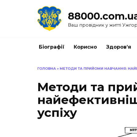
Перейти
до
88000.com.u
вмісту
Ваш провідник у житті Ужго
Біографії
Корисно
Здоров’я
ГОЛОВНА
»
МЕТОДИ ТА ПРИЙОМИ НАВЧАННЯ: НАЙ
Методи та при
найефективніш
успіху