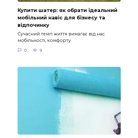
Купити шатер: як обрати ідеальний
мобільний навіс для бізнесу та
відпочинку
Сучасний темп життя вимагає від нас
мобільності, комфорту
0
9