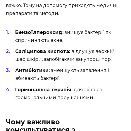
важко. Тому на допомогу приходять медичні
препарати та методи.
Бензоїлпероксид:
знищує бактерії, які
спричиняють акне.
Саліцилова кислота:
відлущує верхній
шар шкіри, запобігаючи закупорці пор.
Антибіотики:
зменшують запалення і
вбивають бактерії.
Гормональна терапія:
для жінок з
гормональними порушеннями.
Чому важливо
консультуватися з