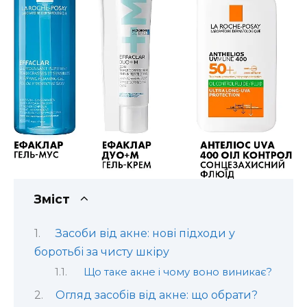
Зміст
Засоби від акне: нові підходи у
боротьбі за чисту шкіру
Що таке акне і чому воно виникає?
Огляд засобів від акне: що обрати?