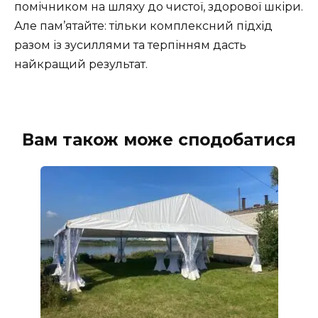
помічником на шляху до чистої, здорової шкіри.
Але пам’ятайте: тільки комплексний підхід
разом із зусиллями та терпінням дасть
найкращий результат.
Вам також може сподобатися