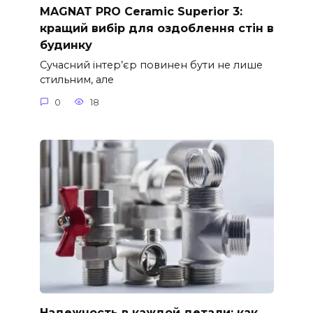
MAGNAT PRO Ceramic Superior 3:
кращий вибір для оздоблення стін в
будинку
Сучасний інтер’єр повинен бути не лише
стильним, але
0
18
Надежность в каждой детали: как