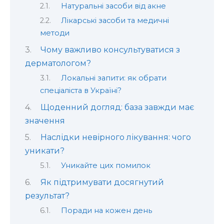
Натуральні засоби від акне
Лікарські засоби та медичні
методи
Чому важливо консультуватися з
дерматологом?
Локальні запити: як обрати
спеціаліста в Україні?
Щоденний догляд: база завжди має
значення
Наслідки невірного лікування: чого
уникати?
Уникайте цих помилок
Як підтримувати досягнутий
результат?
Поради на кожен день