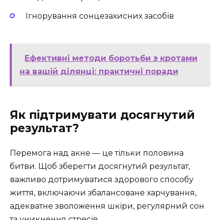
Ігнорування сонцезахисних засобів
Ефективні методи боротьби з кротами
на вашій ділянці: практичні поради
Як підтримувати досягнутий
результат?
Перемога над акне — це тільки половина
битви. Щоб зберегти досягнутий результат,
важливо дотримуватися здорового способу
життя, включаючи збалансоване харчування,
адекватне зволоження шкіри, регулярний сон
та уникнення стресів.