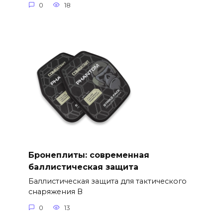
0
18
Бронеплиты: современная
баллистическая защита
Баллистическая защита для тактического
снаряжения В
0
13