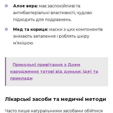
Алое вера:
має заспокійливі та
антибактеріальні властивості, чудово
підходить для подразнень.
Мед та кориця:
маски з цих компонентів
знімають запалення і роблять шкіру
м’якішою.
Прикольні привітання з Днем
народження татові від доньки: ідеї та
приклади
Лікарські засоби та медичні методи
Часто лише натуральними засобами обійтися