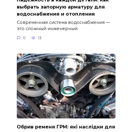
выбрать запорную арматуру для
водоснабжения и отопления
Современная система водоснабжения —
это сложный инженерный
0
13
Обрив ременя ГРМ: які наслідки для