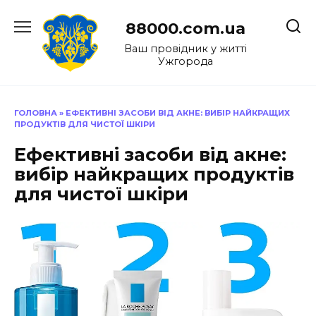
Перейти
до
88000.com.ua
вмісту
Ваш провідник у житті
Ужгорода
ГОЛОВНА
»
ЕФЕКТИВНІ ЗАСОБИ ВІД АКНЕ: ВИБІР НАЙКРАЩИХ
ПРОДУКТІВ ДЛЯ ЧИСТОЇ ШКІРИ
Ефективні засоби від акне:
вибір найкращих продуктів
для чистої шкіри