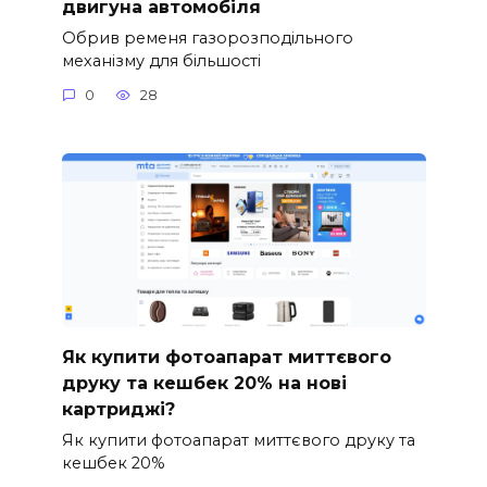
двигуна автомобіля
Обрив ременя газорозподільного
механізму для більшості
0
28
Як купити фотоапарат миттєвого
друку та кешбек 20% на нові
картриджі?
Як купити фотоапарат миттєвого друку та
кешбек 20%