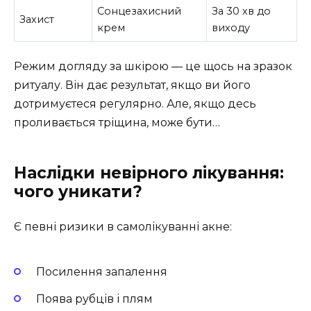
Сонцезахисний
За 30 хв до
Захист
крем
виходу
Режим догляду за шкірою — це щось на зразок
ритуалу. Він дає результат, якщо ви його
дотримуєтеся регулярно. Але, якщо десь
проливається тріщина, може бути…
Наслідки невірного лікування:
чого уникати?
Є певні ризики в самолікуванні акне:
Посилення запалення
Поява рубців і плям