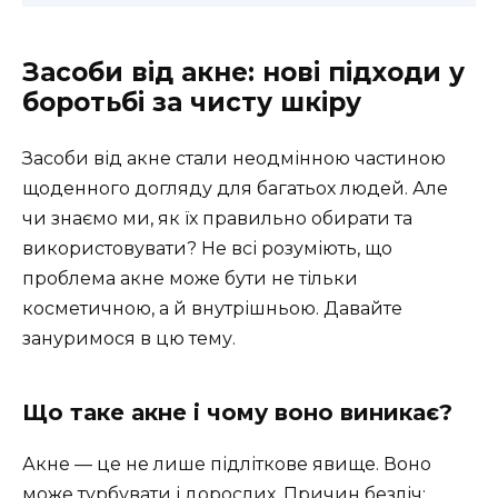
Засоби від акне: нові підходи у
боротьбі за чисту шкіру
Засоби від акне стали неодмінною частиною
щоденного догляду для багатьох людей. Але
чи знаємо ми, як їх правильно обирати та
використовувати? Не всі розуміють, що
проблема акне може бути не тільки
косметичною, а й внутрішньою. Давайте
зануримося в цю тему.
Що таке акне і чому воно виникає?
Акне — це не лише підліткове явище. Воно
може турбувати і дорослих. Причин безліч: