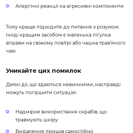
Алергічні реакції на агресивні компоненти
Тому краще підходите до питання з розумом.
Іноді кращим засобом є маленька пігулка
вправи на свіжому повітрі або чашка трав’яного
чаю.
Уникайте цих помилок
Деякі дії, що здаються невинними, насправді
можуть погіршити ситуацію:
Надмірне використання скрабів, що
травмують шкіру
Видалення прищів самостійно