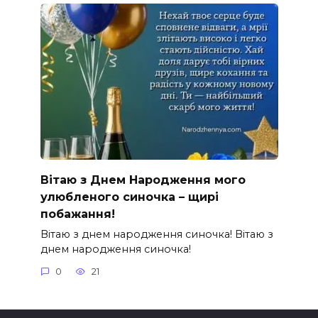
Вітаю з Днем Народження мого
улюбленого синочка – щирі
побажання!
Вітаю з днем народження синочка! Вітаю з
днем народження синочка!
0
21