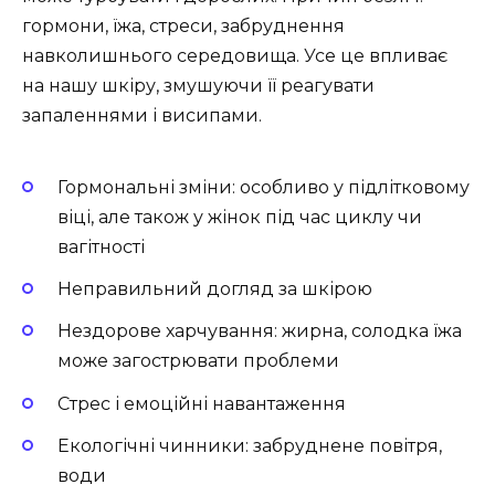
гормони, їжа, стреси, забруднення
навколишнього середовища. Усе це впливає
на нашу шкіру, змушуючи її реагувати
запаленнями і висипами.
Гормональні зміни: особливо у підлітковому
віці, але також у жінок під час циклу чи
вагітності
Неправильний догляд за шкірою
Нездорове харчування: жирна, солодка їжа
може загострювати проблеми
Стрес і емоційні навантаження
Екологічні чинники: забруднене повітря,
води