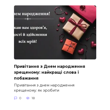
Привітання з Днем народження
хрещеному: найкращі слова і
побажання
Привітання з днем народження
хрещеному: як зробити
0
18