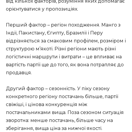
від кількох факторів, розуміння яких допомагає
орієнтуватися у пропозиціях.
Перший фактор – регіон походження. Манго з
Індії, Пакистану, Єгипту, Бразилії і Перу
відрізняється за смаковим профілем, розміром і
структурою м’якоті. Різні регіони мають різні
логістичні маршрути і витрати – це впливає на
вартість партії ще до того, як вона потрапляє до
продавця.
Другий фактор – сезонність. У піку сезону
конкретного регіону постачань більше, партії
свіжіші, і цінова конкуренція між
постачальниками вища. Поза сезоном ситуація
зворотна: менше постачань, більше часу на
зберігання, вища ціна за нижчої якості.