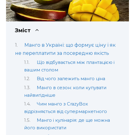
Зміст
Манго в Україні: що формує ціну і як
не переплатити за посередню якість
Що відбувається між плантацією і
вашим столом
Від чого залежить манго ціна
Манго в сезон: коли купувати
найвигідніше
Чим манго з CrazyBox
відрізняється від супермаркетного
Манго і кулінарія: де ще можна
його використати