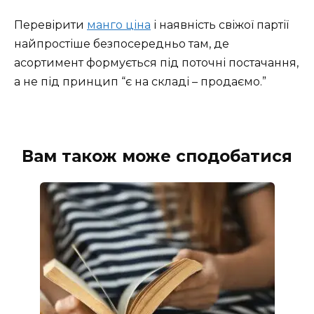
Перевірити
манго ціна
і наявність свіжої партії
найпростіше безпосередньо там, де
асортимент формується під поточні постачання,
а не під принцип “є на складі – продаємо.”
Вам також може сподобатися