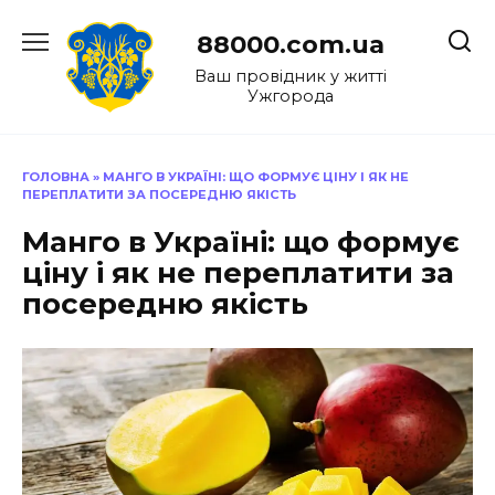
Перейти
до
88000.com.ua
вмісту
Ваш провідник у житті
Ужгорода
ГОЛОВНА
»
МАНГО В УКРАЇНІ: ЩО ФОРМУЄ ЦІНУ І ЯК НЕ
ПЕРЕПЛАТИТИ ЗА ПОСЕРЕДНЮ ЯКІСТЬ
Манго в Україні: що формує
ціну і як не переплатити за
посередню якість