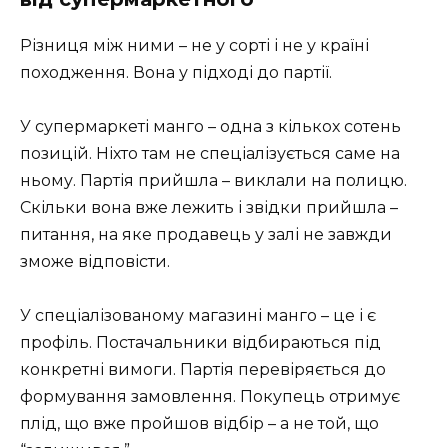
Різниця між ними – не у сорті і не у країні
походження. Вона у підході до партії.
У супермаркеті манго – одна з кількох сотень
позицій. Ніхто там не спеціалізується саме на
ньому. Партія прийшла – виклали на полицю.
Скільки вона вже лежить і звідки прийшла –
питання, на яке продавець у залі не завжди
зможе відповісти.
У спеціалізованому магазині манго – це і є
профіль. Постачальники відбираються під
конкретні вимоги. Партія перевіряється до
формування замовлення. Покупець отримує
плід, що вже пройшов відбір – а не той, що