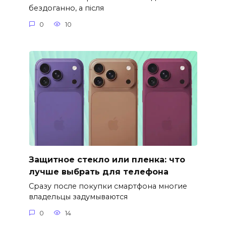
бездоганно, а після
0
10
Защитное стекло или пленка: что
лучше выбрать для телефона
Сразу после покупки смартфона многие
владельцы задумываются
0
14