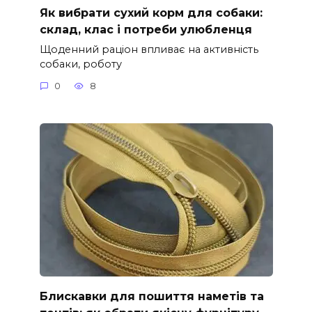
Як вибрати сухий корм для собаки:
склад, клас і потреби улюбленця
Щоденний раціон впливає на активність
собаки, роботу
0
8
Блискавки для пошиття наметів та