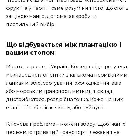
фрукті, а у партії. І саме розуміння того, що стоїть
за ціною манго, допомагає зробити
правильний вибір.
Що відбувається між плантацією і
вашим столом
Манго не росте в Україні. Кожен плід – результат
міжнародної логістики з кількома проміжними
ланками: збір, сортування, охолодження, авіа
або морський транспорт, митниця, склад
дистриб’ютора, роздрібна точка. Кожен із цих
етапів або зберігає якість, або руйнує її.
Ключова проблема – момент збору. Щоб манго
пережило тривалий транспорт і лежання на