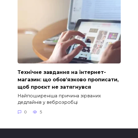
Технічне завдання на інтернет-
магазин: що обов’язково прописати,
щоб проєкт не затягнувся
Найпоширеніша причина зірваних
дедлайнів у веброзробці
0
5