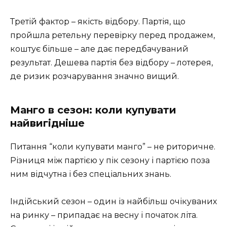
Третій фактор – якість відбору. Партія, що
пройшла ретельну перевірку перед продажем,
коштує більше – але дає передбачуваний
результат. Дешева партія без відбору – лотерея,
де ризик розчарування значно вищий.
Манго в сезон: коли купувати
найвигідніше
Питання “коли купувати манго” – не риторичне.
Різниця між партією у пік сезону і партією поза
ним відчутна і без спеціальних знань.
Індійський сезон – один із найбільш очікуваних
на ринку – припадає на весну і початок літа.