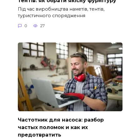
тентів: як обрати якісну фурнітуру
Під час виробництва наметів, тентів,
туристичного спорядження
0
27
Частотник для насоса: разбор
частых поломок и как их
предотвратить