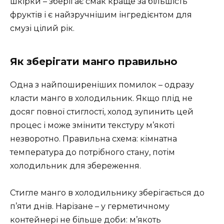
шкірки – зберігає смак краще за більшість
фруктів і є найзручнішим інгредієнтом для
смузі цілий рік.
Як зберігати манго правильно
Одна з найпоширеніших помилок – одразу
класти манго в холодильник. Якщо плід не
досяг повної стиглості, холод зупинить цей
процес і може змінити текстуру м’якоті
незворотно. Правильна схема: кімнатна
температура до потрібного стану, потім
холодильник для збереження.
Стигле манго в холодильнику зберігається до
п’яти днів. Нарізане – у герметичному
контейнері не більше доби: м’якоть