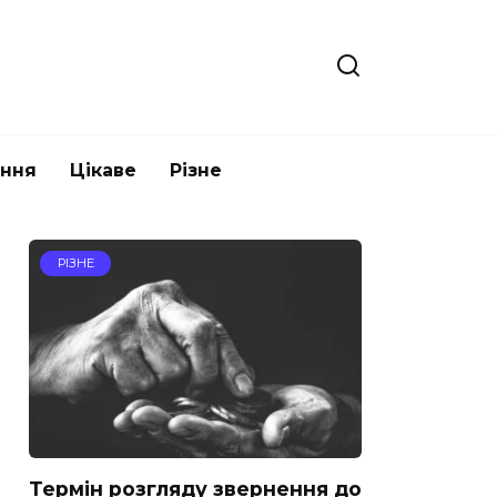
ання
Цікаве
Різне
РІЗНЕ
Термін розгляду звернення до