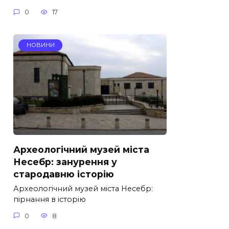
0
17
НОВИНИ
Археологічний музей міста
Несебр: занурення у
стародавню історію
Археологічний музей міста Несебр:
пірнання в історію
0
8