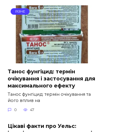
РІЗНЕ
Танос фунгіцид: термін
очікування і застосування для
максимального ефекту
Танос фунгіцид: термін очікування та
його вплив на
0
47
Цікаві факти про Уельс: