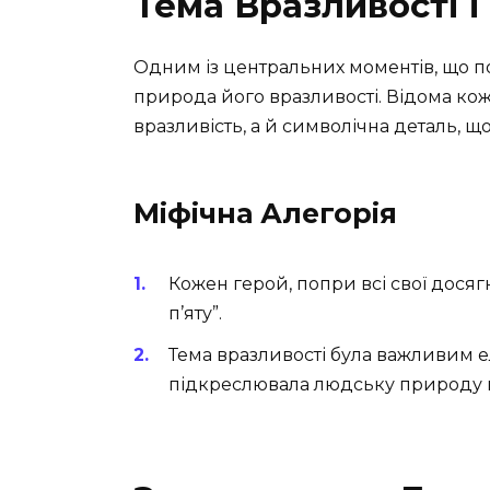
Тема Вразливості і
Одним із центральних моментів, що 
природа його вразливості. Відома кож
вразливість, а й символічна деталь, 
Міфічна Алегорія
Кожен герой, попри всі свої досяг
п’яту”.
Тема вразливості була важливим е
підкреслювала людську природу на