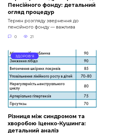
Пенсійного фонду: детальний
огляд процедур
Термін розгляду звернення до
пенсійного фонду — важлива
0
21
ЗДОРОВ'Я
Різниця між синдромом та
хворобою Іценко-Кушинга:
детальний аналіз