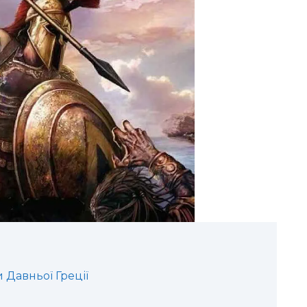
и Давньої Греції