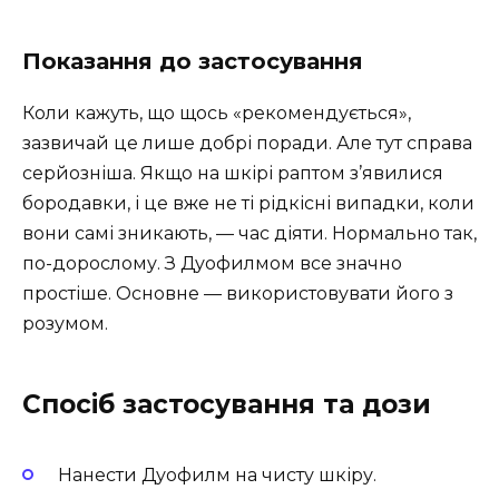
Показання до застосування
Коли кажуть, що щось «рекомендується»,
зазвичай це лише добрі поради. Але тут справа
серйозніша. Якщо на шкірі раптом з’явилися
бородавки, і це вже не ті рідкісні випадки, коли
вони самі зникають, — час діяти. Нормально так,
по-дорослому. З Дуофилмом все значно
простіше. Основне — використовувати його з
розумом.
Спосіб застосування та дози
Нанести Дуофилм на чисту шкіру.