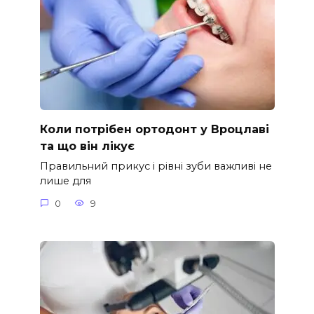
Коли потрібен ортодонт у Вроцлаві
та що він лікує
Правильний прикус і рівні зуби важливі не
лише для
0
9