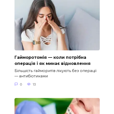
Гайморотомія — коли потрібна
операція і як минає відновлення
Більшість гайморитів лікують без операції
— антибіотиками
0
13