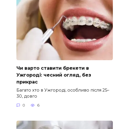
Чи варто ставити брекети в
Ужгороді: чесний огляд, без
прикрас
Багато хто в Ужгороді, особливо після 25–
30, довго
0
6