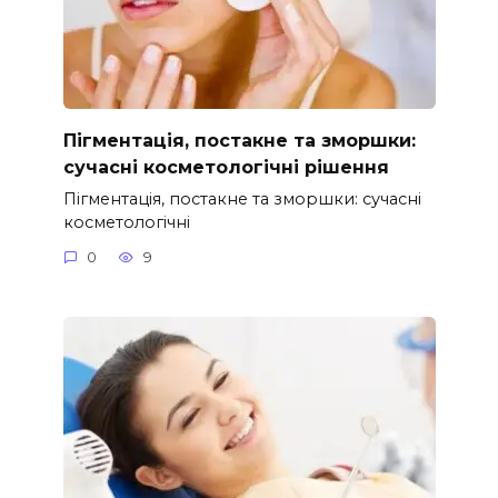
Пігментація, постакне та зморшки:
сучасні косметологічні рішення
Пігментація, постакне та зморшки: сучасні
косметологічні
0
9