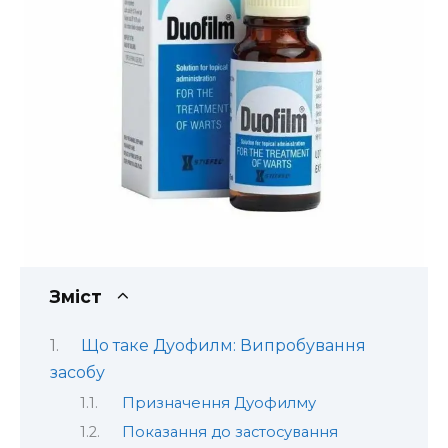
Зміст
Що таке Дуофилм: Випробування
засобу
Призначення Дуофилму
Показання до застосування