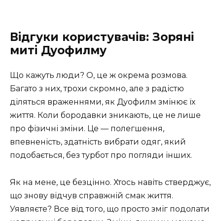
Відгуки користувачів: Зоряні
миті Дуофилму
Що кажуть люди? О, це ж окрема розмова.
Багато з них, трохи скромно, але з радістю
діляться враженнями, як Дуофилм змінює їх
життя. Коли бородавки зникають, це не лише
про фізичні зміни. Це — полегшення,
впевненість, здатність вибрати одяг, який
подобається, без турбот про погляди інших.
Як на мене, це безцінно. Хтось навіть стверджує,
що знову відчув справжній смак життя.
Уявляєте? Все від того, що просто зміг подолати