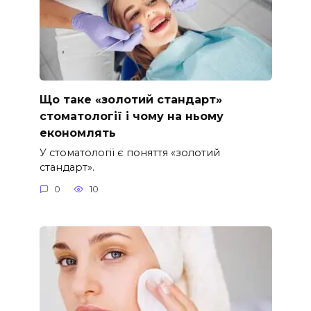
Що таке «золотий стандарт»
стоматології і чому на ньому
економлять
У стоматології є поняття «золотий
стандарт».
0
10