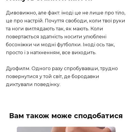
Дивовижно, але факт: іноді це не лише про тіло,
це про настрій. Почуття свободи, коли твої руки
та ноги виглядають так, як мають. Коли
повертається здатність носити улюблені
босоніжки чи модні футболки. Іноді ось так,
просто і з натхненням, все виходить.
Дуофилм. Одного разу спробувавши, трудно
повернутися у той світ, де бородавки
диктували поведінку.
Вам також може сподобатися