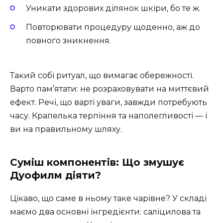
Уникати здорових ділянок шкіри, бо те ж.
Повторювати процедуру щоденно, аж до
повного зникнення.
Такий собі ритуал, що вимагає обережності.
Варто пам’ятати: не розраховувати на миттєвий
ефект. Речі, що варті уваги, завжди потребують
часу. Крапелька терпіння та наполегливості — і
ви на правильному шляху.
Суміш компонентів: Що змушує
Дуофилм діяти?
Цікаво, що саме в ньому таке чарівне? У складі
маємо два основні інгредієнти: саліцилова та