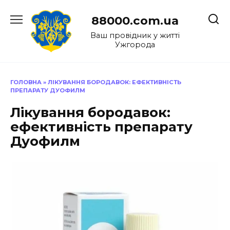
Перейти
до
88000.com.ua
вмісту
Ваш провідник у житті
Ужгорода
ГОЛОВНА
»
ЛІКУВАННЯ БОРОДАВОК: ЕФЕКТИВНІСТЬ
ПРЕПАРАТУ ДУОФИЛМ
Лікування бородавок:
ефективність препарату
Дуофилм