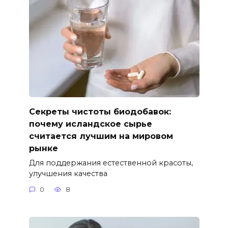
Секреты чистоты биодобавок:
почему исландское сырье
считается лучшим на мировом
рынке
Для поддержания естественной красоты,
улучшения качества
0
8