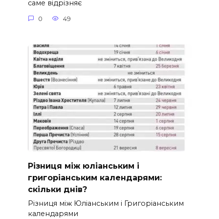
саме відрізняє
0
49
Різниця між юліанським і
григоріанським календарями:
скільки днів?
Різниця між Юліанським і Григоріанським
календарями