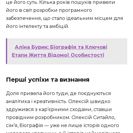
це його суть. Кілька років пошуків привели
його в світ розробки програмного
забезпечення, що стало ідеальним місцем для
його інтелекту та амбіцій.
Аліна Бурик: Біографія та Ключові
Етапи Життя Відомої Особистості
Перші успіхи та визнання
Доля привела його туди, де поєднуються
аналітика і креативність. Олексій швидко
здружився з кар’єрними сходами, ставши
провідним розробником. Олексій Ситайло,
сім’я, біографія — уже не лише історія одного