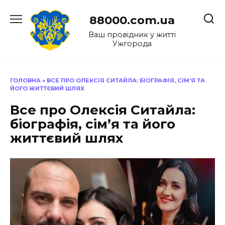
Перейти
до
88000.com.ua
вмісту
Ваш провідник у житті
Ужгорода
ГОЛОВНА
»
ВСЕ ПРО ОЛЕКСІЯ СИТАЙЛА: БІОГРАФІЯ, СІМ’Я ТА
ЙОГО ЖИТТЄВИЙ ШЛЯХ
Все про Олексія Ситайла:
біографія, сім’я та його
життєвий шлях