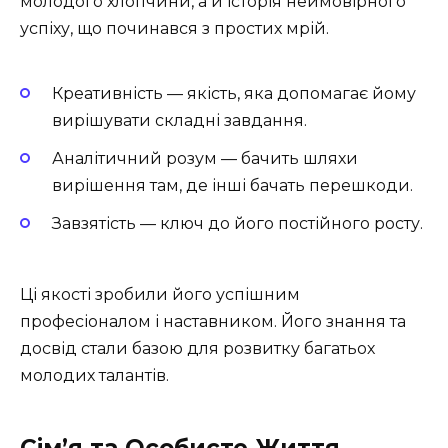
молодого хлопчини, а й історія неймовірного
успіху, що починався з простих мрій.
Креативність — якість, яка допомагає йому
вирішувати складні завдання.
Аналітичний розум — бачить шляхи
вирішення там, де інші бачать перешкоди.
Завзятість — ключ до його постійного росту.
Ці якості зробили його успішним
професіоналом і наставником. Його знання та
досвід стали базою для розвитку багатьох
молодих талантів.
Сім’я та Особисте Життя