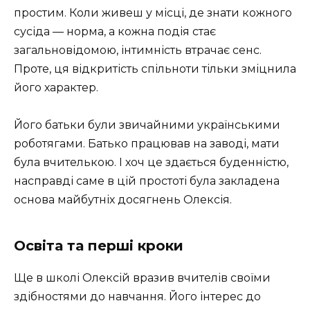
простим. Коли живеш у місці, де знати кожного
сусіда — норма, а кожна подія стає
загальновідомою, інтимність втрачає сенс.
Проте, ця відкритість спільноти тільки зміцнила
його характер.
Його батьки були звичайними українськими
роботягами. Батько працював на заводі, мати
була вчителькою. І хоч це здається буденністю,
насправді саме в цій простоті була закладена
основа майбутніх досягнень Олексія.
Освіта та перші кроки
Ще в школі Олексій вразив вчителів своїми
здібностями до навчання. Його інтерес до