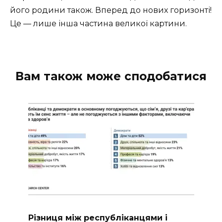
його родини також. Вперед до нових горизонті!
Це — лише інша частина великої картини.
Вам також може сподобатися
Різниця між республіканцями і