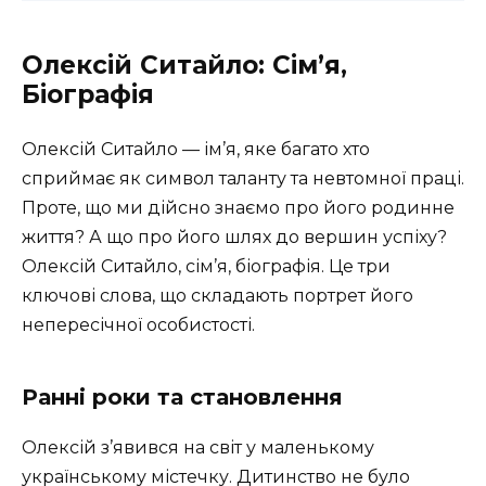
Олексій Ситайло: Сім’я,
Біографія
Олексій Ситайло — ім’я, яке багато хто
сприймає як символ таланту та невтомної праці.
Проте, що ми дійсно знаємо про його родинне
життя? А що про його шлях до вершин успіху?
Олексій Ситайло, сім’я, біографія. Це три
ключові слова, що складають портрет його
непересічної особистості.
Ранні роки та становлення
Олексій з’явився на світ у маленькому
українському містечку. Дитинство не було