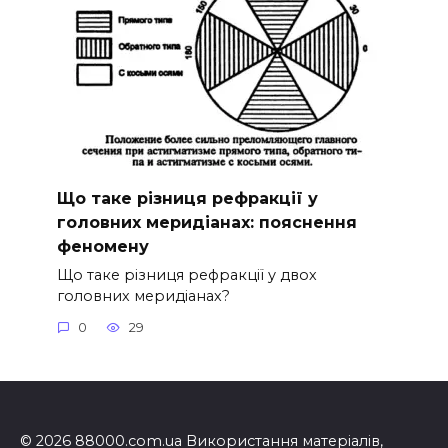
Що таке різниця рефракції у
головних меридіанах: пояснення
феномену
Що таке різниця рефракції у двох
головних меридіанах?
0
29
© 2026 88000.com.ua Використання матеріалів,