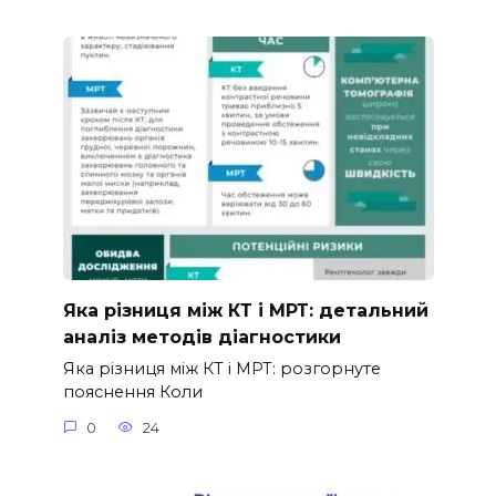
Яка різниця між КТ і МРТ: детальний
аналіз методів діагностики
Яка різниця між КТ і МРТ: розгорнуте
пояснення Коли
0
24