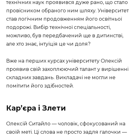
технічних наук проявився дуже рано, що стало
провісником обраного ним шляху. Університет
став логічним продовженням його освітньої
подорожі. Вибір технічної спеціальності,
можливо, був передбачений ще в дитинстві,
але хто знає, інтуїція це чи доля?
Вже на перших курсах університету Олексій
проявив свій захоплюючий талант у вирішенні
складних завдань. Викладачі не могли не
помітити його здібностей.
Кар’єра і Злети
Олексій Ситайло — чоловік, сфокусований на
своїй меті. Ці слова не просто задля галочки —