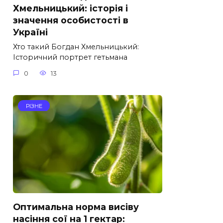
Хмельницький: історія і
значення особистості в
Україні
Хто такий Богдан Хмельницький:
Історичний портрет гетьмана
0
13
РІЗНЕ
Оптимальна норма висіву
насіння сої на 1 гектар: