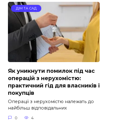
ДІМ ТА САД
Як уникнути помилок під час
операцій з нерухомістю:
практичний гід для власників і
покупців
Операції з нерухомістю належать до
найбільш відповідальних
0
4