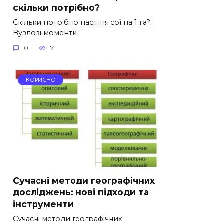
скільки потрібно?
Скільки потрібно насіння сої на 1 га?:
Вузлові моменти
0
7
КОРИСНО
Сучасні методи географічних
досліджень: нові підходи та
інструменти
Сучасні методи географічних