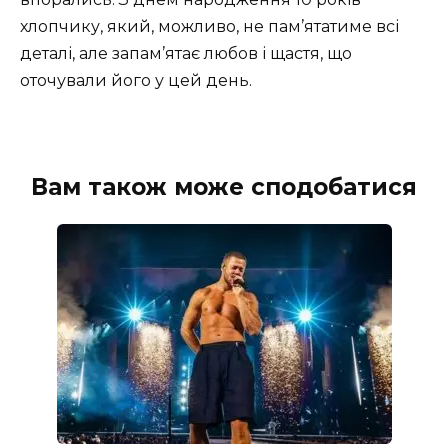
хлопчику, який, можливо, не пам’ятатиме всі
деталі, але запам’ятає любов і щастя, що
оточували його у цей день.
Вам також може сподобатися