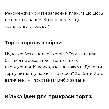
Рекомендуємо мати запасний план, якщо щось
не піде за планом. Ви ж знаєте, як це
трапляється, правда?
Торт: король вечірки
Ну, як же без солодкого столу? Торт— це віха,
без якої не обходиться жоден день
народження. Класика, але з деталями. Донести
торт у вигляді улюбленого героя? Зробити його
величезним і яскравим? Вибір за вами!
Кілька ідей для прикраси торта: