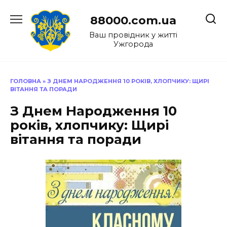
Перейти
до
88000.com.ua
вмісту
Ваш провідник у житті
Ужгорода
ГОЛОВНА
»
З ДНЕМ НАРОДЖЕННЯ 10 РОКІВ, ХЛОПЧИКУ: ЩИРІ
ВІТАННЯ ТА ПОРАДИ
З Днем Народження 10
років, хлопчику: Щирі
вітання та поради