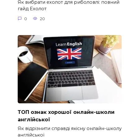
Як вибрати ехолот для риболовлі: повний
гайд Ехолот
0
20
ТОП ознак хорошої онлайн-школи
англійської
Як відрізнити справді якісну онлайн-школу
англійської