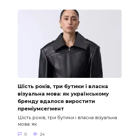
Шість років, три бутики і власна
візуальна мова: як українському
бренду вдалося виростити
преміумсегмент
Шість років, три бутики і власна візуальна
мова: як
0
24