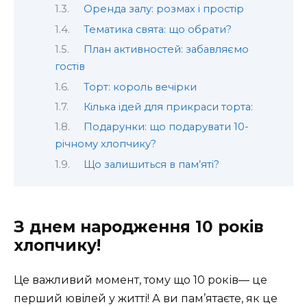
Оренда залу: розмах і простір
Тематика свята: що обрати?
План активностей: забавляємо
гостів
Торт: король вечірки
Кілька ідей для прикраси торта:
Подарунки: що подарувати 10-
річному хлопчику?
Що залишиться в пам’яті?
З днем народження 10 років
хлопчику!
Це важливий момент, тому що 10 років— це
перший ювілей у житті! А ви пам’ятаєте, як це