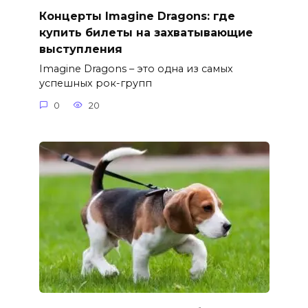
Концерты Imagine Dragons: где
купить билеты на захватывающие
выступления
Imagine Dragons – это одна из самых
успешных рок-групп
0
20