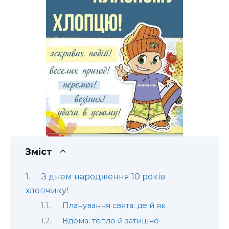
Зміст
З днем народження 10 років
хлопчику!
Планування свята: де й як
Вдома: тепло й затишно