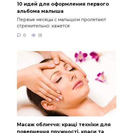
10 идей для оформления первого
альбома малыша
Первые месяцы с малышом пролетают
стремительно: кажется
0
13
Масаж обличчя: кращі техніки для
повернення пружності, краси та