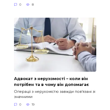
0
8
Адвокат з нерухомості – коли він
потрібен та в чому він допомагає
Операції з нерухомістю завжди пов’язані зі
значними
0
19