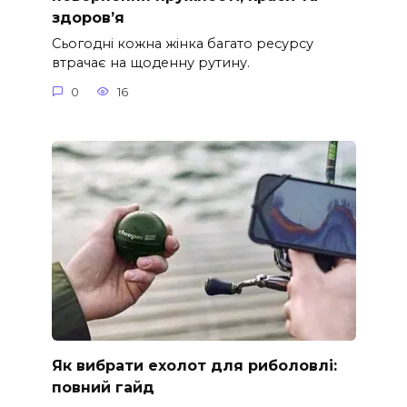
здоров’я
Сьогодні кожна жінка багато ресурсу
втрачає на щоденну рутину.
0
16
Як вибрати ехолот для риболовлі:
повний гайд