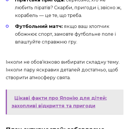
любить піратів? Скарби, пригоди і, звісно ж,
корабель — це те, що треба.
Футбольний матч:
якщо ваш хлопчик
обожнює спорт, замовте футбольне поле і
влаштуйте справжню гру.
Інколи не обов’язково вибирати складну тему.
Інколи пару яскравих деталей достатньо, щоб
створити атмосферу свята.
Цікаві факти про Японію для дітей:
захопливі відкриття та пригоди