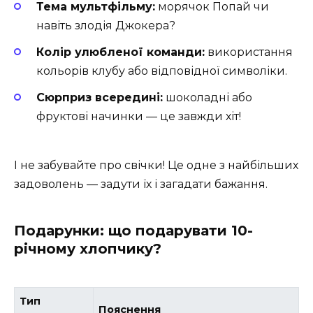
Тема мультфільму:
морячок Попай чи
навіть злодія Джокера?
Колір улюбленої команди:
використання
кольорів клубу або відповідної символіки.
Сюрприз всередині:
шоколадні або
фруктові начинки — це завжди хіт!
І не забувайте про свічки! Це одне з найбільших
задоволень — задути їх і загадати бажання.
Подарунки: що подарувати 10-
річному хлопчику?
Тип
Пояснення