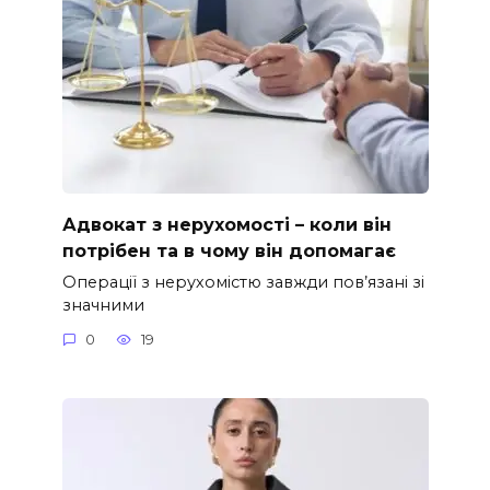
Адвокат з нерухомості – коли він
потрібен та в чому він допомагає
Операції з нерухомістю завжди пов’язані зі
значними
0
19