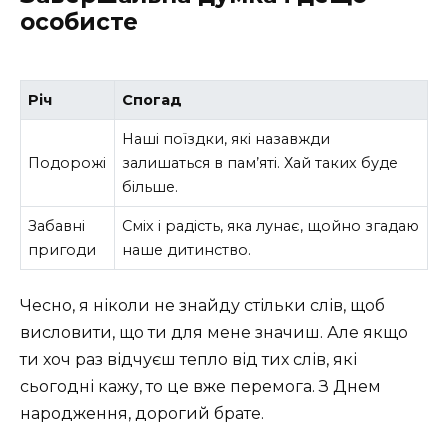
особисте
Річ
Спогад
Наші поїздки, які назавжди
Подорожі
залишаться в пам’яті. Хай таких буде
більше.
Забавні
Сміх і радість, яка лунає, щойно згадаю
пригоди
наше дитинство.
Чесно, я ніколи не знайду стільки слів, щоб
висловити, що ти для мене значиш. Але якщо
ти хоч раз відчуєш тепло від тих слів, які
сьогодні кажу, то це вже перемога. З Днем
народження, дорогий брате.