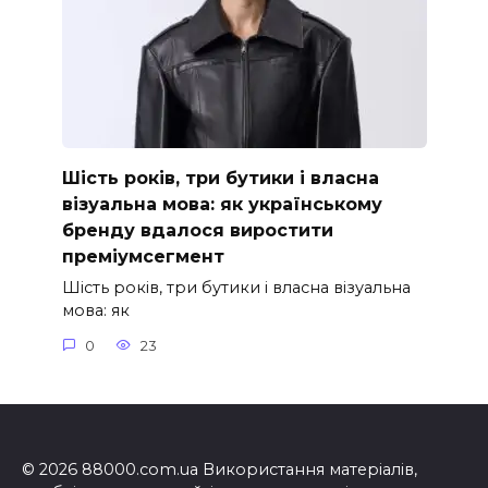
Шість років, три бутики і власна
візуальна мова: як українському
бренду вдалося виростити
преміумсегмент
Шість років, три бутики і власна візуальна
мова: як
0
23
© 2026 88000.com.ua Використання матеріалів,