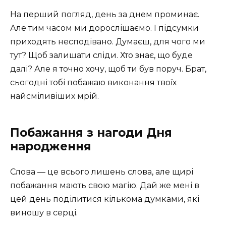
На перший погляд, день за днем проминає.
Але тим часом ми дорослішаємо. І підсумки
приходять несподівано. Думаєш, для чого ми
тут? Щоб залишати сліди. Хто знає, що буде
далі? Але я точно хочу, щоб ти був поруч. Брат,
сьогодні тобі побажаю виконання твоїх
найсміливіших мрій.
Побажання з нагоди Дня
народження
Слова — це всього лишень слова, але щирі
побажання мають свою магію. Дай же мені в
цей день поділитися кількома думками, які
виношу в серці.