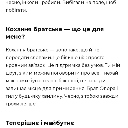
чесно, інколи і робили. Вибігали на поле, щоб
побігати.
Кохання братське — що це для
мене?
Кохання братське — воно таке, що й не
передати словами. Це більше ніж просто
кровний зв’язок. Це підтримка без умов. Ти мій
друг, з ким можна поговорити про все. І нехай
між нами бувають розбіжності, це завжди
залишає місце для примирення. Брат. Опора і
тил у будь-яку хвилину. Чесно, з тобою завжди
трохи легше.
Теперішнє і майбутнє