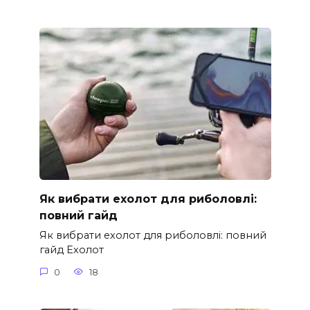
Як вибрати ехолот для риболовлі:
повний гайд
Як вибрати ехолот для риболовлі: повний
гайд Ехолот
0
18