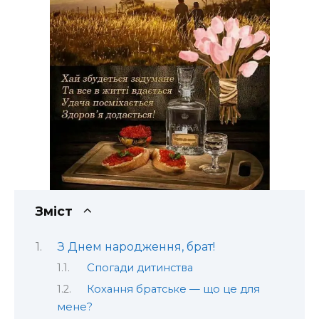
Зміст
З Днем народження, брат!
Спогади дитинства
Кохання братське — що це для
мене?