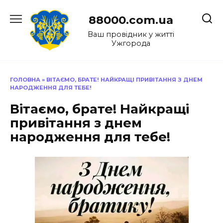
Перейти
до
88000.com.ua
вмісту
Ваш провідник у житті
Ужгорода
ГОЛОВНА
»
ВІТАЄМО, БРАТЕ! НАЙКРАЩІ ПРИВІТАННЯ З ДНЕМ
НАРОДЖЕННЯ ДЛЯ ТЕБЕ!
Вітаємо, брате! Найкращі
привітання з днем
народження для тебе!