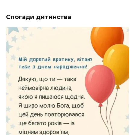
Спогади дитинства