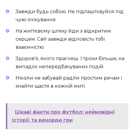
Завжди будь собою. Не підлаштовуйся під
чужі очікування.
На життєвому шляху йди з відкритим
серцем. Світ завжди відповість тобі
взаємністю.
Здоров’я, якого прагнеш. І трохи більше, на
випадок непередбачуваних подій.
Ніколи не забувай радіти простим речам і
знайти щастя в кожній миті.
Цікаві факти про футбол: неймовірні
історії та рекорди гри