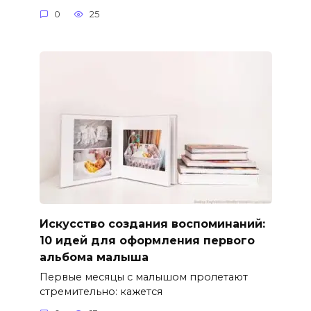
0
25
Искусство создания воспоминаний:
10 идей для оформления первого
альбома малыша
Первые месяцы с малышом пролетают
стремительно: кажется