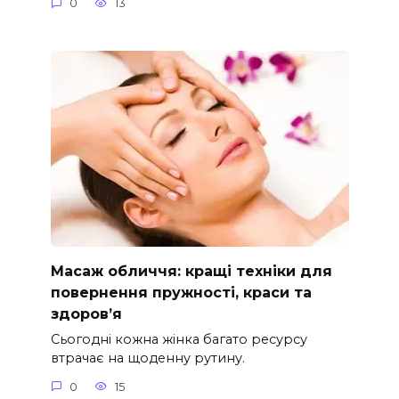
0
13
Масаж обличчя: кращі техніки для
повернення пружності, краси та
здоров’я
Сьогодні кожна жінка багато ресурсу
втрачає на щоденну рутину.
0
15