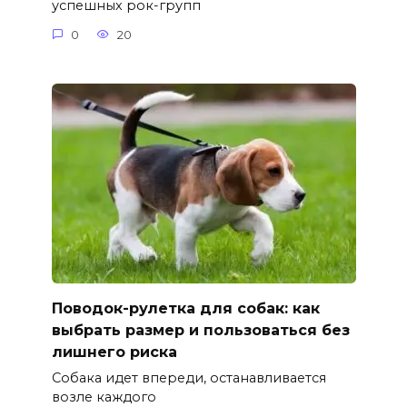
успешных рок-групп
0
20
Поводок-рулетка для собак: как
выбрать размер и пользоваться без
лишнего риска
Собака идет впереди, останавливается
возле каждого