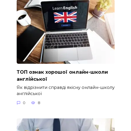
ТОП ознак хорошої онлайн-школи
англійської
Як відрізнити справді якісну онлайн-школу
англійської
0
8