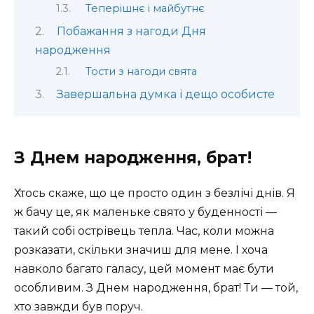
Теперішнє і майбутнє
Побажання з нагоди Дня
народження
Тости з нагоди свята
Завершальна думка і дещо особисте
З Днем народження, брат!
Хтось скаже, що це просто один з безлічі днів. Я
ж бачу це, як маленьке свято у буденності —
такий собі острівець тепла. Час, коли можна
розказати, скільки значиш для мене. І хоча
навколо багато галасу, цей момент має бути
особливим. З Днем народження, брат! Ти — той,
хто завжди був поруч.