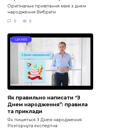
Оригінальні привітання мамі з днем
народження Вибрати
0
5
ЦІКАВЕ
Як правильно написати “З
Днем народження”: правила
та приклади
Як пишеться З Днем народження:
Розгорнута експертна