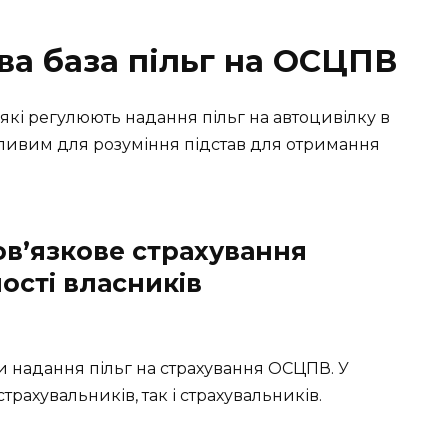
а база пільг на ОСЦПВ
 які регулюють надання пільг на автоцивілку в
жливим для розуміння підстав для отримання
ов’язкове страхування
ості власників
 надання пільг на страхування ОСЦПВ. У
страхувальників, так і страхувальників.