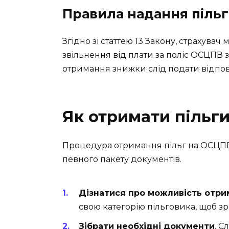
Правила надання пільг
Згідно зі статтею 13 Закону, страхува
звільнення від плати за поліс ОСЦПВ 
отримання знижки слід подати відпові
Як отримати пільги
Процедура отримання пільг на ОСЦПВ 
певного пакету документів.
Дізнатися про можливість отри
свою категорію пільговика, щоб з
Зібрати необхідні документи
. С