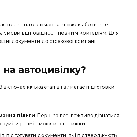
ч має право на отримання знижок або повне
за умови відповідності певним критеріям. Для
дні документи до страхової компанії.
 на автоцивілку?
включає кілька етапів і вимагає підготовки
мання пільги
. Перш за все, важливо дізнатися
розуміти розмір можливої знижки.
лід підготувати документи, які підтверджують