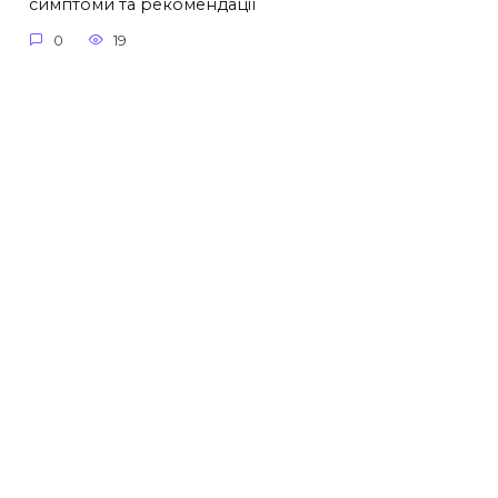
симптоми та рекомендації
0
19