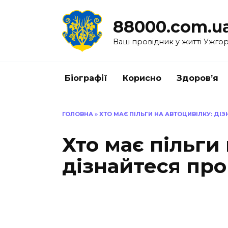
Перейти
до
88000.com.u
вмісту
Ваш провідник у житті Ужго
Біографії
Корисно
Здоров’я
ГОЛОВНА
»
ХТО МАЄ ПІЛЬГИ НА АВТОЦИВІЛКУ: ДІЗ
Хто має пільги
дізнайтеся про