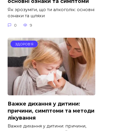
основні ознаки та симптоми
Як зрозуміти, що ти алкоголік: основні
ознаки та шляхи
0
9
ЗДОРОВ’Я
Важке дихання у дитини:
причини, симптоми та методи
лікування
Важке дихання у дитини: причини,