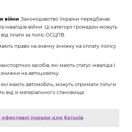
и війни
. Законодавство України передбачає
а інвалідів війни. Ці категорії громадян можуть
від плати за поліс ОСЦПВ.
мають право на значну знижку на оплату полісу
анспортних засобів, які мають статус інваліда I
и знижки на автоцивілку.
, які мають автомобіль, можуть отримати пільги
ь від їх матеріального становища.
: ефективні поради для батьків