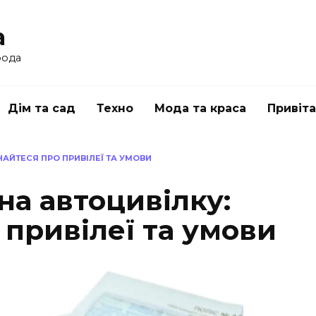
a
рода
Дім та сад
Техно
Мода та краса
Привіт
НАЙТЕСЯ ПРО ПРИВІЛЕЇ ТА УМОВИ
 на автоцивілку:
 привілеї та умови