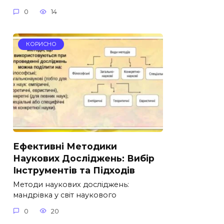
0
14
КОРИСНО
Ефективні Методики
Наукових Досліджень: Вибір
Інструментів та Підходів
Методи наукових досліджень:
мандрівка у світ наукового
0
20