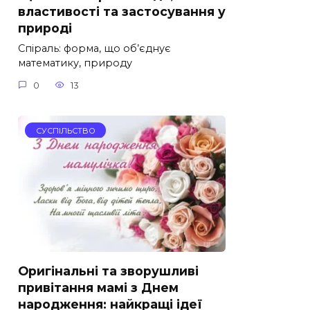
властивості та застосування у
природі
Спіраль: форма, що об’єднує
математику, природу
0
13
СУСПІЛЬСТВО
Оригінальні та зворушливі
привітання мамі з Днем
народження: найкращі ідеї