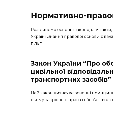
Нормативно-правов
Розглянемо основні законодавчі акти,
Україні. Знання правової основи є ва
пільг.
Закон України “Про об
цивільної відповідальн
транспортних засобів”
Цей закон визначає основні принципи
ньому закріплені права і обов’язки як 