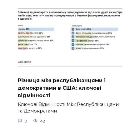
Різниця між республіканцями і
демократами в США: ключові
відмінності
Ключові Відмінності Між Республіканцями
та Демократами
0
42