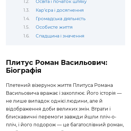
Освіта і початок шляху
Кар’єра і досягнення
Громадська діяльність
Особисте життя
Спадщина і значення
Плитус Роман Васильович:
Біографія
Плетений візерунок життя Плитуса Романа
Васильовича вражає і захоплює. Його історія —
не лише випадок однієї людини, але й
відображення доби великих змін. Втрати і
блискавичні перемоги завжди йшли пліч-о-
пліч, і його подорож — це багатослівний роман,