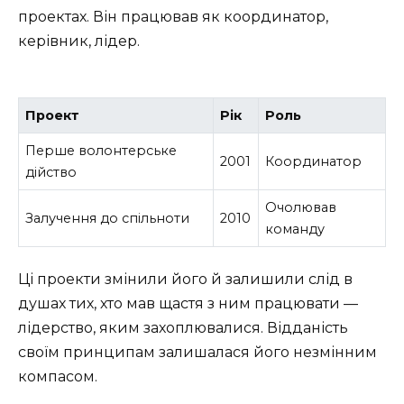
проектах. Він працював як координатор,
керівник, лідер.
Проект
Рік
Роль
Перше волонтерське
2001
Координатор
дійство
Очолював
Залучення до спільноти
2010
команду
Ці проекти змінили його й залишили слід в
душах тих, хто мав щастя з ним працювати —
лідерство, яким захоплювалися. Відданість
своїм принципам залишалася його незмінним
компасом.