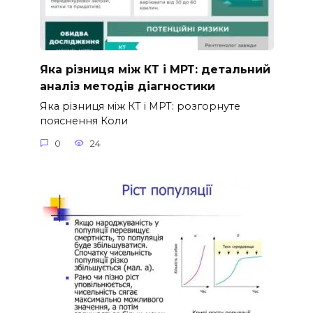
Яка різниця між КТ і МРТ: детальний
аналіз методів діагностики
Яка різниця між КТ і МРТ: розгорнуте
пояснення Коли
0
24