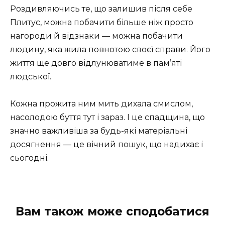
Роздивляючись те, що залишив після себе
Плитус, можна побачити більше ніж просто
нагороди й відзнаки — можна побачити
людину, яка жила повнотою своєї справи. Його
життя ще довго відлунюватиме в пам’яті
людської.
Кожна прожита ним мить дихала смислом,
насолодою буття тут і зараз. І це спадщина, що
значно важливіша за будь-які матеріальні
досягнення — це вічний пошук, що надихає і
сьогодні.
Вам також може сподобатися