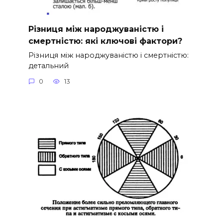
Різниця між народжуваністю і
смертністю: які ключові фактори?
Різниця між народжуваністю і смертністю:
детальний
0
13