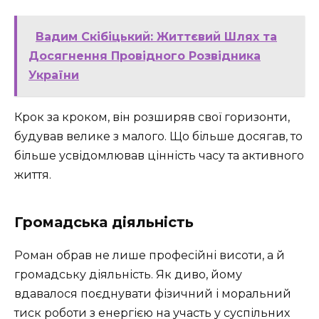
Вадим Скібіцький: Життєвий Шлях та
Досягнення Провідного Розвідника
України
Крок за кроком, він розширяв свої горизонти,
будував велике з малого. Що більше досягав, то
більше усвідомлював цінність часу та активного
життя.
Громадська діяльність
Роман обрав не лише професійні висоти, а й
громадську діяльність. Як диво, йому
вдавалося поєднувати фізичний і моральний
тиск роботи з енергією на участь у суспільних