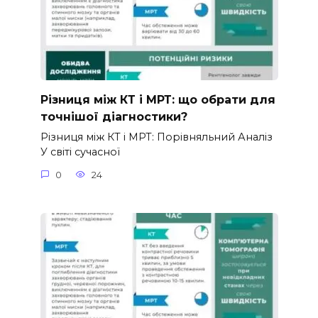
Різниця між КТ і МРТ: що обрати для
точнішої діагностики?
Різниця між КТ і МРТ: Порівняльний Аналіз
У світі сучасної
0
24