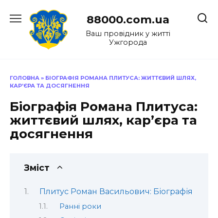
Перейти
до
88000.com.ua
вмісту
Ваш провідник у житті
Ужгорода
ГОЛОВНА
»
БІОГРАФІЯ РОМАНА ПЛИТУСА: ЖИТТЄВИЙ ШЛЯХ,
КАР’ЄРА ТА ДОСЯГНЕННЯ
Біографія Романа Плитуса:
життєвий шлях, кар’єра та
досягнення
Зміст
Плитус Роман Васильович: Біографія
Ранні роки