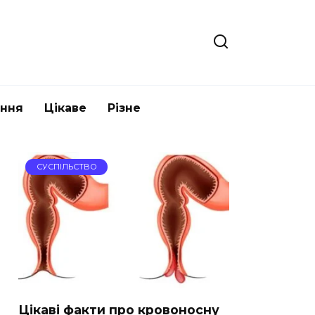
ання
Цікаве
Різне
СУСПІЛЬСТВО
Цікаві факти про кровоносну