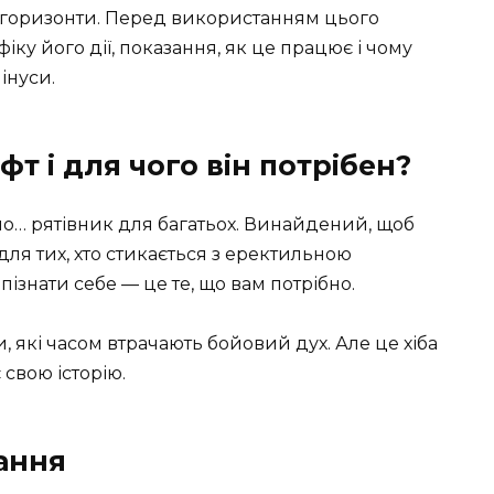
горизонти. Перед використанням цього
ку його дії, показання, як це працює і чому
інуси.
т і для чого він потрібен?
но… рятівник для багатьох. Винайдений, щоб
для тих, хто стикається з еректильною
знати себе — це те, що вам потрібно.
 які часом втрачають бойовий дух. Але це хіба
 свою історію.
ання