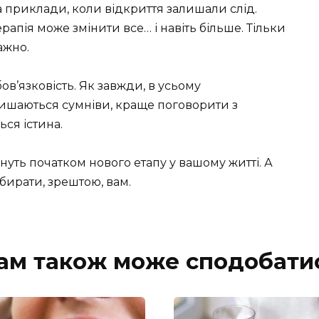
 на приклади, коли відкриття залишали слід.
рапія може змінити все… і навіть більше. Тільки
ажно.
ов’язковість. Як завжди, в усьому
лишаються сумніви, краще поговорити з
ься істина.
ануть початком нового етапу у вашому житті. А
Обирати, зрештою, вам.
ам також може сподобати