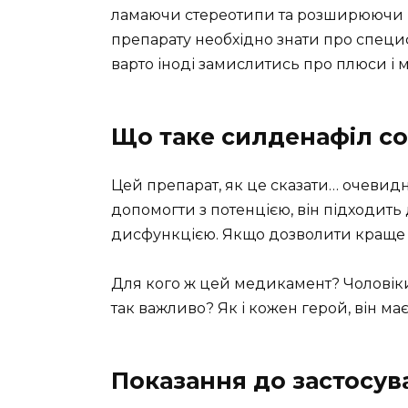
ламаючи стереотипи та розширюючи 
препарату необхідно знати про специфі
варто іноді замислитись про плюси і м
Що таке силденафіл соф
Цей препарат, як це сказати… очевид
допомогти з потенцією, він підходить 
дисфункцією. Якщо дозволити краще пі
Для кого ж цей медикамент? Чоловіки,
так важливо? Як і кожен герой, він має
Показання до застосув