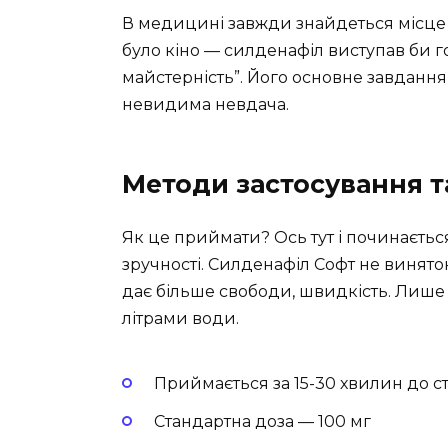
В медицині завжди знайдеться місце
було кіно — силденафіл виступав би 
майстерність”. Його основне завдання
невидима невдача.
Методи застосування т
Як це приймати? Ось тут і починається
зручності. Силденафіл Софт не винято
дає більше свободи, швидкість. Лише у
літрами води.
Приймається за 15-30 хвилин до ст
Стандартна доза — 100 мг