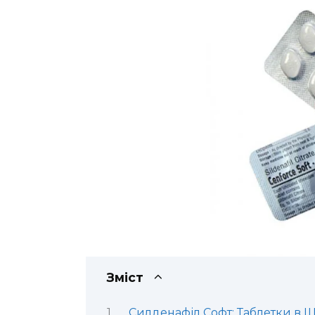
Зміст
Силденафіл Софт: Таблетки в 