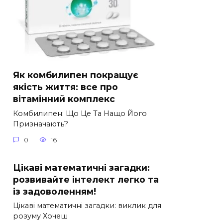
Як комбилипен покращує
якість життя: все про
вітамінний комплекс
Комбилипен: Що Це Та Нащо Його
Призначають?
0
16
Цікаві математичні загадки:
розвивайте інтелект легко та
із задоволенням!
Цікаві математичні загадки: виклик для
розуму Хочеш