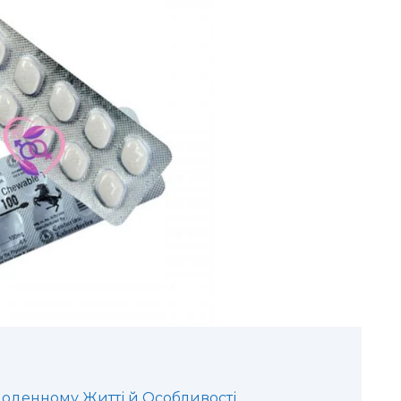
Щоденному Житті й Особливості