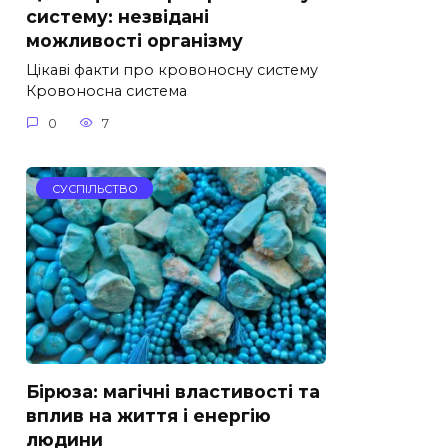
систему: незвідані
можливості організму
Цікаві факти про кровоносну систему
Кровоносна система
0
7
СУСПІЛЬСТВО
Бірюза: магічні властивості та
вплив на життя і енергію
людини