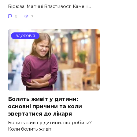
Бірюза: Магічні Властивості Камені…
0
7
ЗДОРОВ’Я
Болить живіт у дитини:
основні причини та коли
звертатися до лікаря
Болить живіт у дитини: що робити?
Коли болить живіт