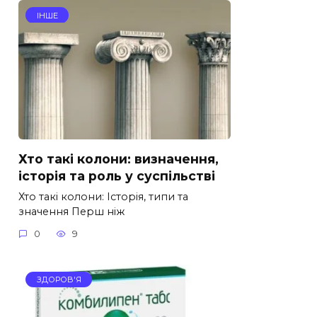
ІНШЕ
Хто такі колони: визначення,
історія та роль у суспільстві
Хто такі колони: Історія, типи та
значення Перш ніж
0
9
ЗДОРОВ'Я