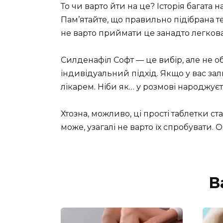
То чи варто йти на це? Історія багата
Пам’ятайте, що правильно підібрана те
не варто приймати це занадто легков
Силденафіл Софт — це вибір, але не об
індивідуальний підхід. Якщо у вас за
лікарем. Ніби як… у розмові народжуєт
Хтозна, можливо, ці прості таблетки ст
може, узагалі не варто їх спробувати. 
В