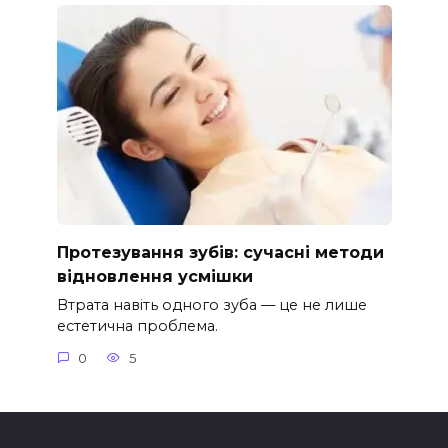
Протезування зубів: сучасні методи
відновлення усмішки
Втрата навіть одного зуба — це не лише
естетична проблема.
0
5