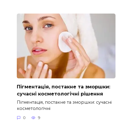
Пігментація, постакне та зморшки:
сучасні косметологічні рішення
Пігментація, постакне та зморшки: сучасні
косметологічні
0
9