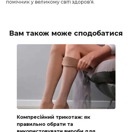
помічник у великому світі здоров’я.
Вам також може сподобатися
Компресійний трикотаж: як
правильно обрати та
використовувати вироби для