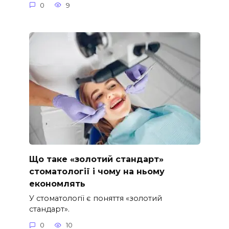
0
9
Що таке «золотий стандарт»
стоматології і чому на ньому
економлять
У стоматології є поняття «золотий
стандарт».
0
10