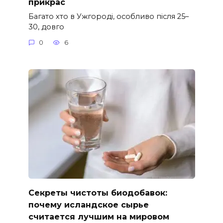
прикрас
Багато хто в Ужгороді, особливо після 25–
30, довго
0
6
Секреты чистоты биодобавок:
почему исландское сырье
считается лучшим на мировом