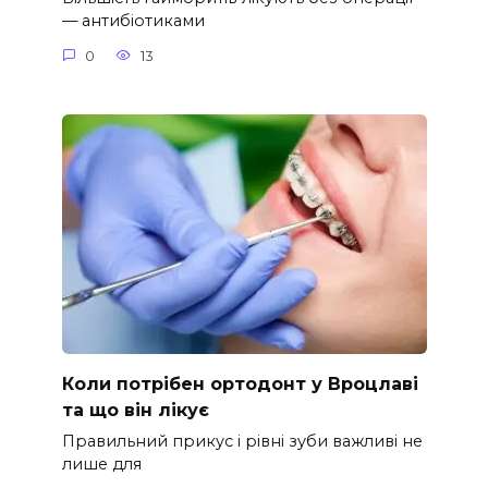
— антибіотиками
0
13
Коли потрібен ортодонт у Вроцлаві
та що він лікує
Правильний прикус і рівні зуби важливі не
лише для