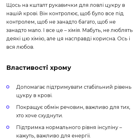
Щось на кшталт рукавички для ловлі цукру в
нашій крові. Він контролює, щоб було все під
контролем, щоб не занадто багато, щоб не
занадто мало. І все це – хімія. Мабуть, не люблять
деякі цю хімію, але ця насправді корисна. Ось і
вся любов.
Властивості хрому
Допомагає підтримувати стабільний рівень
цукру в крові.
Покращує обмін речовин, важливо для тих,
хто хоче схуднути.
Підтримка нормального рівня інсуліну –
кажуть, важливо для енергії.