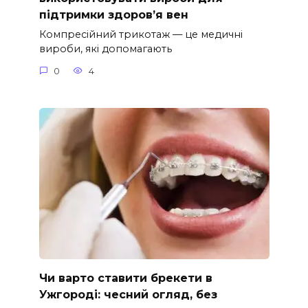
підтримки здоров’я вен
Компресійний трикотаж — це медичні
вироби, які допомагають
0
4
Чи варто ставити брекети в
Ужгороді: чесний огляд, без