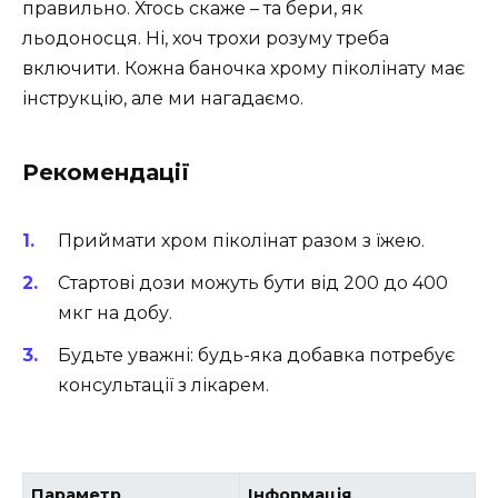
правильно. Хтось скаже – та бери, як
льодоносця. Ні, хоч трохи розуму треба
включити. Кожна баночка хрому піколінату має
інструкцію, але ми нагадаємо.
Рекомендації
Приймати хром піколінат разом з їжею.
Стартові дози можуть бути від 200 до 400
мкг на добу.
Будьте уважні: будь-яка добавка потребує
консультації з лікарем.
Параметр
Інформація