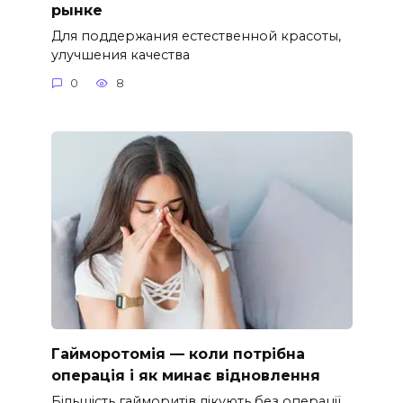
рынке
Для поддержания естественной красоты,
улучшения качества
0
8
Гайморотомія — коли потрібна
операція і як минає відновлення
Більшість гайморитів лікують без операції