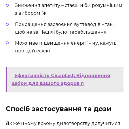
Зниження апетиту – стаєш ніби розумнішим
з вибором їжі.
Покращення засвоєння вуглеводів – так,
щоб не за Неділі було перебільшення.
Можливе підвищення енергії – ну, кажуть
про цей ефект.
Ефективність Cicaplast: Відновлення
шкіри для вашого здоров’я
Спосіб застосування та дози
Як же цьому всьому дивотворству долучитися