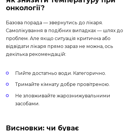
онкології?
Базова порада — звернутись до лікаря.
Самолікування в подібних випадках — шлях до
проблем. Але якщо ситуація критична або
відвідати лікаря прямо зараз не можна, ось
декілька рекомендацій:
Пийте достатньо води. Категорично.
Тримайте кімнату добре провітреною.
Не зловживайте жарознижувальними
засобами.
Висновки: чи буває