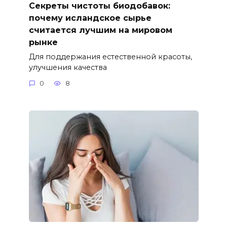
Секреты чистоты биодобавок:
почему исландское сырье
считается лучшим на мировом
рынке
Для поддержания естественной красоты,
улучшения качества
0
8