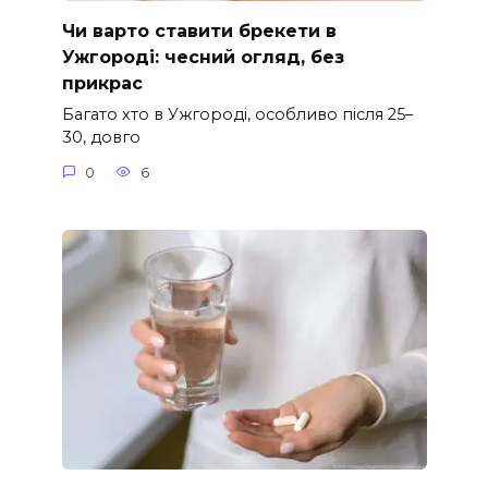
Чи варто ставити брекети в
Ужгороді: чесний огляд, без
прикрас
Багато хто в Ужгороді, особливо після 25–
30, довго
0
6