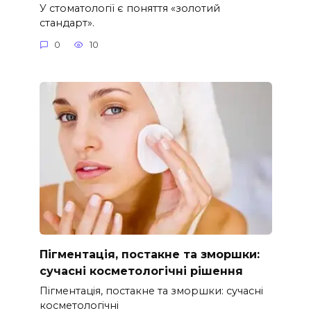
У стоматології є поняття «золотий
стандарт».
0
10
Пігментація, постакне та зморшки:
сучасні косметологічні рішення
Пігментація, постакне та зморшки: сучасні
косметологічні