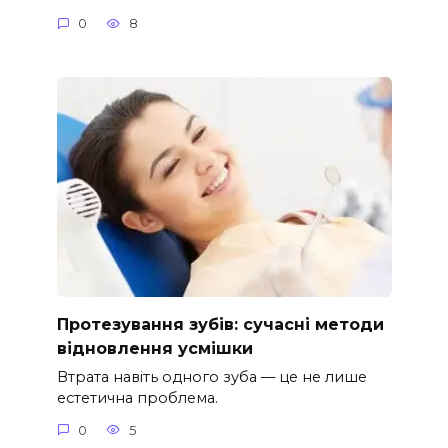
0
8
Протезування зубів: сучасні методи
відновлення усмішки
Втрата навіть одного зуба — це не лише
естетична проблема.
0
5