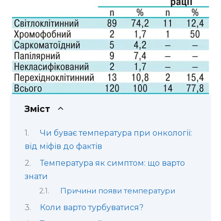
Зміст
Чи буває температура при онкології:
від міфів до фактів
Температура як симптом: що варто
знати
Причини появи температури
Коли варто турбуватися?