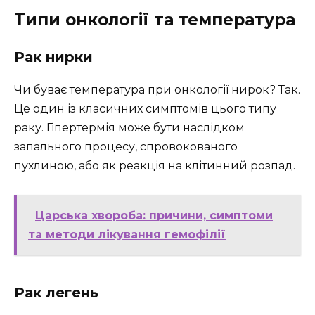
Типи онкології та температура
Рак нирки
Чи буває температура при онкології нирок? Так.
Це один із класичних симптомів цього типу
раку. Гіпертермія може бути наслідком
запального процесу, спровокованого
пухлиною, або як реакція на клітинний розпад.
Царська хвороба: причини, симптоми
та методи лікування гемофілії
Рак легень