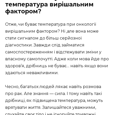
температура вирішальним
фактором?
Отже, чи буває температура при онкології
вирішальним фактором? Ні ,але вона може
стати сигналом до більш серйозної
діагностики. Завжди слід займатися
самоспостереженням і відстежувати зміни у
власному самопочутті. Адже коли мова йде про
здоров’я, дрібниць не буває… навіть якщо вони
здаються неважливими.
Чесно, багатьох людей лякає навіть розмова
про рак. Але знання — сила. І тому навіть такі
дрібниці, як підвищена температура, можуть
врятувати життя. Залишайтеся уважними,
слухайте своє тіло і не ігноруйте тривожні