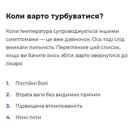
Коли варто турбуватися?
Коли температура супроводжується іншими
симптомами — це вже дзвіночок. Ось тоді слід
вмикати пильність. Перегляньте цей список,
якщо ви бачите якісь збіги, варто звернутися до
лікаря:
Постійні болі
Втрата ваги без видимих причин
Підвищена втомлюваність
Нічні поти