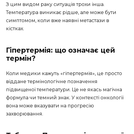
З цим видом раку ситуація трохи інша.
Температура виникає рідше, але може бути
симптомом, коли вже наявні метастази в
кістках.
Гіпертермія: що означає цей
термін?
Коли медики кажуть «гіпертермія», це просто
віддане термінологічне позначення
підвищеної температури. Це не якась магічна
формула чи темний знак. У контексті онкології
вона може вказувати на прогресію
захворювання.