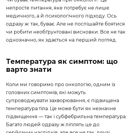
непросте питання, яке потребує не лише
медичного, а й психологічного підходу. Ось
одразу ж: так, буває. Але не поспішайте боятися
чи робити необґрунтовані висновки. Все не так
однозначно, як здається на перший погляд.
Температура як симптом: що
варто знати
Коли ми говоримо про онкологію, одним із
головних симптомів, які можуть
супроводжувати захворювання, є підвищена
температура тіла. Це може бути як незначне
підвищення — так і субфебрильна температура.
Багато людей одразу ж ліплять це до
серйозних наслідків, але все не так, друзі.