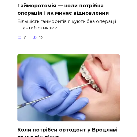
Гайморотомія — коли потрібна
операція і як минає відновлення
Більшість гайморитів лікують без операції
— антибіотиками
0
12
Коли потрібен ортодонт у Вроцлаві