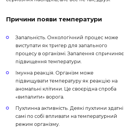
Причини появи температури
Запальність. Онкологічний процес може
виступати як тригер для запального
процесу в організмі. Запалення спричиняє
підвищення температури.
Імунна реакція. Організм може
підвищувати температуру як реакцію на
аномальні клітини. Це своєрідна спроба
«випалити» ворога.
Пухлинна активність. Деякі пухлини здатні
самі по собі впливати на температурний
режим організму.