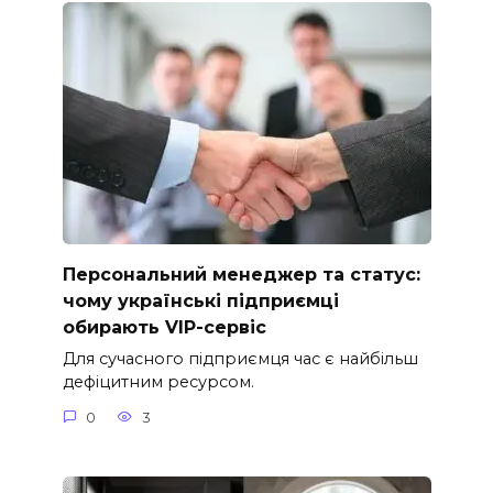
Персональний менеджер та статус:
чому українські підприємці
обирають VIP-сервіс
Для сучасного підприємця час є найбільш
дефіцитним ресурсом.
0
3