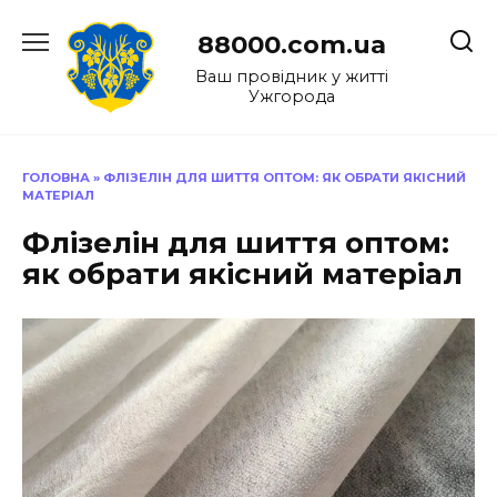
Перейти
до
88000.com.ua
вмісту
Ваш провідник у житті
Ужгорода
ГОЛОВНА
»
ФЛІЗЕЛІН ДЛЯ ШИТТЯ ОПТОМ: ЯК ОБРАТИ ЯКІСНИЙ
МАТЕРІАЛ
Флізелін для шиття оптом:
як обрати якісний матеріал