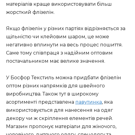
матеріалів краще використовувати більш
жорсткий флізелін.
Якщо флізелін у різних партіях відрізняється за
щільністю чи клейовим шаром, це може
негативно вплинути на весь процес пошиття.
Саме тому співпраця з надійним оптовим
постачальником має велике значення.
У Босфор Текстиль можна придбати флізелін
оптом різних напрямків для швейного
виробництва. Також тут в широкому
асортименті представлена
павутинка
, яка
використовується для нанесення на одяг
декору чи ж скріплення елементів речей.
Магазин пропонує матеріали для жіночого,
чоловічого, дитячого одягу, спецодягу та