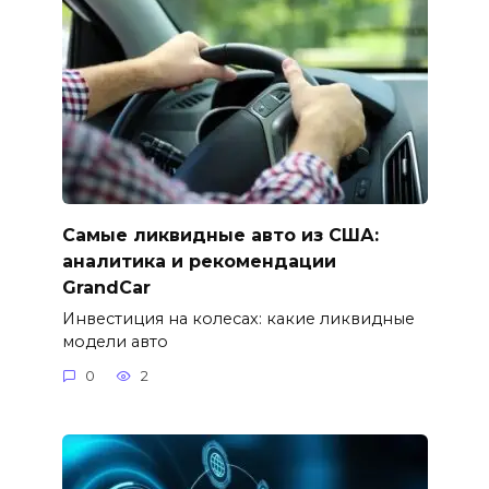
Самые ликвидные авто из США:
аналитика и рекомендации
GrandCar
Инвестиция на колесах: какие ликвидные
модели авто
0
2