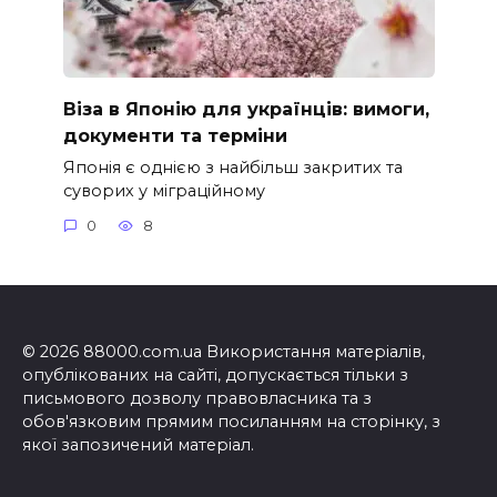
Віза в Японію для українців: вимоги,
документи та терміни
Японія є однією з найбільш закритих та
суворих у міграційному
0
8
© 2026 88000.com.ua Використання матеріалів,
опублікованих на сайті, допускається тільки з
письмового дозволу правовласника та з
обов'язковим прямим посиланням на сторінку, з
якої запозичений матеріал.