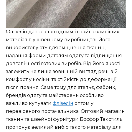
Флізелін давно став одним із найважливіших
матеріалів у швейному виробництві. Його
використовують для зміцнення тканин,
надання форми деталям одягу та підвищення
довговічності готових виробів. Від його якості
залежить не лише зовнішній вигляд речі, а й
комфорт у носінні та стійкість до деформації
після прання. Саме тому для ательє, фабрик,
брендів одягу та майстерень особливо
важливо купувати
флізелін
оптом у
перевіреного постачальника. Оптовий магазин
тканин та швейної фурнітури Босфор Текстиль
пропонує великий вибір такого матеріалу для