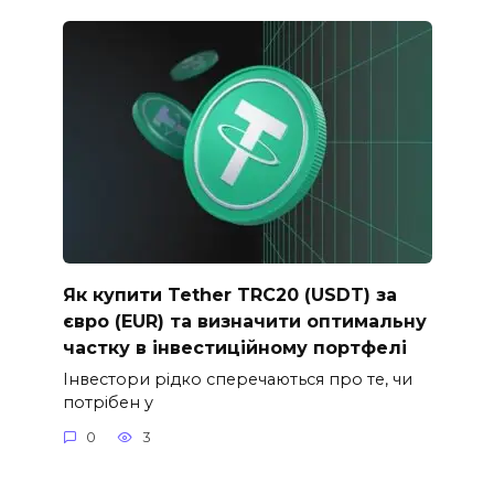
Як купити Tether TRC20 (USDT) за
євро (EUR) та визначити оптимальну
частку в інвестиційному портфелі
Інвестори рідко сперечаються про те, чи
потрібен у
0
3