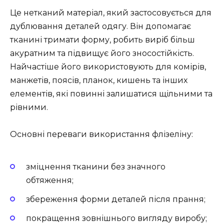
Це нетканий матеріал, який застосовується для
дублювання деталей одягу. Він допомагає
тканині тримати форму, робить виріб більш
акуратним та підвищує його зносостійкість.
Найчастіше його використовують для комірів,
манжетів, поясів, планок, кишень та інших
елементів, які повинні залишатися щільними та
рівними.
Основні переваги використання флізеліну:
зміцнення тканини без значного
обтяження;
збереження форми деталей після прання;
покращення зовнішнього вигляду виробу;