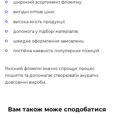
широкий асортимент флізеліну;
вигідні оптові ціни;
висока якість продукції;
допомога у підборі матеріалів;
швидке оформлення замовлень;
постійна наявність популярних позицій.
Якісний флізелін значно спрощує процес
пошиття та допомагає створювати акуратні,
довговічні вироби.
Вам також може сподобатися