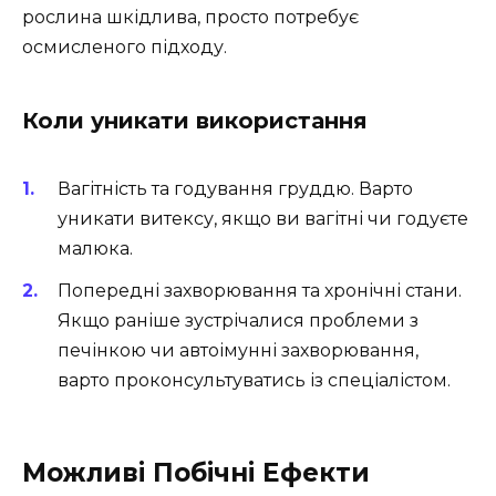
рослина шкідлива, просто потребує
осмисленого підходу.
Коли уникати використання
Вагітність та годування груддю. Варто
уникати витексу, якщо ви вагітні чи годуєте
малюка.
Попередні захворювання та хронічні стани.
Якщо раніше зустрічалися проблеми з
печінкою чи автоімунні захворювання,
варто проконсультуватись із спеціалістом.
Можливі Побічні Ефекти