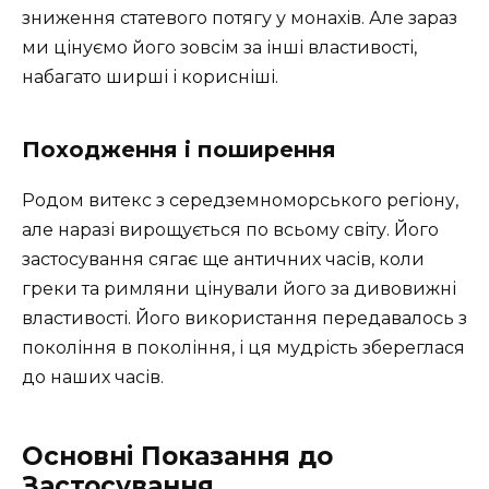
зниження статевого потягу у монахів. Але зараз
ми цінуємо його зовсім за інші властивості,
набагато ширші і корисніші.
Походження і поширення
Родом витекс з середземноморського регіону,
але наразі вирощується по всьому світу. Його
застосування сягає ще античних часів, коли
греки та римляни цінували його за дивовижні
властивості. Його використання передавалось з
покоління в покоління, і ця мудрість збереглася
до наших часів.
Основні Показання до
Застосування