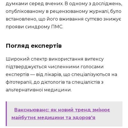
думками серед вчених. В одному з досліджень,
опублікованому в рецензованому журналі, було
встановлено, що його вживання суттєво знижує
прояви синдрому ПМС.
Погляд експертів
Широкий спектр використання витексу
підтверджується численними голосами
експертів — від лікарів, що спеціалізуються на
фітотерапії, до дієтологів та спеціалістів з
альтернативної медицини.
Вакcньюванс: як новий тренд змінює
майбутнє медицини та здоров'я