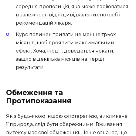
середня пропозиція, яка може варіюватися
в залежності від індивідуальних потреб і
рекомендацій лікаря.
Курс повинен тривати не менше трьох
місяців, щоб проявити максимальний
ефект. Хоча, іноді… доведеться чекати,
зашло в декілька місяців на перші
результати.
Обмеження та
Протипоказання
Як з будь-якою іншою фітотерапією, викликана
її природа, слід бути обережними. Вживання
витексу має свої обмеження. Це не означає, що