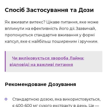
Спосіб Застосування та Дози
Як вживати витекс? Цікаве питання, яке може
вплинути на ефективність його дії. Зазвичай,
пропонується стандартне вживання у формі
капсул, яке є найбільш поширеним і зручним.
Чи виліковується хвороба Лайма:
відповіді на важливі питання
Рекомендоване Дозування
Стандартною дозою, яка використовується,
є 400-600 мг сухого екстракту в день. Це —