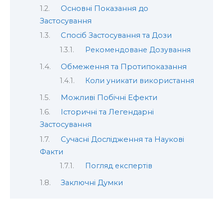
Основні Показання до
Застосування
Спосіб Застосування та Дози
Рекомендоване Дозування
Обмеження та Протипоказання
Коли уникати використання
Можливі Побічні Ефекти
Історичні та Легендарні
Застосування
Сучасні Дослідження та Наукові
Факти
Погляд експертів
Заключні Думки