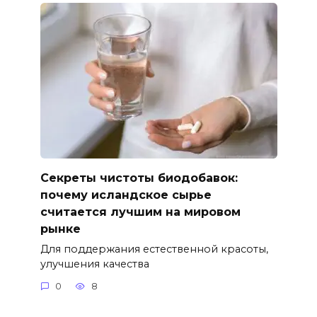
Секреты чистоты биодобавок:
почему исландское сырье
считается лучшим на мировом
рынке
Для поддержания естественной красоты,
улучшения качества
0
8