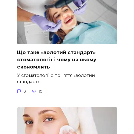
Що таке «золотий стандарт»
стоматології і чому на ньому
економлять
У стоматології є поняття «золотий
стандарт».
0
10