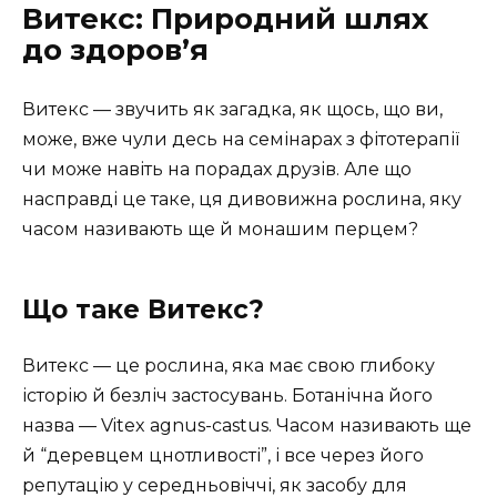
Витекс: Природний шлях
до здоров’я
Витекс — звучить як загадка, як щось, що ви,
може, вже чули десь на семінарах з фітотерапії
чи може навіть на порадах друзів. Але що
насправді це таке, ця дивовижна рослина, яку
часом називають ще й монашим перцем?
Що таке Витекс?
Витекс — це рослина, яка має свою глибоку
історію й безліч застосувань. Ботанічна його
назва — Vitex agnus-castus. Часом називають ще
й “деревцем цнотливості”, і все через його
репутацію у середньовіччі, як засобу для