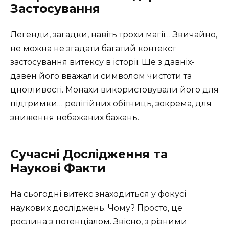
Застосування
Легенди, загадки, навіть трохи магії… Звичайно,
не можна не згадати багатий контекст
застосування витексу в історії. Ще з давніх-
давен його вважали символом чистоти та
цнотливості. Монахи використовували його для
підтримки… релігійних обітниць, зокрема, для
зниження небажаних бажань.
Сучасні Дослідження та
Наукові Факти
На сьогодні витекс знаходиться у фокусі
наукових досліджень. Чому? Просто, це
рослина з потенціалом. Звісно, з різними