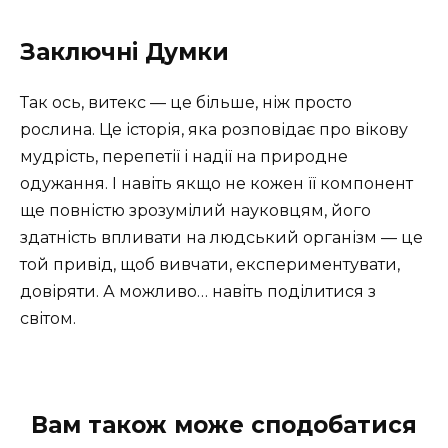
Заключні Думки
Так ось, витекс — це більше, ніж просто
рослина. Це історія, яка розповідає про вікову
мудрість, перепетії і надії на природне
одужання. І навіть якщо не кожен її компонент
ще повністю зрозумілий науковцям, його
здатність впливати на людський організм — це
той привід, щоб вивчати, експериментувати,
довіряти. А можливо… навіть поділитися з
світом.
Вам також може сподобатися