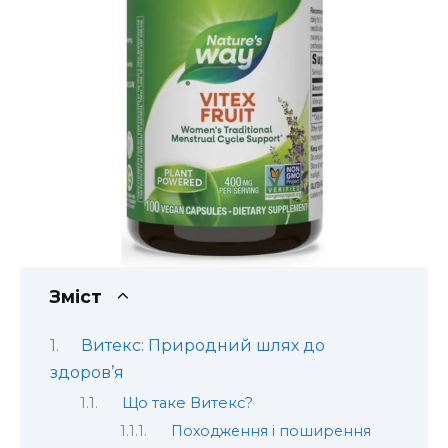
Зміст
Витекс: Природний шлях до
здоров’я
Що таке Витекс?
Походження і поширення