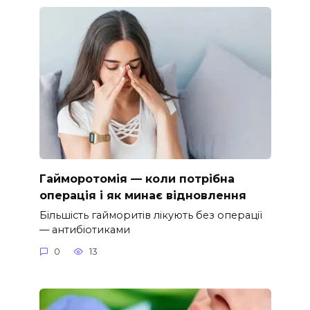
Гайморотомія — коли потрібна
операція і як минає відновлення
Більшість гайморитів лікують без операції
— антибіотиками
0
13