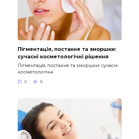
Пігментація, постакне та зморшки:
сучасні косметологічні рішення
Пігментація, постакне та зморшки: сучасні
косметологічні
0
9