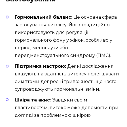
Гормональний баланс:
Це основна сфера
застосування витексу. Його традиційно
використовують для регуляції
гормонального фону у жінок, особливо у
період менопаузи або
передменструального синдрому (ПМС).
Підтримка настрою:
Деякі дослідження
вказують на здатність витексу полегшувати
симптоми депресії і тривожності, що часто
супроводжують гормональні зміни.
Шкіра та акне:
Завдяки своїм
властивостям, витекс може допомогти при
догляді за проблемною шкірою.