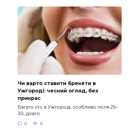
Чи варто ставити брекети в
Ужгороді: чесний огляд, без
прикрас
Багато хто в Ужгороді, особливо після 25–
30, довго
0
6